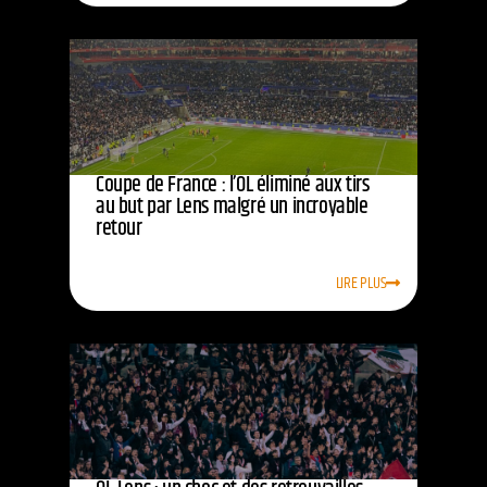
Coupe de France : l’OL éliminé aux tirs
au but par Lens malgré un incroyable
retour
LIRE PLUS