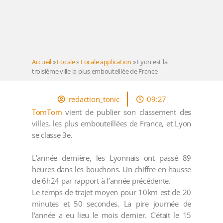
Accueil
»
Locale
»
Locale application
»
Lyon est la
troisième ville la plus embouteillée de France
redaction_tonic
09:27
TomTom
vient de publier son classement des
villes, les plus embouteillées de France, et Lyon
se classe 3e.
L’année dernière, les Lyonnais ont passé 89
heures dans les bouchons. Un chiffre en hausse
de 6h24 par rapport à l’année précédente.
Le temps de trajet moyen pour 10km est de 20
minutes et 50 secondes. La pire journée de
l'année a eu lieu le mois dernier. C'était le 15