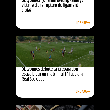
OL Lyonnes : Johanna Rytting Kaneryd
victime d’une rupture du ligament
croisé
LIRE PLUS
OL Lyonnes débute sa préparation
estivale par un match nul 1-1 face à la
Real Sociedad
LIRE PLUS