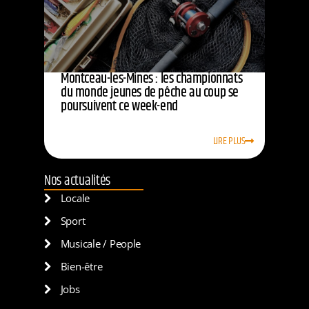
Montceau-les-Mines : les championnats
du monde jeunes de pêche au coup se
poursuivent ce week-end
LIRE PLUS
Nos actualités
Locale
Sport
Musicale / People
Bien-être
Jobs