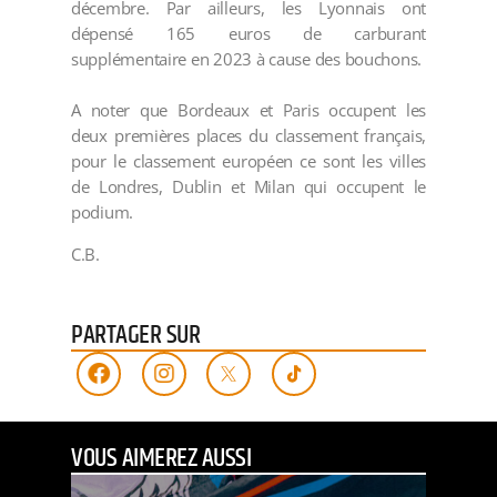
décembre. Par ailleurs, les Lyonnais ont
dépensé 165 euros de carburant
supplémentaire en 2023 à cause des bouchons.
A noter que Bordeaux et Paris occupent les
deux premières places du classement français,
pour le classement européen ce sont les villes
de Londres, Dublin et Milan qui occupent le
podium.
C.B.
PARTAGER SUR
VOUS AIMEREZ AUSSI