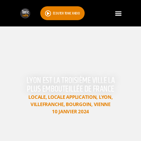
ÉCOUTER TONIC RADIO
LYON EST LA TROISIÈME VILLE LA
PLUS EMBOUTEILLÉE DE FRANCE
LOCALE
,
LOCALE APPLICATION
,
LYON
,
VILLEFRANCHE
,
BOURGOIN
,
VIENNE
10 JANVIER 2024