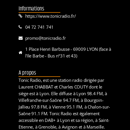
Informations
https://www.tonicradio.fr/
04 72 741 741
promo@tonicradio.fr
1 Place Henri Barbusse - 69009 LYON (face à
l'Ile Barbe - Bus n°31 et 43)
A propos
Tonic Radio, est une station radio dirigée par
Laurent CHABBAT et Charles COUTY dont le
siège est à Lyon. Elle diffuse à Lyon 98.4 FM, à
Villefranche-sur-Saône 94.7 FM, à Bourgoin-
Jallieu 97.8 FM, à Vienne 95.1 FM, à Chalon-sur-
Saône 91.1 FM. Tonic Radio est également
accessible en DAB+ à Lyon et sa région, à Saint-
Etienne, à Grenoble, à Avignon et à Marseille.