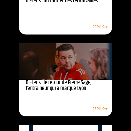
OL-Lens : un choc et des retrouvailles
LIRE PLUS
OL-Lens : le retour de Pierre Sage,
l’entraîneur qui a marqué Lyon
LIRE PLUS