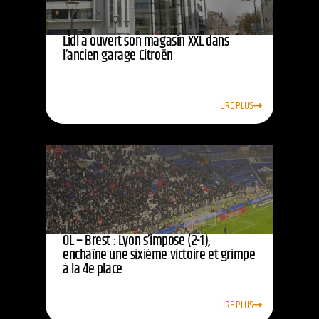
Lidl a ouvert son magasin XXL dans
l’ancien garage Citroën
LIRE PLUS
OL – Brest : Lyon s’impose (2-1),
enchaîne une sixième victoire et grimpe
à la 4e place
LIRE PLUS