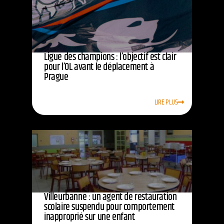
Ligue des champions : l’objectif est clair
pour l’OL avant le déplacement à
Prague
LIRE PLUS
Villeurbanne : un agent de restauration
scolaire suspendu pour comportement
inapproprié sur une enfant