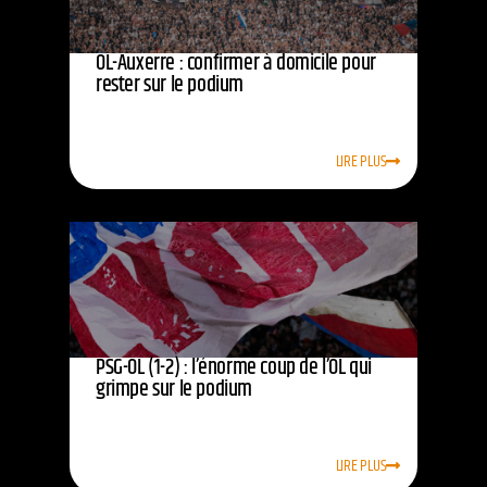
OL-Auxerre : confirmer à domicile pour
rester sur le podium
LIRE PLUS
PSG-OL (1-2) : l’énorme coup de l’OL qui
grimpe sur le podium
LIRE PLUS