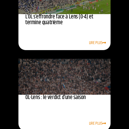
L’OL s’effrondre face à Lens (0-4) et
termine quatrième
LIRE PLUS
OL-Lens : le verdict d’une saison
LIRE PLUS