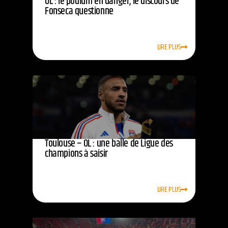
OL : le podium en danger, le discours de
Fonseca questionne
LIRE PLUS
Toulouse – OL : une balle de Ligue des
champions à saisir
LIRE PLUS