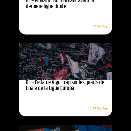
OL – Monaco : un tournant avant la
dernière ligne droite
LIRE PLUS
OL – Celta de Vigo : cap sur les quarts de
finale de la Ligue Europa
LIRE PLUS