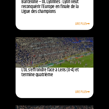
Barcelone – OL Lyonnes : Lyon veut
reconquérir l’Europe en finale de la
Ligue des champions
LIRE PLUS
L’OL s’effrondre face à Lens (0-4) et
termine quatrième
LIRE PLUS