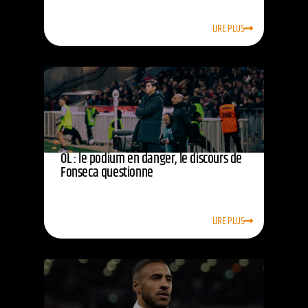
LIRE PLUS
OL : le podium en danger, le discours de
Fonseca questionne
LIRE PLUS