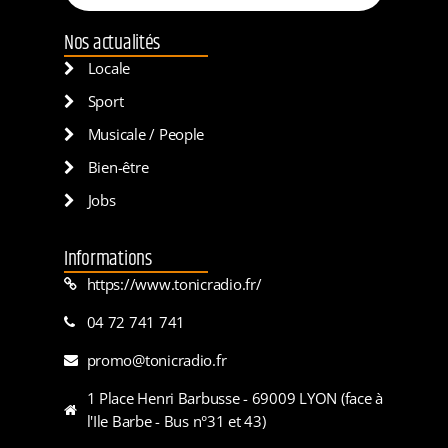
Nos actualités
Locale
Sport
Musicale / People
Bien-être
Jobs
Informations
https://www.tonicradio.fr/
04 72 741 741
promo@tonicradio.fr
1 Place Henri Barbusse - 69009 LYON (face à
l'Ile Barbe - Bus n°31 et 43)