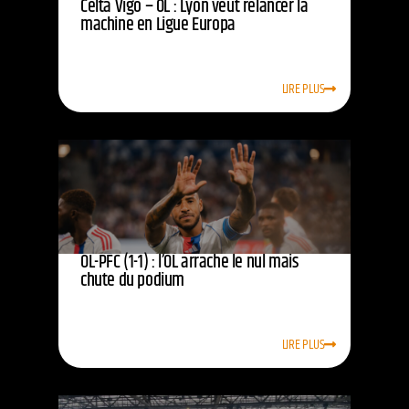
Celta Vigo – OL : Lyon veut relancer la
machine en Ligue Europa
LIRE PLUS
OL-PFC (1-1) : l’OL arrache le nul mais
chute du podium
LIRE PLUS