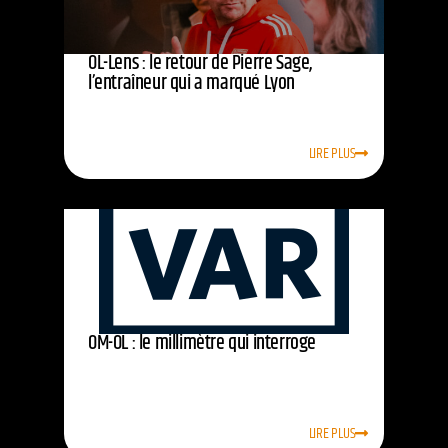
OL-Lens : le retour de Pierre Sage,
l’entraîneur qui a marqué Lyon
LIRE PLUS
OM-OL : le millimètre qui interroge
LIRE PLUS