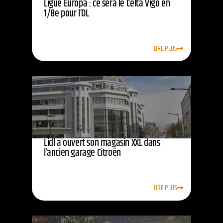
Ligue Europa : ce sera le Celta Vigo en
1/8e pour l’OL
LIRE PLUS
Lidl a ouvert son magasin XXL dans
l’ancien garage Citroën
LIRE PLUS