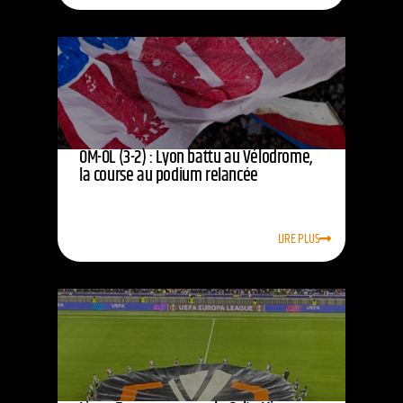
OM-OL (3-2) : Lyon battu au Vélodrome,
la course au podium relancée
LIRE PLUS