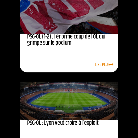
PSG-OL (1-2) : l’énorme coup de l’OL qui
grimpe sur le podium
LIRE PLUS
PSG-OL : Lyon veut croire à l’exploit