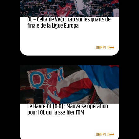
OL – Celta de Vigo : cap sur les quarts de
finale de la Ligue Europa
LIRE PLUS
Le Havre-OL (0-0) : Mauvaise opération
pour l’OL qui laisse filer l’OM
LIRE PLUS