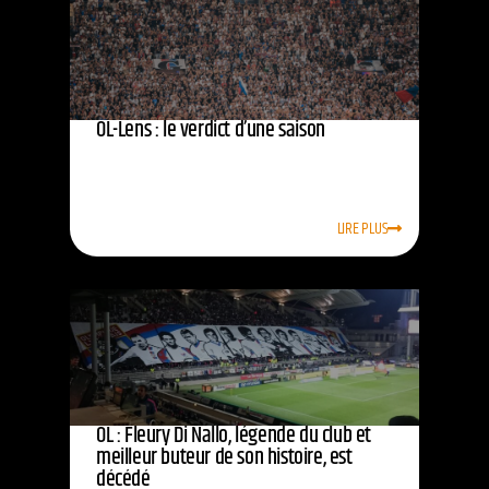
OL-Lens : le verdict d’une saison
LIRE PLUS
OL : Fleury Di Nallo, légende du club et
meilleur buteur de son histoire, est
décédé