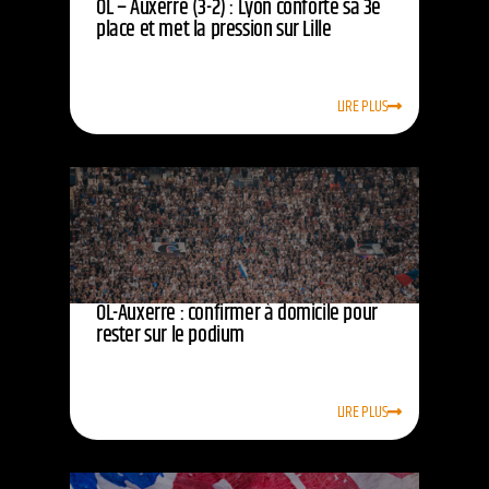
OL – Auxerre (3-2) : Lyon conforte sa 3e
place et met la pression sur Lille
LIRE PLUS
OL-Auxerre : confirmer à domicile pour
rester sur le podium
LIRE PLUS