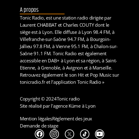
A propos
Tonic Radio, est une station radio dirigée par
Laurent CHABBAT et Charles COUTY dont le
siège est à Lyon. Elle diffuse à Lyon 98.4 FM, à
Villefranche-sur-Saône 94.7 FM, à Bourgoin-
Jallieu 97.8 FM, à Vienne 95.1 FM, à Chalon-sur-
Saône 91.1 FM. Tonic Radio est également
accessible en DAB+ à Lyon et sa région, à Saint-
Etienne, à Grenoble, à Avignon et à Marseille.
Retrouvez également le son Hit et Pop Music sur
tonicradio.fr et l’application Tonic Radio »
Copyright © 2024
Tonic radio
Site réalisé par l'agence Küme à Lyon
Mention légales
Règlement des jeux
Demande de stage