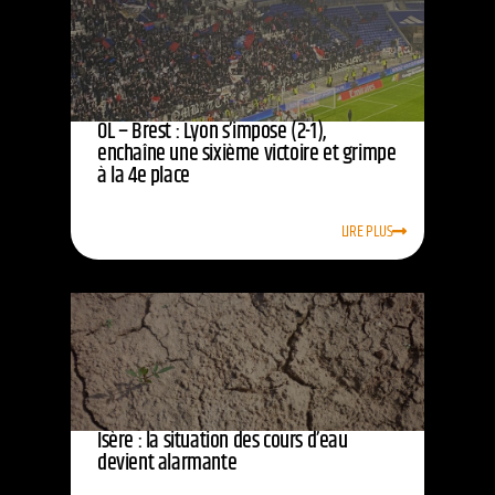
OL – Brest : Lyon s’impose (2-1),
enchaîne une sixième victoire et grimpe
à la 4e place
LIRE PLUS
Isère : la situation des cours d’eau
devient alarmante