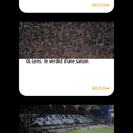
LIRE PLUS
OL-Lens : le verdict d’une saison
LIRE PLUS