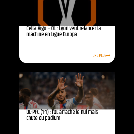
Celta Vigo – OL : Lyon veut relancer la
machine en Ligue Europa
LIRE PLUS
OL-PFC (1-1) : l’OL arrache le nul mais
chute du podium