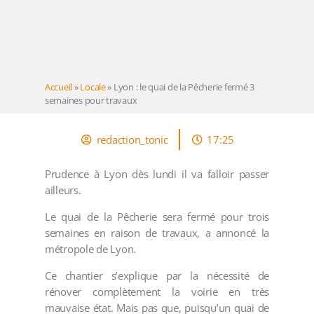
Accueil
»
Locale
»
Lyon : le quai de la Pêcherie fermé 3
semaines pour travaux
redaction_tonic
17:25
Prudence à Lyon dès lundi il va falloir passer
ailleurs.
Le quai de la Pêcherie sera fermé pour trois
semaines en raison de travaux, a annoncé la
métropole de Lyon.
Ce chantier s’explique par la nécessité de
rénover complètement la voirie en très
mauvaise état. Mais pas que, puisqu’un quai de