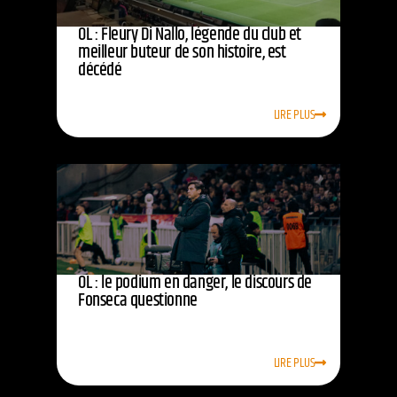
OL : Fleury Di Nallo, légende du club et
meilleur buteur de son histoire, est
décédé
LIRE PLUS
OL : le podium en danger, le discours de
Fonseca questionne
LIRE PLUS