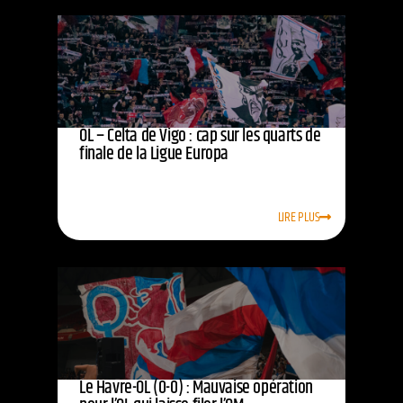
OL – Celta de Vigo : cap sur les quarts de
finale de la Ligue Europa
LIRE PLUS
Le Havre-OL (0-0) : Mauvaise opération