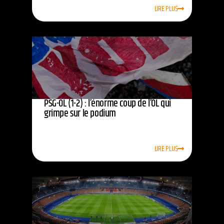
LIRE PLUS
PSG-OL (1-2) : l’énorme coup de l’OL qui
grimpe sur le podium
LIRE PLUS