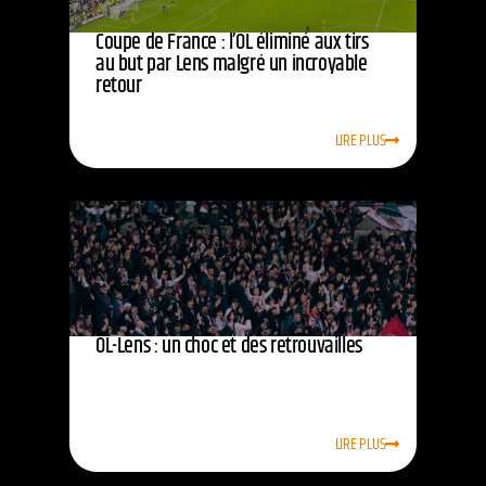
Coupe de France : l’OL éliminé aux tirs
au but par Lens malgré un incroyable
retour
LIRE PLUS
OL-Lens : un choc et des retrouvailles
LIRE PLUS