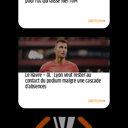
pour l’OL qui laisse filer l’OM
LIRE PLUS
Le Havre – OL : Lyon veut rester au
contact du podium malgré une cascade
d’absences
LIRE PLUS