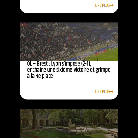
LIRE PLUS
OL – Brest : Lyon s’impose (2-1),
enchaîne une sixième victoire et grimpe
à la 4e place
LIRE PLUS