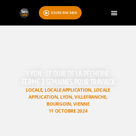
ÉCOUTER TONIC RADIO
LYON : LE QUAI DE LA PÊCHERIE
FERMÉ 3 SEMAINES POUR TRAVAUX
LOCALE
,
LOCALE APPLICATION
,
LOCALE
APPLICATION
,
LYON
,
VILLEFRANCHE
,
BOURGOIN
,
VIENNE
11 OCTOBRE 2024