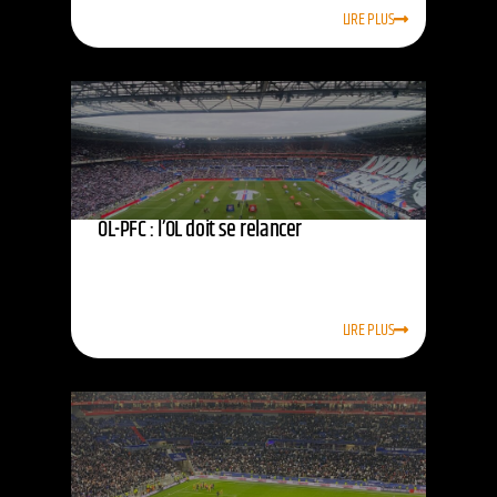
LIRE PLUS
OL-PFC : l’OL doit se relancer
LIRE PLUS