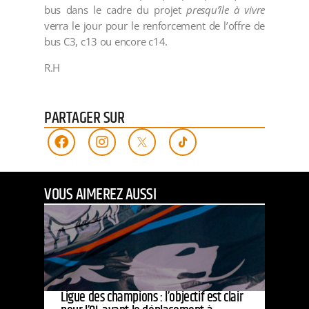
bus dans le cadre du projet
presqu’île à vivre
verra le jour pour le renforcement de l’offre de
bus C3, c13 ou encore c14.
R.H
PARTAGER SUR
VOUS AIMEREZ AUSSI
Ligue des champions : l’objectif est clair