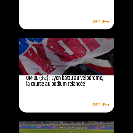
LIRE PLUS
OM-OL (3-2) : Lyon battu au Vélodrome,
la course au podium relancée
LIRE PLUS