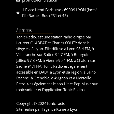
1 Place Henri Barbusse - 69009 LYON (face à
l'Ile Barbe - Bus n°31 et 43)
A propos
Tonic Radio, est une station radio dirigée par
Laurent CHABBAT et Charles COUTY dont le
siège est à Lyon. Elle diffuse à Lyon 98.4 FM, à
Villefranche-sur-Saône 94.7 FM, à Bourgoin-
Jallieu 97.8 FM, à Vienne 95.1 FM, à Chalon-sur-
Saône 91.1 FM. Tonic Radio est également
accessible en DAB+ à Lyon et sa région, à Saint-
Etienne, à Grenoble, à Avignon et à Marseille.
Retrouvez également le son Hit et Pop Music sur
tonicradio.fr et l’application Tonic Radio »
Copyright © 2024
Tonic radio
Site réalisé par l'agence Küme à Lyon