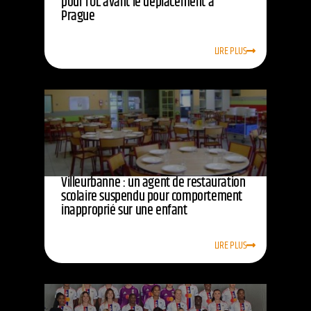
pour l’OL avant le déplacement à
Prague
LIRE PLUS
Villeurbanne : un agent de restauration
scolaire suspendu pour comportement
inapproprié sur une enfant
LIRE PLUS