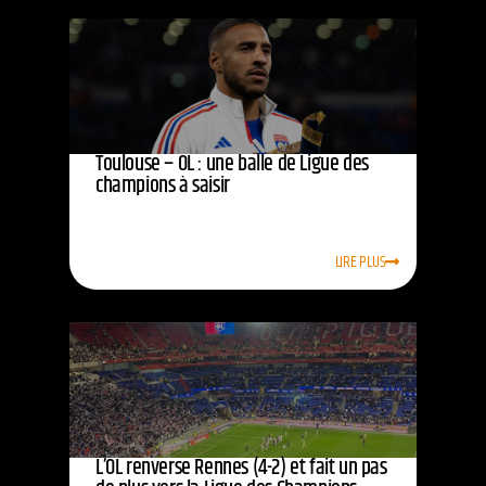
Toulouse – OL : une balle de Ligue des
champions à saisir
LIRE PLUS
L’OL renverse Rennes (4-2) et fait un pas