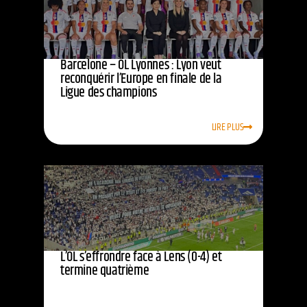
Barcelone – OL Lyonnes : Lyon veut
reconquérir l’Europe en finale de la
Ligue des champions
LIRE PLUS
L’OL s’effrondre face à Lens (0-4) et
termine quatrième