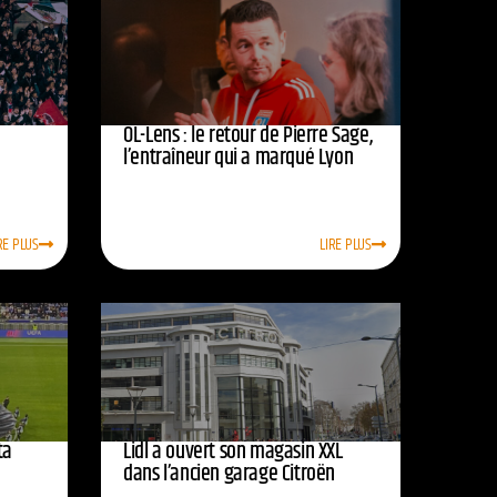
OL-Lens : le retour de Pierre Sage,
l’entraîneur qui a marqué Lyon
RE PLUS
LIRE PLUS
ta
Lidl a ouvert son magasin XXL
dans l’ancien garage Citroën