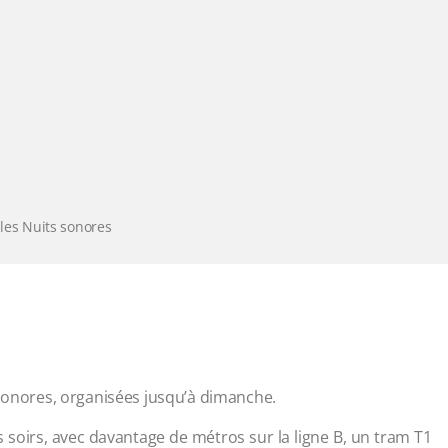
 les Nuits sonores
 sonores, organisées jusqu’à dimanche.
s soirs, avec davantage de métros sur la ligne B, un tram T1