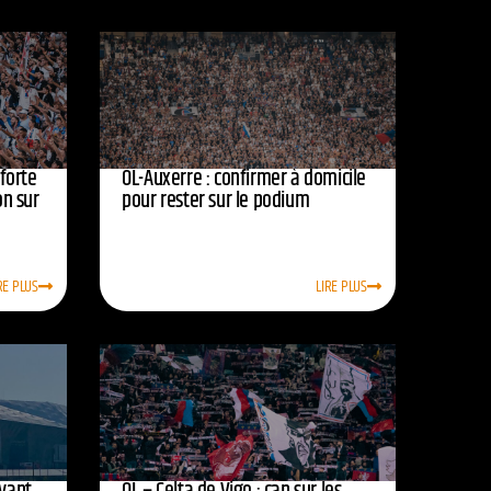
nforte
OL-Auxerre : confirmer à domicile
on sur
pour rester sur le podium
RE PLUS
LIRE PLUS