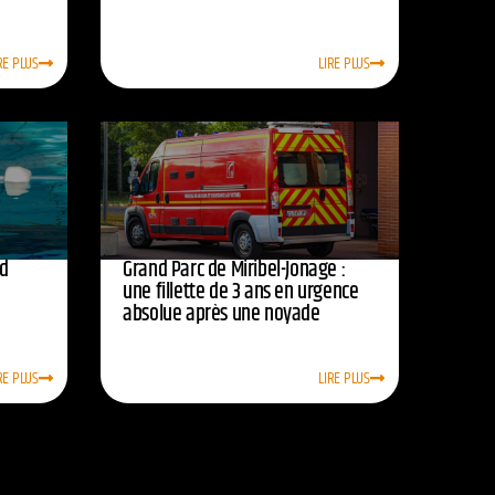
RE PLUS
LIRE PLUS
rd
Grand Parc de Miribel-Jonage :
une fillette de 3 ans en urgence
absolue après une noyade
RE PLUS
LIRE PLUS