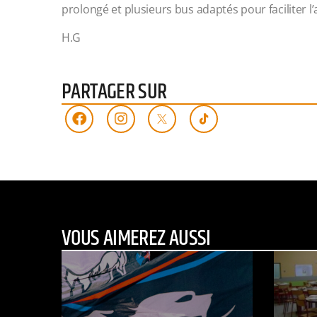
prolongé et plusieurs bus adaptés pour faciliter l’a
H.G
PARTAGER SUR
VOUS AIMEREZ AUSSI