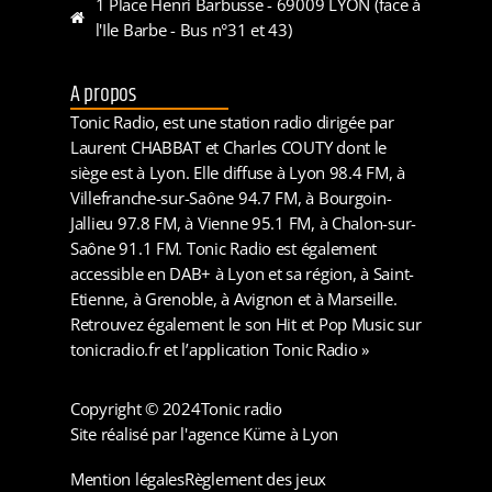
1 Place Henri Barbusse - 69009 LYON (face à
l'Ile Barbe - Bus n°31 et 43)
A propos
Tonic Radio, est une station radio dirigée par
Laurent CHABBAT et Charles COUTY dont le
siège est à Lyon. Elle diffuse à Lyon 98.4 FM, à
Villefranche-sur-Saône 94.7 FM, à Bourgoin-
Jallieu 97.8 FM, à Vienne 95.1 FM, à Chalon-sur-
Saône 91.1 FM. Tonic Radio est également
accessible en DAB+ à Lyon et sa région, à Saint-
Etienne, à Grenoble, à Avignon et à Marseille.
Retrouvez également le son Hit et Pop Music sur
tonicradio.fr et l’application Tonic Radio »
Copyright © 2024
Tonic radio
Site réalisé par l'agence Küme à Lyon
Mention légales
Règlement des jeux