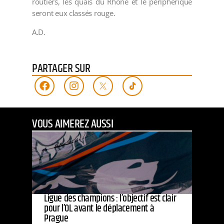
routiers, les quais du Rhône et le périphérique
seront eux classés rouge.
A.D.
PARTAGER SUR
VOUS AIMEREZ AUSSI
Ligue des champions : l’objectif est clair
pour l’OL avant le déplacement à
Prague