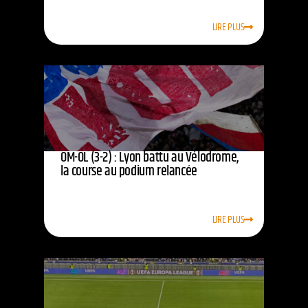
LIRE PLUS
OM-OL (3-2) : Lyon battu au Vélodrome,
la course au podium relancée
LIRE PLUS