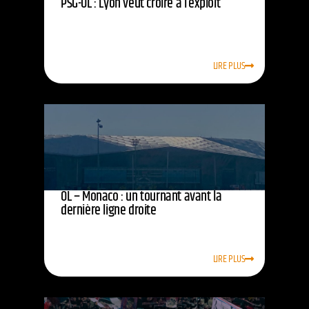
PSG-OL : Lyon veut croire à l’exploit
LIRE PLUS
OL – Monaco : un tournant avant la
dernière ligne droite
LIRE PLUS