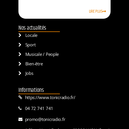
LIRE PLUS
Nos actualités
Locale
Sport
Musicale / People
Bien-être
Jobs
Informations
https://www.tonicradio.fr/
04 72 741 741
promo@tonicradio.fr