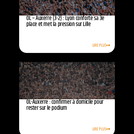
OL – Auxerre (3-2) : Lyon conforte sa 3e
place et met la pression sur Lille
LIRE PLUS
OL-Auxerre : confirmer à domicile pour
rester sur le podium
LIRE PLUS