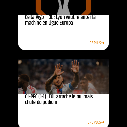
Celta Vigo – OL : Lyon veut relancer la
machine en Ligue Europa
LIRE PLUS
OL-PFC (1-1) : l’OL arrache le nul mais
chute du podium
LIRE PLUS