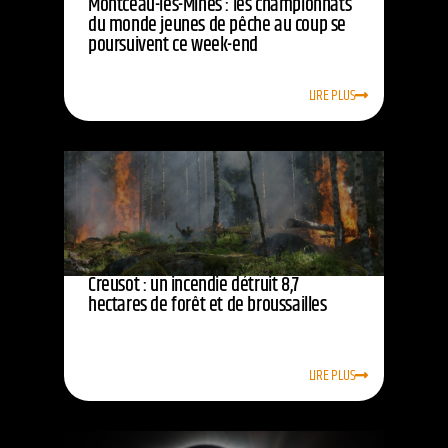
Montceau-les-Mines : les championnats
du monde jeunes de pêche au coup se
poursuivent ce week-end
LIRE PLUS
Creusot : un incendie détruit 8,7
hectares de forêt et de broussailles
LIRE PLUS