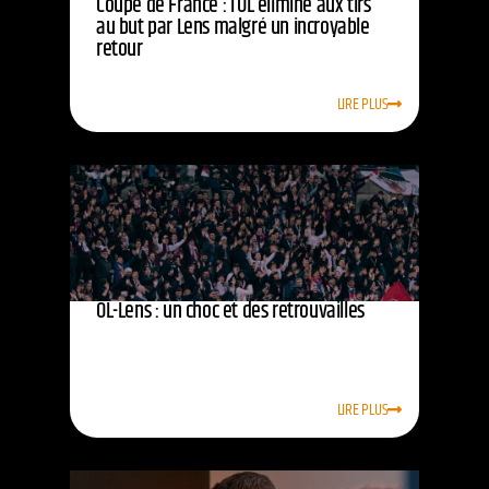
Coupe de France : l’OL éliminé aux tirs
au but par Lens malgré un incroyable
retour
LIRE PLUS
OL-Lens : un choc et des retrouvailles
LIRE PLUS