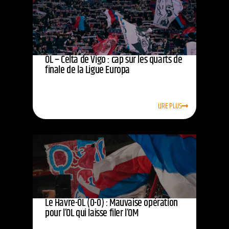
OL – Celta de Vigo : cap sur les quarts de
finale de la Ligue Europa
LIRE PLUS
Le Havre-OL (0-0) : Mauvaise opération
pour l’OL qui laisse filer l’OM