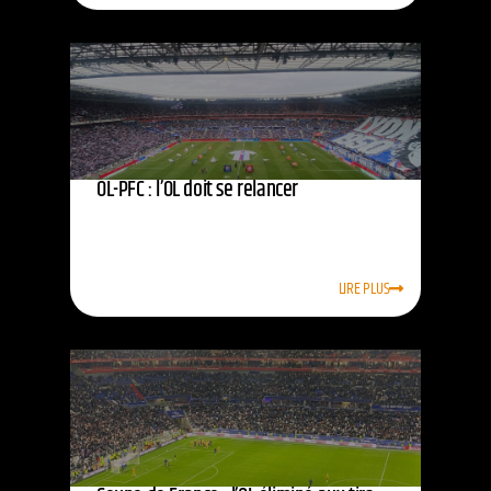
OL-PFC : l’OL doit se relancer
LIRE PLUS