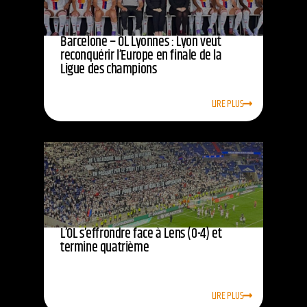
Barcelone – OL Lyonnes : Lyon veut
reconquérir l’Europe en finale de la
Ligue des champions
LIRE PLUS
L’OL s’effrondre face à Lens (0-4) et
termine quatrième
LIRE PLUS