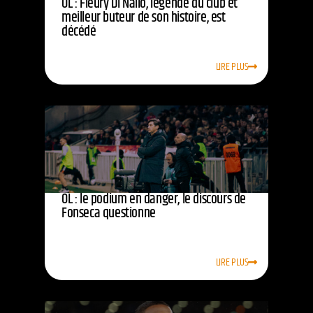
OL : Fleury Di Nallo, légende du club et
meilleur buteur de son histoire, est
décédé
LIRE PLUS
OL : le podium en danger, le discours de
Fonseca questionne
LIRE PLUS