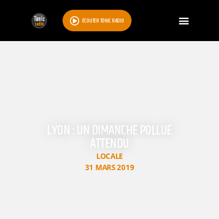
ÉCOUTER TONIC RADIO
LYON : UN DIMANCHE POLLUÉ
ATTENDU
LOCALE
31 MARS 2019