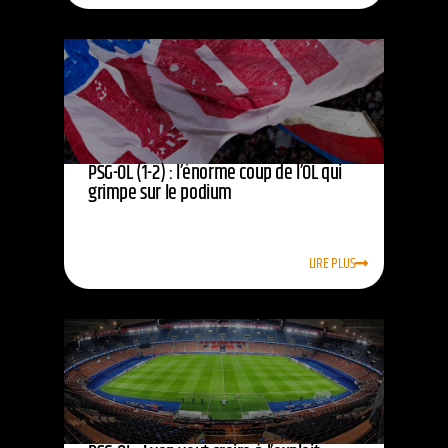
PSG-OL (1-2) : l’énorme coup de l’OL qui
grimpe sur le podium
LIRE PLUS