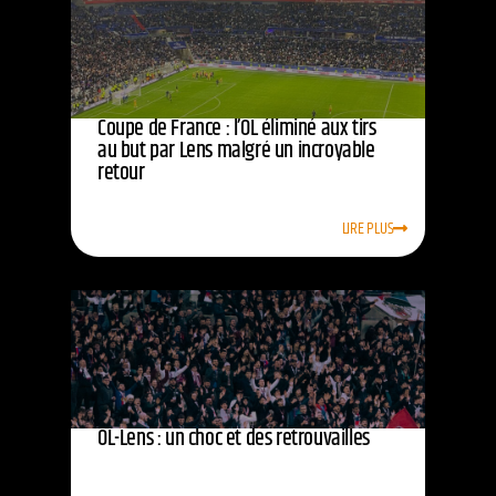
Coupe de France : l’OL éliminé aux tirs
au but par Lens malgré un incroyable
retour
LIRE PLUS
OL-Lens : un choc et des retrouvailles