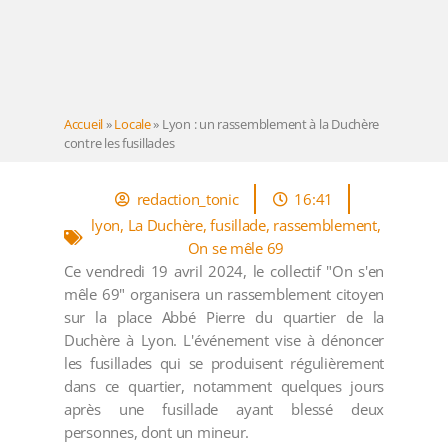
Accueil
»
Locale
»
Lyon : un rassemblement à la Duchère
contre les fusillades
redaction_tonic
16:41
lyon
,
La Duchère
,
fusillade
,
rassemblement
,
On se mêle 69
Ce vendredi 19 avril 2024, le collectif "On s'en
mêle 69" organisera un rassemblement citoyen
sur la place Abbé Pierre du quartier de la
Duchère à Lyon. L'événement vise à dénoncer
les fusillades qui se produisent régulièrement
dans ce quartier, notamment quelques jours
après une fusillade ayant blessé deux
personnes, dont un mineur.