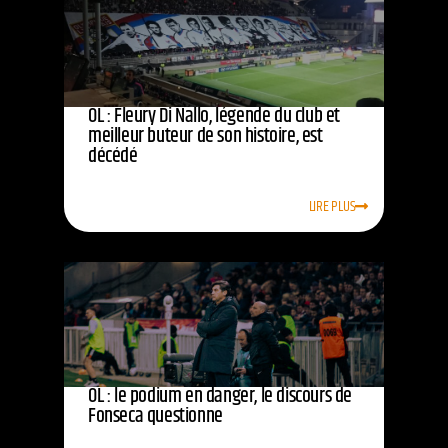
OL : Fleury Di Nallo, légende du club et
meilleur buteur de son histoire, est
décédé
LIRE PLUS
OL : le podium en danger, le discours de
Fonseca questionne