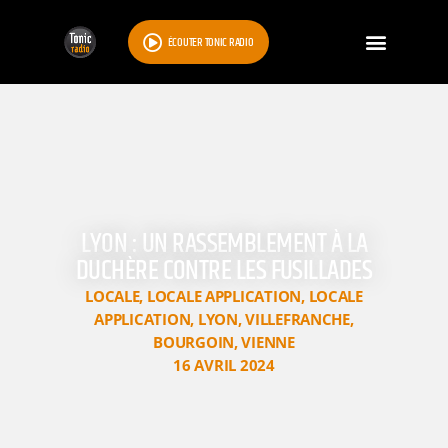
ÉCOUTER TONIC RADIO
LYON : UN RASSEMBLEMENT À LA
DUCHÈRE CONTRE LES FUSILLADES
LOCALE
,
LOCALE APPLICATION
,
LOCALE
APPLICATION
,
LYON
,
VILLEFRANCHE
,
BOURGOIN
,
VIENNE
16 AVRIL 2024