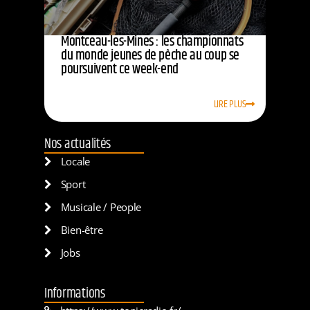
Montceau-les-Mines : les championnats
du monde jeunes de pêche au coup se
poursuivent ce week-end
LIRE PLUS
Nos actualités
Locale
Sport
Musicale / People
Bien-être
Jobs
Informations