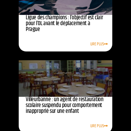
Ligue des champions : l’objectif est clair
pour l’OL avant le déplacement à
Prague
LIRE PLUS
Villeurbanne : un agent de restauration
scolaire suspendu pour comportement
inapproprié sur une enfant
LIRE PLUS