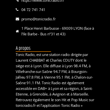
https://www.tonicradio.fr/
04 72 741 741
promo@tonicradio.fr
1 Place Henri Barbusse - 69009 LYON (face à
l'Ile Barbe - Bus n°31 et 43)
A propos
Tonic Radio, est une station radio dirigée par
Laurent CHABBAT et Charles COUTY dont le
siège est à Lyon. Elle diffuse à Lyon 98.4 FM, à
Villefranche-sur-Saône 94.7 FM, à Bourgoin-
Jallieu 97.8 FM, à Vienne 95.1 FM, à Chalon-sur-
Saône 91.1 FM. Tonic Radio est également
accessible en DAB+ à Lyon et sa région, à Saint-
Etienne, à Grenoble, à Avignon et à Marseille.
Retrouvez également le son Hit et Pop Music sur
tonicradio.fr et l’application Tonic Radio »