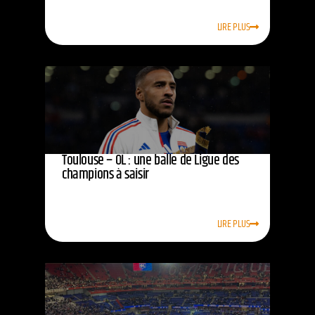
LIRE PLUS
Toulouse – OL : une balle de Ligue des
champions à saisir
LIRE PLUS