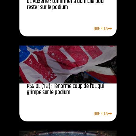
OL-Auxerre : confirmer à domicile pour
rester sur le podium
LIRE PLUS
PSG-OL (1-2) : l’énorme coup de l’OL qui
grimpe sur le podium
LIRE PLUS