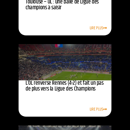
Toulouse – OL : une balle de Ligue des
champions à saisir
LIRE PLUS
L’OL renverse Rennes (4-2) et fait un pas
de plus vers la Ligue des Champions
LIRE PLUS