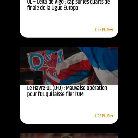
OL – Celta de Vigo : cap sur les quarts de
finale de la Ligue Europa
LIRE PLUS
Le Havre-OL (0-0) : Mauvaise opération
pour l’OL qui laisse filer l’OM
LIRE PLUS