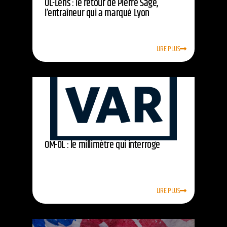
OL-Lens : le retour de Pierre Sage,
l’entraîneur qui a marqué Lyon
LIRE PLUS
OM-OL : le millimètre qui interroge
LIRE PLUS