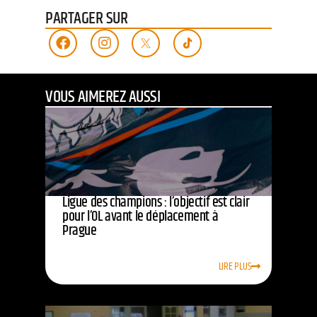
PARTAGER SUR
VOUS AIMEREZ AUSSI
Ligue des champions : l’objectif est clair
pour l’OL avant le déplacement à
Prague
LIRE PLUS