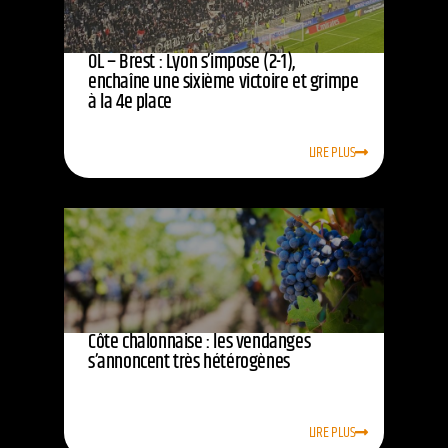
OL – Brest : Lyon s’impose (2-1),
enchaîne une sixième victoire et grimpe
à la 4e place
LIRE PLUS
Côte chalonnaise : les vendanges
s’annoncent très hétérogènes
LIRE PLUS