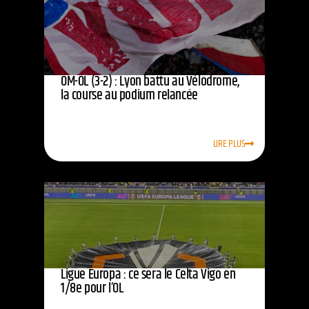
OM-OL (3-2) : Lyon battu au Vélodrome,
la course au podium relancée
LIRE PLUS
Ligue Europa : ce sera le Celta Vigo en
1/8e pour l’OL