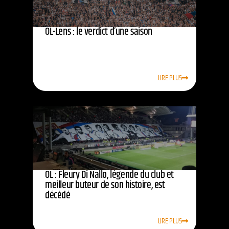
OL-Lens : le verdict d’une saison
LIRE PLUS
OL : Fleury Di Nallo, légende du club et
meilleur buteur de son histoire, est
décédé
LIRE PLUS