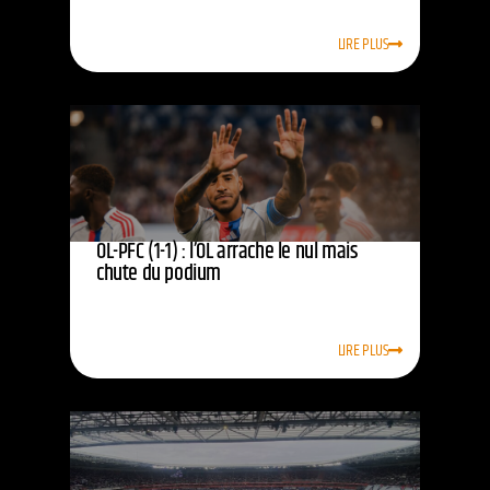
LIRE PLUS
OL-PFC (1-1) : l’OL arrache le nul mais
chute du podium
LIRE PLUS