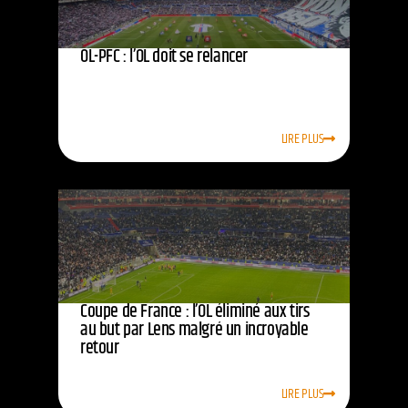
OL-PFC : l’OL doit se relancer
LIRE PLUS
Coupe de France : l’OL éliminé aux tirs
au but par Lens malgré un incroyable
retour
LIRE PLUS