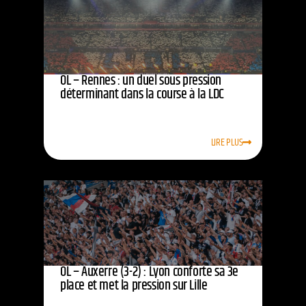
OL – Rennes : un duel sous pression
déterminant dans la course à la LDC
LIRE PLUS
OL – Auxerre (3-2) : Lyon conforte sa 3e
place et met la pression sur Lille