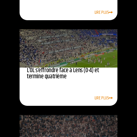
LIRE PLUS
L’OL s’effrondre face à Lens (0-4) et
termine quatrième
LIRE PLUS