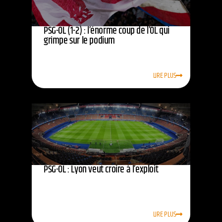
PSG-OL (1-2) : l’énorme coup de l’OL qui
grimpe sur le podium
LIRE PLUS
PSG-OL : Lyon veut croire à l’exploit
LIRE PLUS