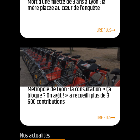
Mort d’une fillette de 3 ans à Lyon : la
mère placée au cœur de l’enquête
LIRE PLUS
Métropole de Lyon : la consultation « Ça
bloque ? On agit ! » a recueilli plus de 3
600 contributions
LIRE PLUS
Nos actualités