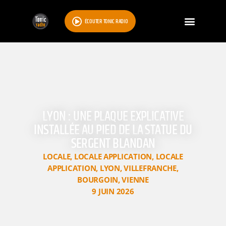
ÉCOUTER TONIC RADIO
LYON : UNE PLAQUE EXPLICATIVE
INSTALLÉE AU PIED DE LA STATUE DU
SERGENT BLANDAN
LOCALE
,
LOCALE APPLICATION
,
LOCALE
APPLICATION
,
LYON
,
VILLEFRANCHE
,
BOURGOIN
,
VIENNE
9 JUIN 2026