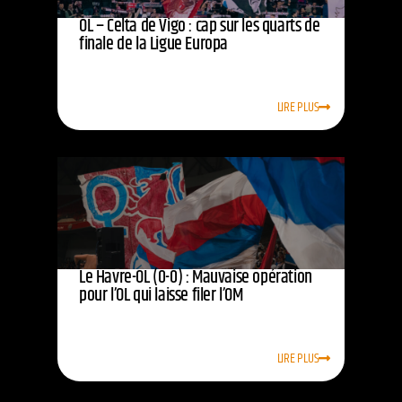
OL – Celta de Vigo : cap sur les quarts de
finale de la Ligue Europa
LIRE PLUS
Le Havre-OL (0-0) : Mauvaise opération
pour l’OL qui laisse filer l’OM
LIRE PLUS