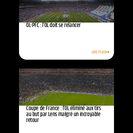
OL-PFC : l’OL doit se relancer
LIRE PLUS
Coupe de France : l’OL éliminé aux tirs
au but par Lens malgré un incroyable
retour