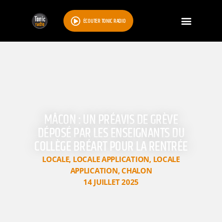
ÉCOUTER TONIC RADIO
MÂCON : UN PRÉAVIS DE GRÈVE
DÉPOSÉ PAR LES ENSEIGNANTS DU
COLLÈGE BRÉART POUR LA RENTRÉE
LOCALE
,
LOCALE APPLICATION
,
LOCALE
APPLICATION
,
CHALON
14 JUILLET 2025