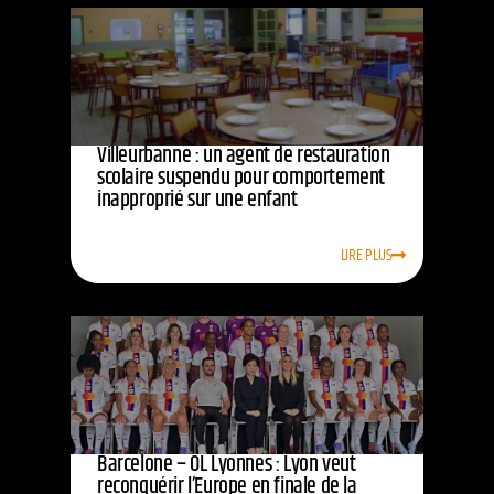
Villeurbanne : un agent de restauration
scolaire suspendu pour comportement
inapproprié sur une enfant
LIRE PLUS
Barcelone – OL Lyonnes : Lyon veut
reconquérir l’Europe en finale de la