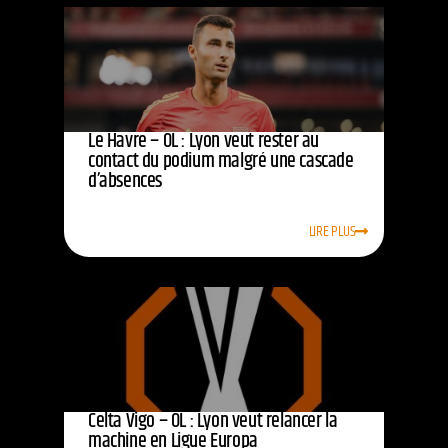
Le Havre – OL : Lyon veut rester au
contact du podium malgré une cascade
d’absences
LIRE PLUS
Celta Vigo – OL : Lyon veut relancer la
machine en Ligue Europa