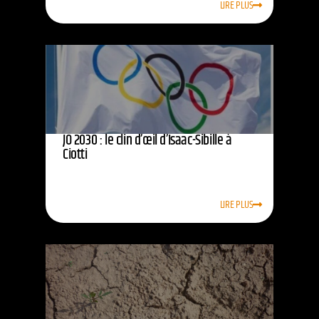
LIRE PLUS
JO 2030 : le clin d’œil d’Isaac-Sibille à
Ciotti
LIRE PLUS