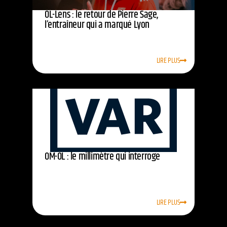
OL-Lens : le retour de Pierre Sage,
l’entraîneur qui a marqué Lyon
LIRE PLUS
OM-OL : le millimètre qui interroge
LIRE PLUS