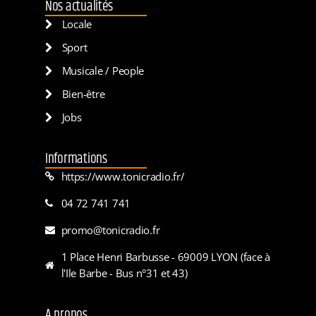
Nos actualités
Locale
Sport
Musicale / People
Bien-être
Jobs
Informations
https://www.tonicradio.fr/
04 72 741 741
promo@tonicradio.fr
1 Place Henri Barbusse - 69009 LYON (face à
l'Ile Barbe - Bus n°31 et 43)
A propos