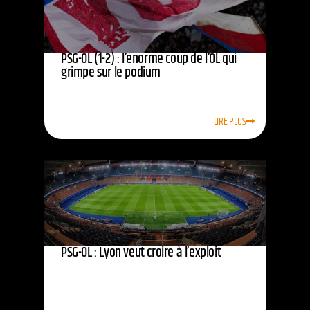
PSG-OL (1-2) : l’énorme coup de l’OL qui
grimpe sur le podium
LIRE PLUS
PSG-OL : Lyon veut croire à l’exploit