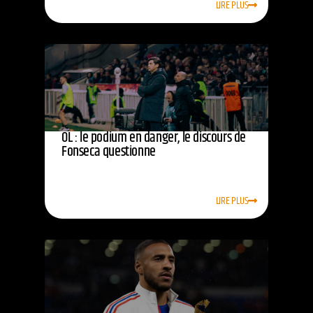
LIRE PLUS
OL : le podium en danger, le discours de
Fonseca questionne
LIRE PLUS