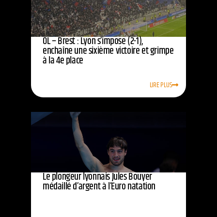
OL – Brest : Lyon s’impose (2-1),
enchaîne une sixième victoire et grimpe
à la 4e place
LIRE PLUS
Le plongeur lyonnais Jules Bouyer
médaillé d’argent à l’Euro natation