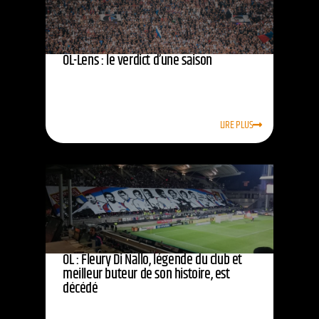
OL-Lens : le verdict d’une saison
LIRE PLUS
OL : Fleury Di Nallo, légende du club et
meilleur buteur de son histoire, est
décédé