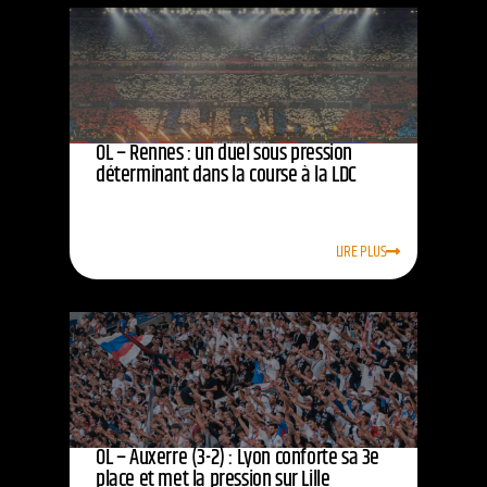
OL – Rennes : un duel sous pression
déterminant dans la course à la LDC
LIRE PLUS
OL – Auxerre (3-2) : Lyon conforte sa 3e
place et met la pression sur Lille