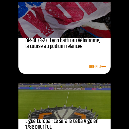
OM-OL (3-2) : Lyon battu au Vélodrome,
la course au podium relancée
LIRE PLUS
Ligue Europa : ce sera le Celta Vigo en
1/8e pour l’OL