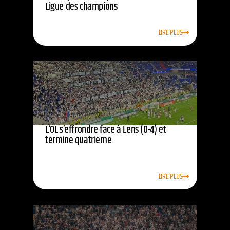
Ligue des champions
LIRE PLUS
L’OL s’effrondre face à Lens (0-4) et
termine quatrième
LIRE PLUS