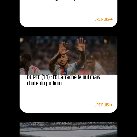
LIRE PLUS
OL-PFC (1-1) : l’OL arrache le nul mais
chute du podium
LIRE PLUS