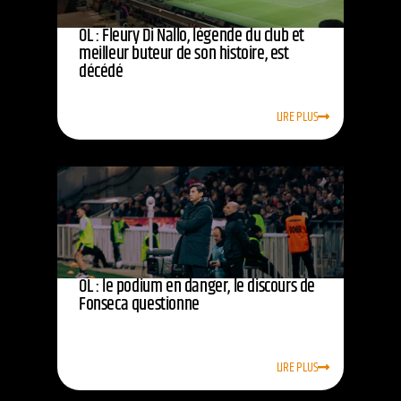
OL : Fleury Di Nallo, légende du club et
meilleur buteur de son histoire, est
décédé
LIRE PLUS
OL : le podium en danger, le discours de
Fonseca questionne
LIRE PLUS