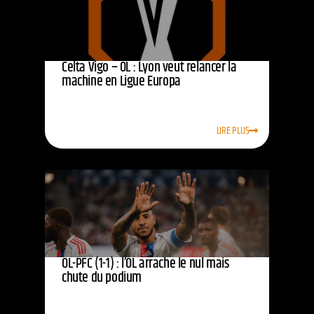
Celta Vigo – OL : Lyon veut relancer la
machine en Ligue Europa
LIRE PLUS
OL-PFC (1-1) : l’OL arrache le nul mais
chute du podium