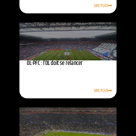
LIRE PLUS
OL-PFC : l’OL doit se relancer
LIRE PLUS