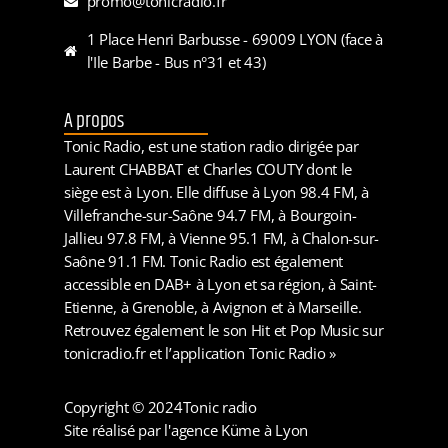
promo@tonicradio.fr
1 Place Henri Barbusse - 69009 LYON (face à
l'Ile Barbe - Bus n°31 et 43)
A propos
Tonic Radio, est une station radio dirigée par
Laurent CHABBAT et Charles COUTY dont le
siège est à Lyon. Elle diffuse à Lyon 98.4 FM, à
Villefranche-sur-Saône 94.7 FM, à Bourgoin-
Jallieu 97.8 FM, à Vienne 95.1 FM, à Chalon-sur-
Saône 91.1 FM. Tonic Radio est également
accessible en DAB+ à Lyon et sa région, à Saint-
Etienne, à Grenoble, à Avignon et à Marseille.
Retrouvez également le son Hit et Pop Music sur
tonicradio.fr et l’application Tonic Radio »
Copyright © 2024
Tonic radio
Site réalisé par l'agence Küme à Lyon