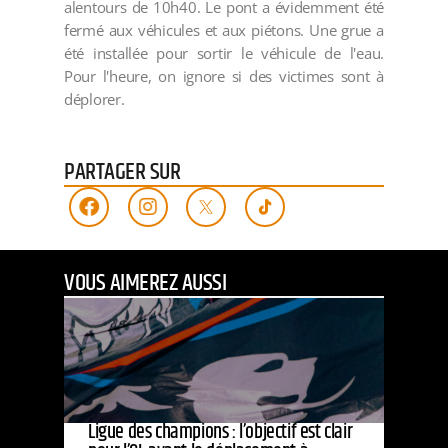
alentours de 10h40. Le pont a évidemment été
fermé aux véhicules et aux piétons. Une grue a
été installée pour sortir le véhicule de l'eau.
Pour l'heure, on ignore si des victimes sont à
déplorer.
PARTAGER SUR
VOUS AIMEREZ AUSSI
Ligue des champions : l’objectif est clair