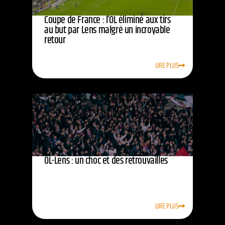
Coupe de France : l’OL éliminé aux tirs
au but par Lens malgré un incroyable
retour
LIRE PLUS
OL-Lens : un choc et des retrouvailles
LIRE PLUS