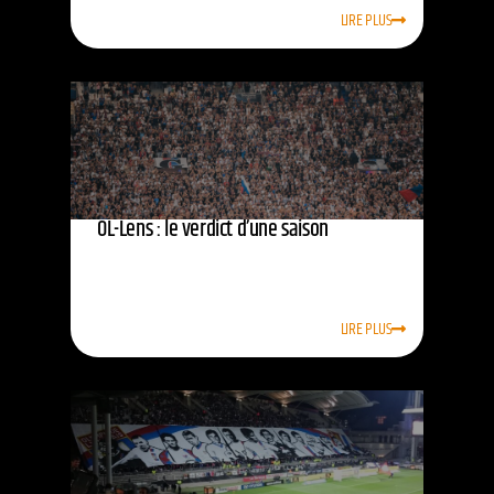
LIRE PLUS
OL-Lens : le verdict d’une saison
LIRE PLUS