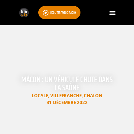
ÉCOUTER TONIC RADIO
MÂCON : UN VÉHICULE CHUTE DANS
LA SAÔNE
LOCALE
,
VILLEFRANCHE
,
CHALON
31 DÉCEMBRE 2022