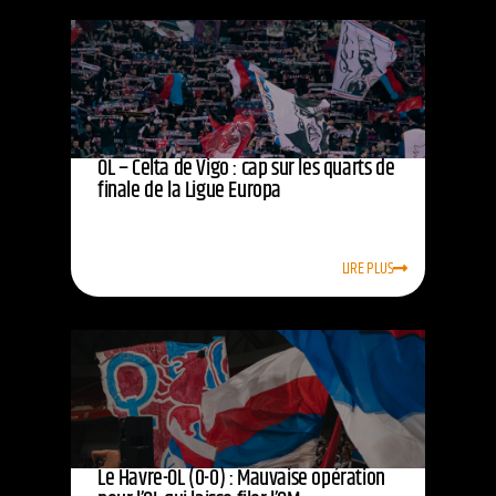
OL – Celta de Vigo : cap sur les quarts de
finale de la Ligue Europa
LIRE PLUS
Le Havre-OL (0-0) : Mauvaise opération