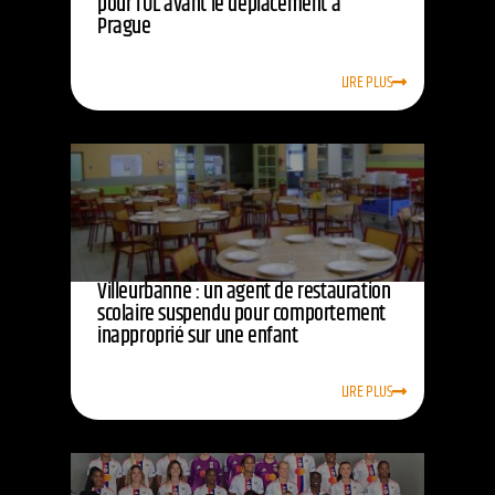
pour l’OL avant le déplacement à
Prague
LIRE PLUS
Villeurbanne : un agent de restauration
scolaire suspendu pour comportement
inapproprié sur une enfant
LIRE PLUS