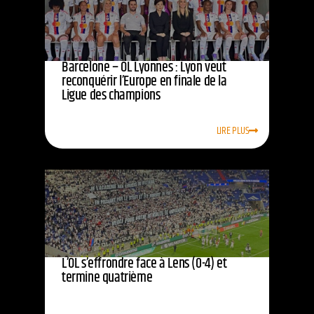
Barcelone – OL Lyonnes : Lyon veut
reconquérir l’Europe en finale de la
Ligue des champions
LIRE PLUS
L’OL s’effrondre face à Lens (0-4) et
termine quatrième