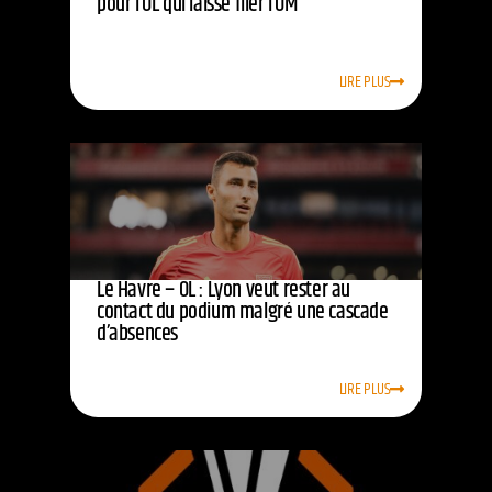
pour l’OL qui laisse filer l’OM
LIRE PLUS
Le Havre – OL : Lyon veut rester au
contact du podium malgré une cascade
d’absences
LIRE PLUS