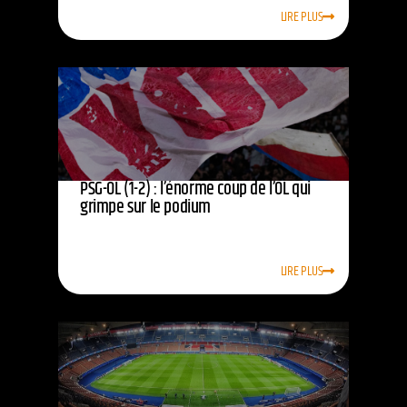
LIRE PLUS
PSG-OL (1-2) : l’énorme coup de l’OL qui
grimpe sur le podium
LIRE PLUS