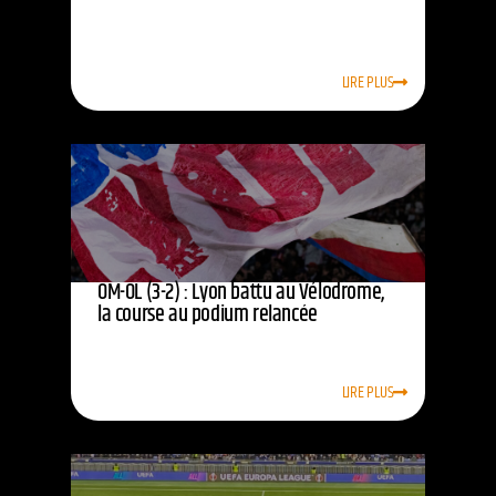
LIRE PLUS
OM-OL (3-2) : Lyon battu au Vélodrome,
la course au podium relancée
LIRE PLUS