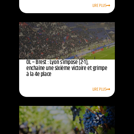
LIRE PLUS
OL – Brest : Lyon s’impose (2-1),
enchaîne une sixième victoire et grimpe
à la 4e place
LIRE PLUS