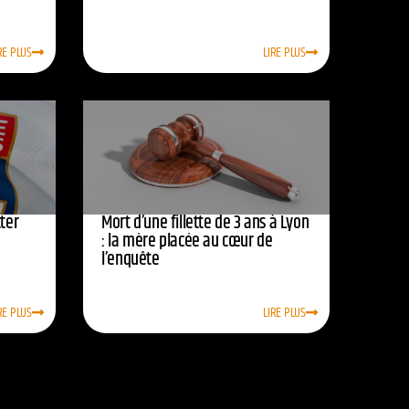
RE PLUS
LIRE PLUS
ter
Mort d’une fillette de 3 ans à Lyon
: la mère placée au cœur de
l’enquête
RE PLUS
LIRE PLUS