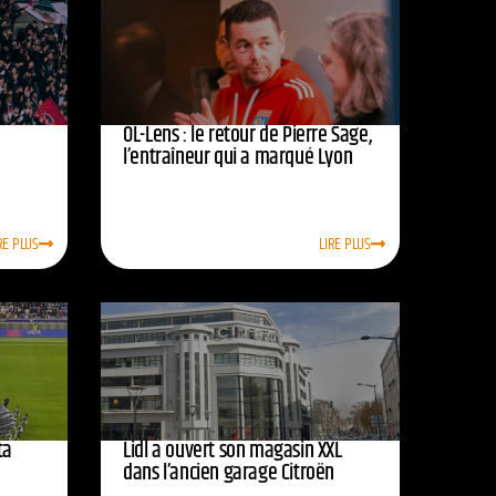
OL-Lens : le retour de Pierre Sage,
l’entraîneur qui a marqué Lyon
RE PLUS
LIRE PLUS
ta
Lidl a ouvert son magasin XXL
dans l’ancien garage Citroën