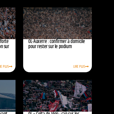
nforte
OL-Auxerre : confirmer à domicile
on sur
pour rester sur le podium
RE PLUS
LIRE PLUS