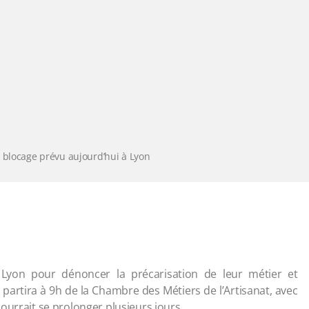
 blocage prévu aujourd’hui à Lyon
 Lyon pour dénoncer la précarisation de leur métier et
artira à 9h de la Chambre des Métiers de l’Artisanat, avec
ourrait se prolonger plusieurs jours.