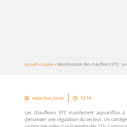
Accueil
»
Locale
»
Manifestation des chauffeurs VTC : un
redaction_tonic
10:14
Les chauffeurs VTC manifestent aujourd’hui à
demander une régulation du secteur. Un cortège p
un blocage prévu rue Grenette dès 11h. L’action p