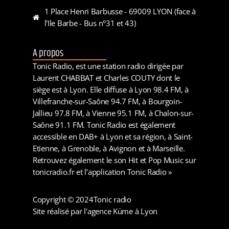
1 Place Henri Barbusse - 69009 LYON (face à
l'Ile Barbe - Bus n°31 et 43)
A propos
Tonic Radio, est une station radio dirigée par
Laurent CHABBAT et Charles COUTY dont le
siège est à Lyon. Elle diffuse à Lyon 98.4 FM, à
Villefranche-sur-Saône 94.7 FM, à Bourgoin-
Jallieu 97.8 FM, à Vienne 95.1 FM, à Chalon-sur-
Saône 91.1 FM. Tonic Radio est également
accessible en DAB+ à Lyon et sa région, à Saint-
Etienne, à Grenoble, à Avignon et à Marseille.
Retrouvez également le son Hit et Pop Music sur
tonicradio.fr et l’application Tonic Radio »
Copyright © 2024
Tonic radio
Site réalisé par l'agence Küme à Lyon