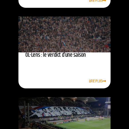
LIRE PLUS
OL-Lens : le verdict d’une saison
LIRE PLUS