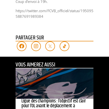
Coup d'envoi à 19h.
https://twitter.com/FCVB_officiel/status/195095
5887691989384
PARTAGER SUR
VOUS AIMEREZ AUSSI
Ligue des champions : l’objectif est clair
pour l’OL avant le déplacement à