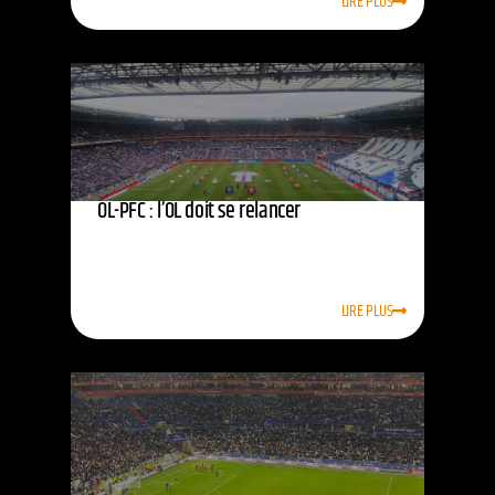
LIRE PLUS
OL-PFC : l’OL doit se relancer
LIRE PLUS