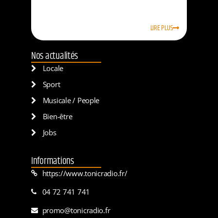
LIRE PLUS
Nos actualités
Locale
Sport
Musicale / People
Bien-être
Jobs
Informations
https://www.tonicradio.fr/
04 72 741 741
promo@tonicradio.fr