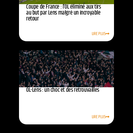
Coupe de France : l’OL éliminé aux tirs
au but par Lens malgré un incroyable
retour
LIRE PLUS
OL-Lens : un choc et des retrouvailles
LIRE PLUS