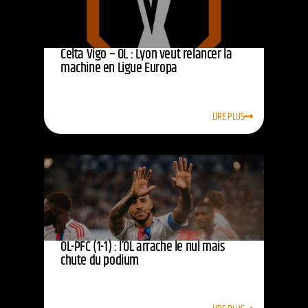
Celta Vigo – OL : Lyon veut relancer la
machine en Ligue Europa
LIRE PLUS
OL-PFC (1-1) : l’OL arrache le nul mais
chute du podium