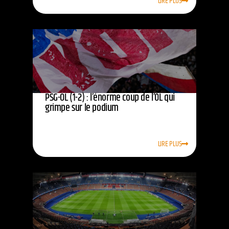
LIRE PLUS
PSG-OL (1-2) : l’énorme coup de l’OL qui
grimpe sur le podium
LIRE PLUS