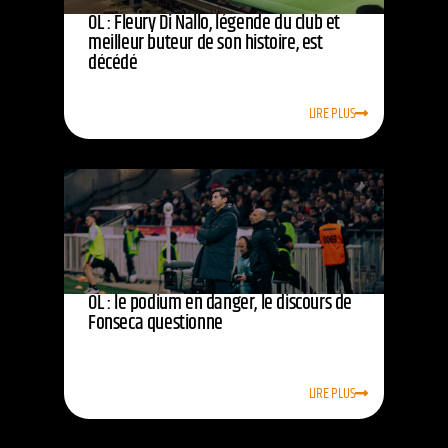
OL : Fleury Di Nallo, légende du club et
meilleur buteur de son histoire, est
décédé
LIRE PLUS
OL : le podium en danger, le discours de
Fonseca questionne
LIRE PLUS