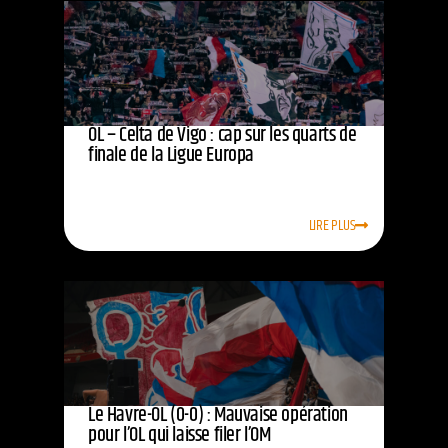
OL – Celta de Vigo : cap sur les quarts de
finale de la Ligue Europa
LIRE PLUS
Le Havre-OL (0-0) : Mauvaise opération
pour l’OL qui laisse filer l’OM