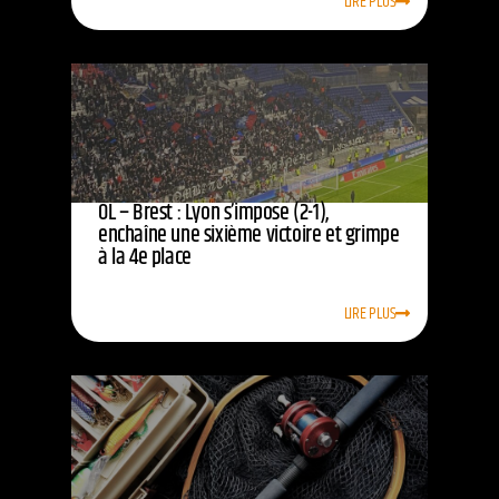
LIRE PLUS
OL – Brest : Lyon s’impose (2-1),
enchaîne une sixième victoire et grimpe
à la 4e place
LIRE PLUS