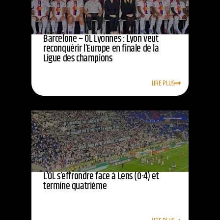
Barcelone – OL Lyonnes : Lyon veut
reconquérir l’Europe en finale de la
Ligue des champions
LIRE PLUS
L’OL s’effrondre face à Lens (0-4) et
termine quatrième