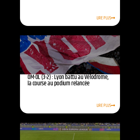
LIRE PLUS
OM-OL (3-2) : Lyon battu au Vélodrome,
la course au podium relancée
LIRE PLUS