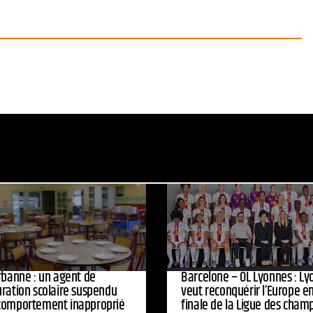
urbanne : un agent de
Barcelone – OL Lyonnes : Ly
uration scolaire suspendu
veut reconquérir l’Europe e
comportement inapproprié
finale de la Ligue des cham