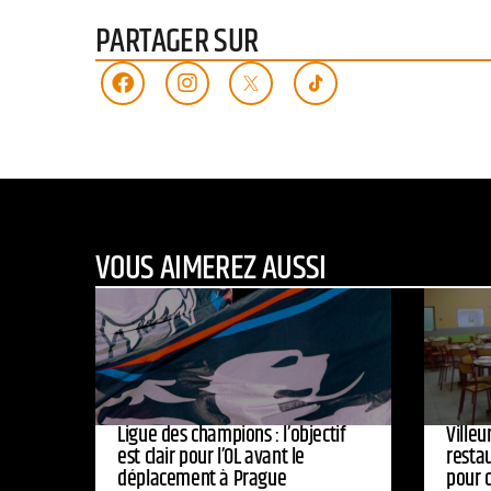
PARTAGER SUR
VOUS AIMEREZ AUSSI
Ligue des champions : l’objectif
Ville
est clair pour l’OL avant le
resta
déplacement à Prague
pour 