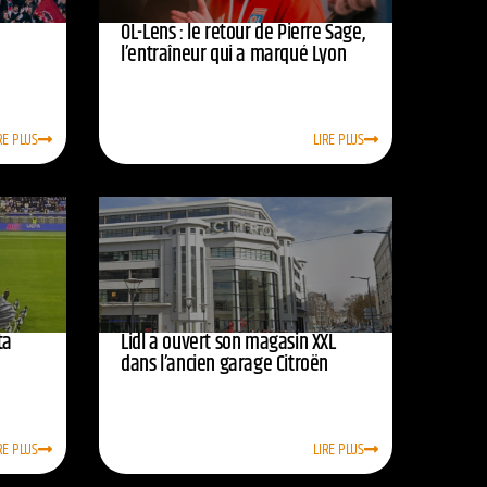
OL-Lens : le retour de Pierre Sage,
l’entraîneur qui a marqué Lyon
RE PLUS
LIRE PLUS
ta
Lidl a ouvert son magasin XXL
dans l’ancien garage Citroën
RE PLUS
LIRE PLUS