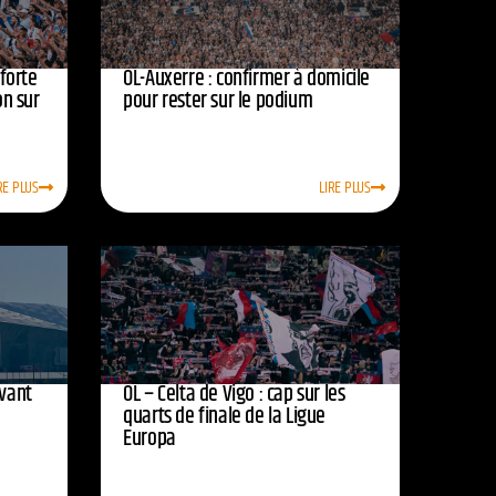
nforte
OL-Auxerre : confirmer à domicile
on sur
pour rester sur le podium
RE PLUS
LIRE PLUS
avant
OL – Celta de Vigo : cap sur les
quarts de finale de la Ligue
Europa