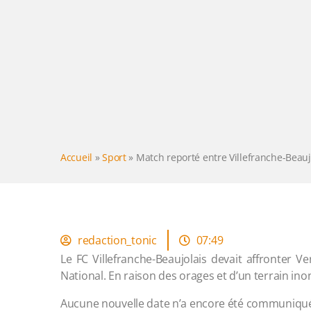
Accueil
»
Sport
»
Match reporté entre Villefranche-Beaujo
redaction_tonic
07:49
Le FC Villefranche-Beaujolais devait affronter Ver
National. En raison des orages et d’un terrain ino
Aucune nouvelle date n’a encore été communiqu