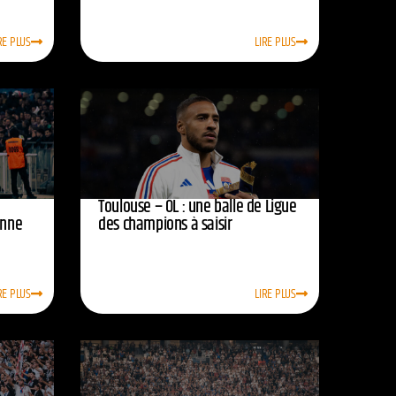
RE PLUS
LIRE PLUS
Toulouse – OL : une balle de Ligue
onne
des champions à saisir
RE PLUS
LIRE PLUS