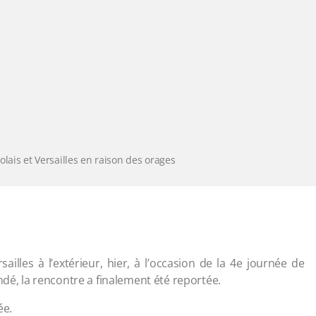
lais et Versailles en raison des orages
sailles à l’extérieur, hier, à l’occasion de la 4e journée de
ndé, la rencontre a finalement été reportée.
ée.