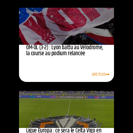
OM-OL (3-2) : Lyon battu au Vélodrome,
la course au podium relancée
LIRE PLUS
Ligue Europa : ce sera le Celta Vigo en