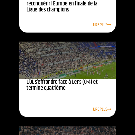
reconquérir l’Europe en finale de la
Ligue des champions
LIRE PLUS
L’OL s’effrondre face à Lens (0-4) et
termine quatrième
LIRE PLUS