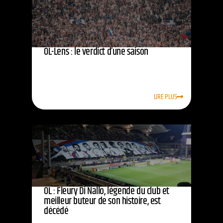
OL-Lens : le verdict d’une saison
LIRE PLUS
OL : Fleury Di Nallo, légende du club et
meilleur buteur de son histoire, est
décédé