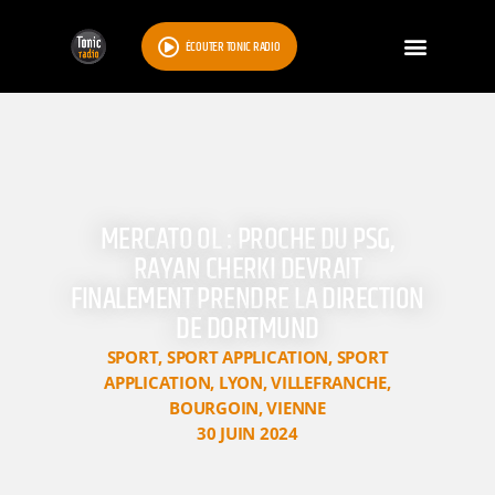
ÉCOUTER TONIC RADIO
MERCATO OL : PROCHE DU PSG,
RAYAN CHERKI DEVRAIT
FINALEMENT PRENDRE LA DIRECTION
DE DORTMUND
SPORT
,
SPORT APPLICATION
,
SPORT
APPLICATION
,
LYON
,
VILLEFRANCHE
,
BOURGOIN
,
VIENNE
30 JUIN 2024