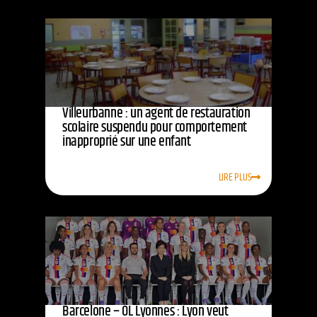
Villeurbanne : un agent de restauration
scolaire suspendu pour comportement
inapproprié sur une enfant
LIRE PLUS
Barcelone – OL Lyonnes : Lyon veut