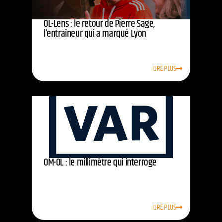
OL-Lens : le retour de Pierre Sage,
l’entraîneur qui a marqué Lyon
LIRE PLUS
OM-OL : le millimètre qui interroge
LIRE PLUS