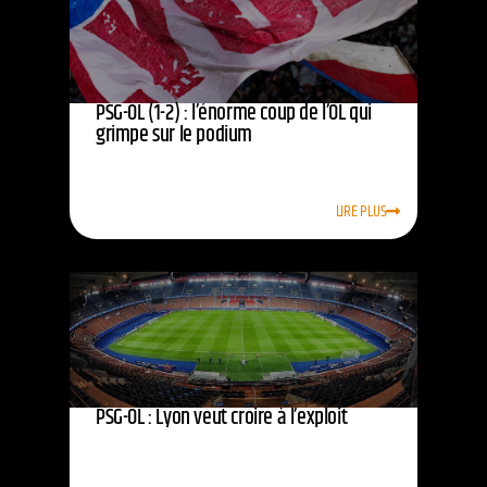
PSG-OL (1-2) : l’énorme coup de l’OL qui
grimpe sur le podium
LIRE PLUS
PSG-OL : Lyon veut croire à l’exploit