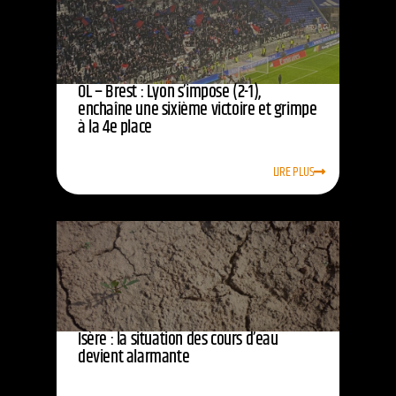
OL – Brest : Lyon s’impose (2-1),
enchaîne une sixième victoire et grimpe
à la 4e place
LIRE PLUS
Isère : la situation des cours d’eau
devient alarmante