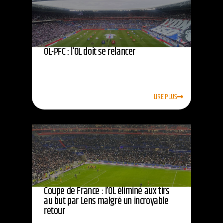
OL-PFC : l’OL doit se relancer
LIRE PLUS
Coupe de France : l’OL éliminé aux tirs
au but par Lens malgré un incroyable
retour