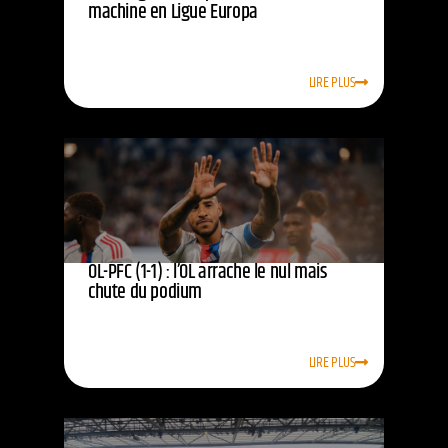
machine en Ligue Europa
LIRE PLUS
OL-PFC (1-1) : l’OL arrache le nul mais
chute du podium
LIRE PLUS