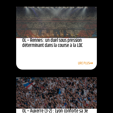
OL – Rennes : un duel sous pression
déterminant dans la course à la LDC
LIRE PLUS
OL – Auxerre (3-2) : Lyon conforte sa 3e