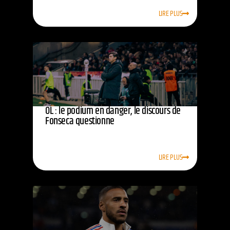
LIRE PLUS
OL : le podium en danger, le discours de
Fonseca questionne
LIRE PLUS