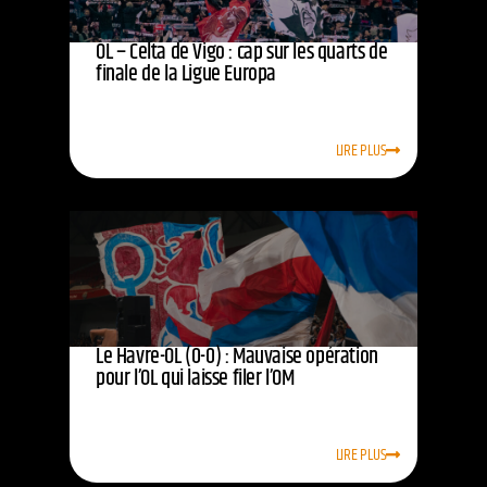
OL – Celta de Vigo : cap sur les quarts de
finale de la Ligue Europa
LIRE PLUS
Le Havre-OL (0-0) : Mauvaise opération
pour l’OL qui laisse filer l’OM
LIRE PLUS