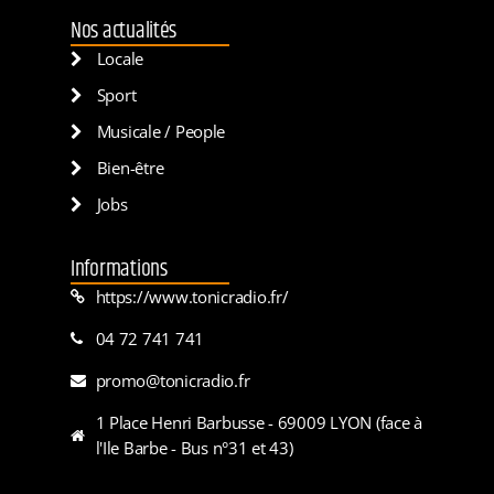
Nos actualités
Locale
Sport
Musicale / People
Bien-être
Jobs
Informations
https://www.tonicradio.fr/
04 72 741 741
promo@tonicradio.fr
1 Place Henri Barbusse - 69009 LYON (face à
l'Ile Barbe - Bus n°31 et 43)