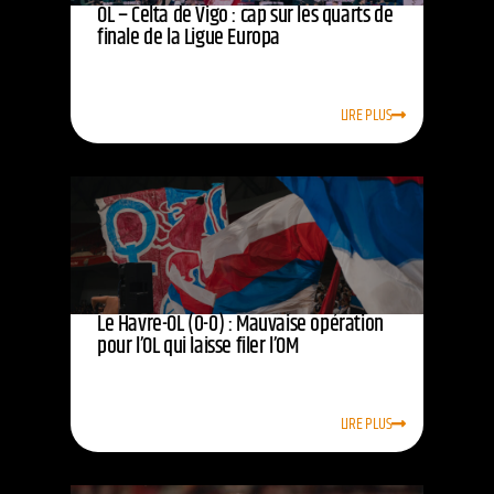
OL – Celta de Vigo : cap sur les quarts de
finale de la Ligue Europa
LIRE PLUS
Le Havre-OL (0-0) : Mauvaise opération
pour l’OL qui laisse filer l’OM
LIRE PLUS