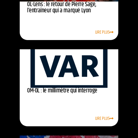
OL-Lens : le retour de Pierre Sage,
l’entraîneur qui a marqué Lyon
LIRE PLUS
OM-OL : le millimètre qui interroge
LIRE PLUS