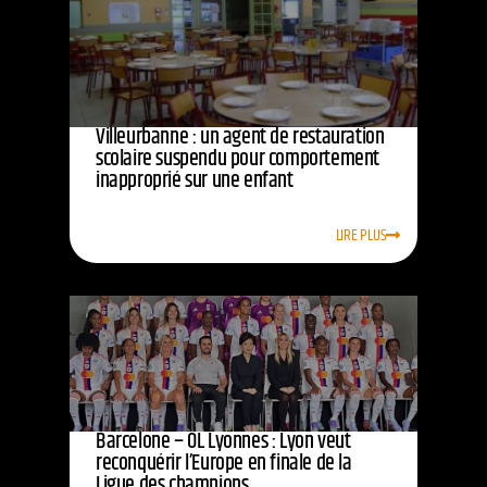
Villeurbanne : un agent de restauration
scolaire suspendu pour comportement
inapproprié sur une enfant
LIRE PLUS
Barcelone – OL Lyonnes : Lyon veut
reconquérir l’Europe en finale de la
Ligue des champions