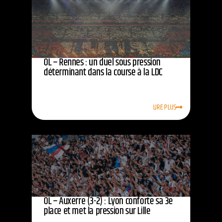
OL – Rennes : un duel sous pression
déterminant dans la course à la LDC
LIRE PLUS
OL – Auxerre (3-2) : Lyon conforte sa 3e
place et met la pression sur Lille