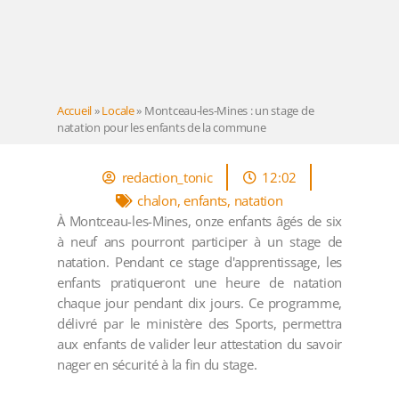
Accueil
»
Locale
»
Montceau-les-Mines : un stage de
natation pour les enfants de la commune
redaction_tonic
12:02
chalon
,
enfants
,
natation
À Montceau-les-Mines, onze enfants âgés de six
à neuf ans pourront participer à un stage de
natation. Pendant ce stage d'apprentissage, les
enfants pratiqueront une heure de natation
chaque jour pendant dix jours. Ce programme,
délivré par le ministère des Sports, permettra
aux enfants de valider leur attestation du savoir
nager en sécurité à la fin du stage.