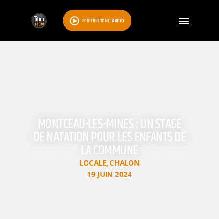
ÉCOUTER TONIC RADIO
MONTCEAU-LES-MINES : UN STAGE
DE NATATION POUR LES ENFANTS DE
LA COMMUNE
LOCALE
,
CHALON
19 JUIN 2024