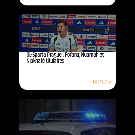
OL-Sparta Prague : Fofana, Nuamah et
Niakhaté titulaires
LIRE PLUS