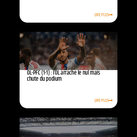
LIRE PLUS
OL-PFC (1-1) : l’OL arrache le nul mais
chute du podium
LIRE PLUS