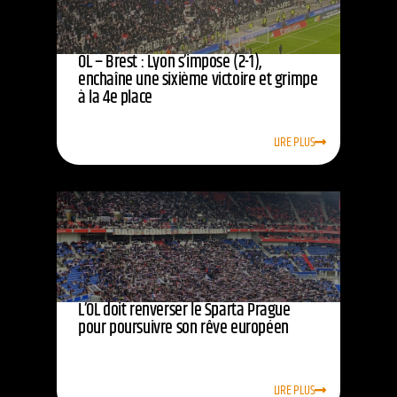
OL – Brest : Lyon s’impose (2-1),
enchaîne une sixième victoire et grimpe
à la 4e place
LIRE PLUS
L’OL doit renverser le Sparta Prague
pour poursuivre son rêve européen
LIRE PLUS