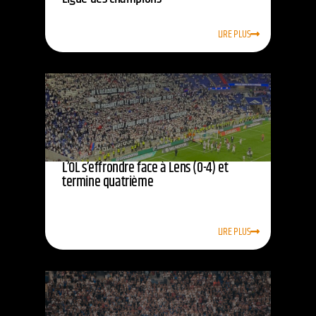
LIRE PLUS
L’OL s’effrondre face à Lens (0-4) et
termine quatrième
LIRE PLUS