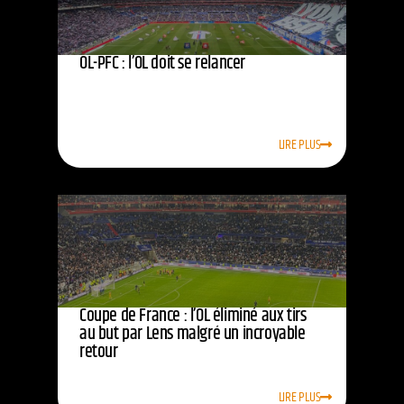
OL-PFC : l’OL doit se relancer
LIRE PLUS
Coupe de France : l’OL éliminé aux tirs
au but par Lens malgré un incroyable
retour
LIRE PLUS