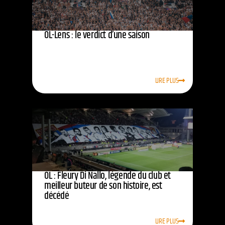
OL-Lens : le verdict d’une saison
LIRE PLUS
OL : Fleury Di Nallo, légende du club et
meilleur buteur de son histoire, est
décédé
LIRE PLUS