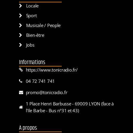
Locale
Sport
Musicale / People
Bien-être
Jobs
Informations
https://www.tonicradio.fr/
04 72 741 741
promo@tonicradio.fr
1 Place Henri Barbusse - 69009 LYON (face à
l'Ile Barbe - Bus n°31 et 43)
A propos