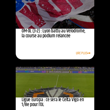
OM-OL (3-2) : Lyon battu au Vélodrome,
la course au podium relancée
LIRE PLUS
Ligue Europa : ce sera le Celta Vigo en
1/8e pour l’OL