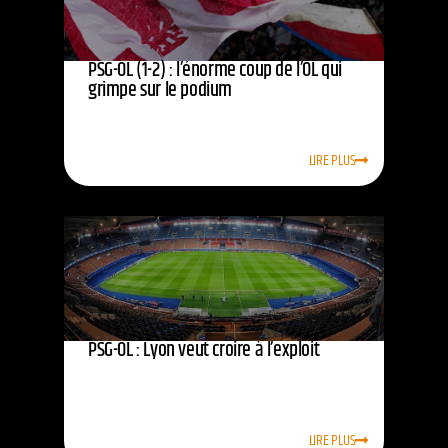
PSG-OL (1-2) : l’énorme coup de l’OL qui
grimpe sur le podium
LIRE PLUS
PSG-OL : Lyon veut croire à l’exploit
LIRE PLUS