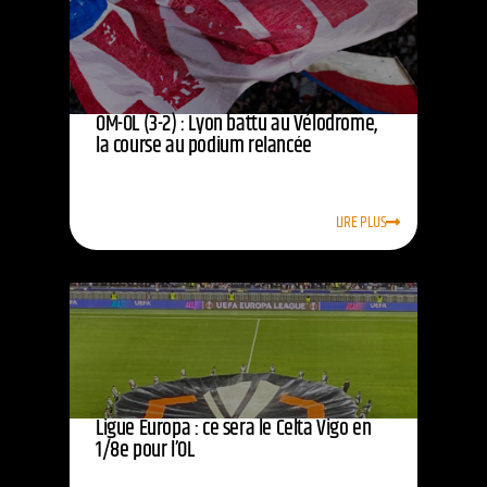
OM-OL (3-2) : Lyon battu au Vélodrome,
la course au podium relancée
LIRE PLUS
Ligue Europa : ce sera le Celta Vigo en
1/8e pour l’OL