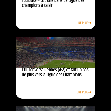
Toulouse – OL : une balle de Ligue des
champions à saisir
LIRE PLUS
L’OL renverse Rennes (4-2) et fait un pas
de plus vers la Ligue des Champions
LIRE PLUS