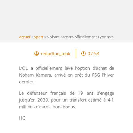
Accueil
»
Sport
»
Noham Kamara officiellement Lyonnais
redaction_tonic
07:58
L’OL a officiellement levé l’option d’achat de
Noham Kamara, arrivé en prêt du PSG l’hiver
dernier.
Le défenseur français de 19 ans s’engage
jusqu’en 2030, pour un transfert estimé à 4,1
millions d’euros, hors bonus.
HG