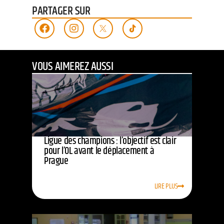
PARTAGER SUR
VOUS AIMEREZ AUSSI
Ligue des champions : l’objectif est clair
pour l’OL avant le déplacement à
Prague
LIRE PLUS