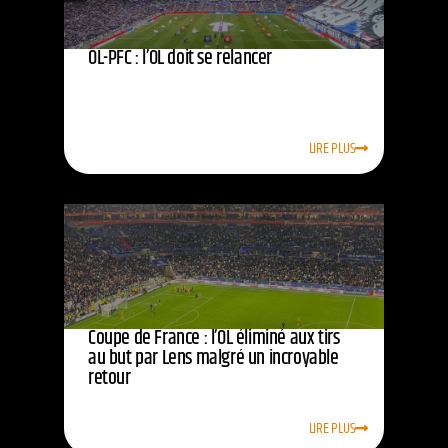
OL-PFC : l’OL doit se relancer
LIRE PLUS
Coupe de France : l’OL éliminé aux tirs
au but par Lens malgré un incroyable
retour
LIRE PLUS