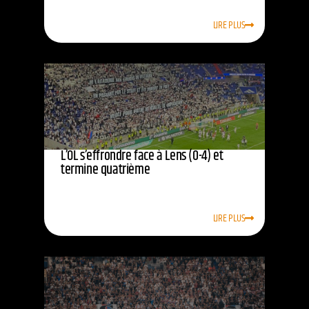
LIRE PLUS
L’OL s’effrondre face à Lens (0-4) et
termine quatrième
LIRE PLUS