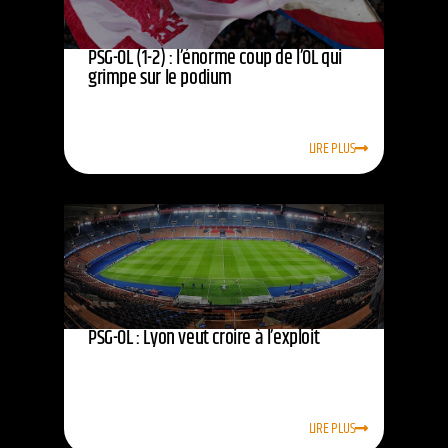
PSG-OL (1-2) : l’énorme coup de l’OL qui
grimpe sur le podium
LIRE PLUS
PSG-OL : Lyon veut croire à l’exploit
LIRE PLUS