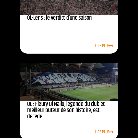
OL-Lens : le verdict d’une saison
LIRE PLUS
OL : Fleury Di Nallo, légende du club et
meilleur buteur de son histoire, est
décédé
LIRE PLUS