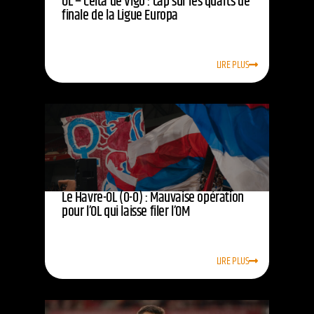
OL – Celta de Vigo : cap sur les quarts de
finale de la Ligue Europa
LIRE PLUS
Le Havre-OL (0-0) : Mauvaise opération
pour l’OL qui laisse filer l’OM
LIRE PLUS