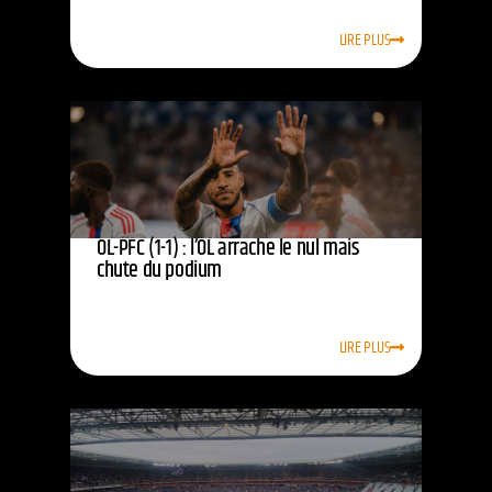
LIRE PLUS
OL-PFC (1-1) : l’OL arrache le nul mais
chute du podium
LIRE PLUS