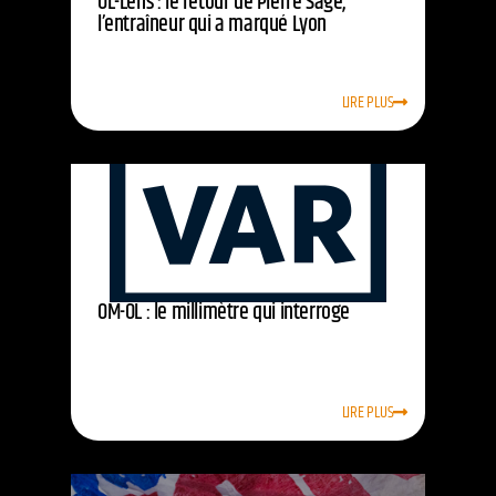
OL-Lens : le retour de Pierre Sage,
l’entraîneur qui a marqué Lyon
LIRE PLUS
OM-OL : le millimètre qui interroge
LIRE PLUS