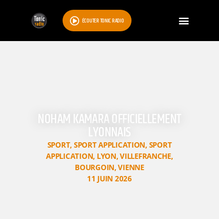
ÉCOUTER TONIC RADIO
NOHAM KAMARA OFFICIELLEMENT
LYONNAIS
SPORT
,
SPORT APPLICATION
,
SPORT
APPLICATION
,
LYON
,
VILLEFRANCHE
,
BOURGOIN
,
VIENNE
11 JUIN 2026