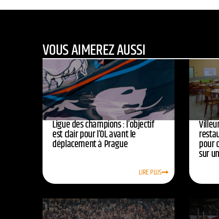
VOUS AIMEREZ AUSSI
Ligue des champions : l’objectif
Ville
est clair pour l’OL avant le
resta
déplacement à Prague
pour 
sur u
LIRE PLUS