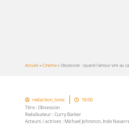
Accueil
»
Cinema
»
Obsession : quand l’amour vire au ca
redaction_tonic
10:00
Titre : Obsession
Reéalisateur : Curry Barker
Acteurs / actrices : Michael Johnston, Inde Navar