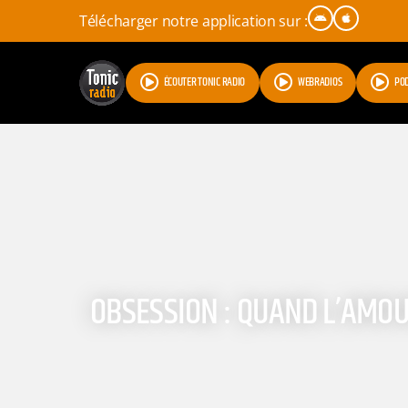
Télécharger notre application sur :
ÉCOUTER TONIC RADIO
WEBRADIOS
PO
OBSESSION : QUAND L’AMOU