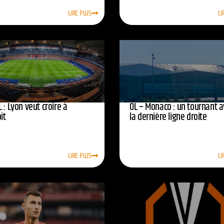
LIRE PLUS
LI
 : Lyon veut croire à
OL – Monaco : un tournant 
oit
la dernière ligne droite
LIRE PLUS
LI