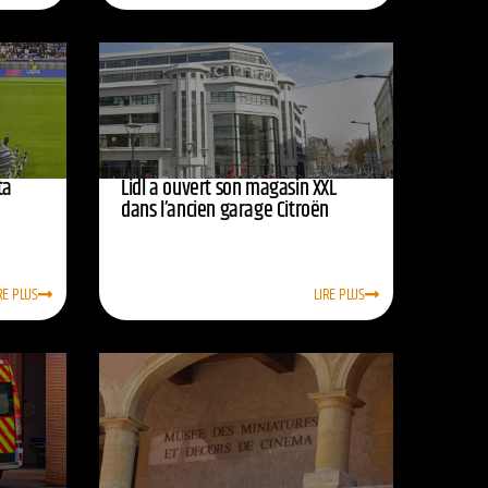
ta
Lidl a ouvert son magasin XXL
dans l’ancien garage Citroën
RE PLUS
LIRE PLUS