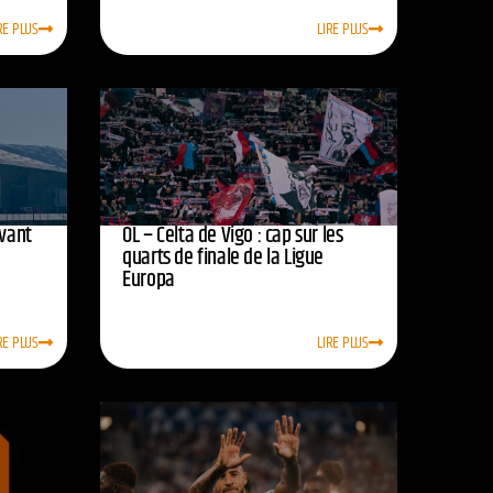
RE PLUS
LIRE PLUS
avant
OL – Celta de Vigo : cap sur les
quarts de finale de la Ligue
Europa
RE PLUS
LIRE PLUS