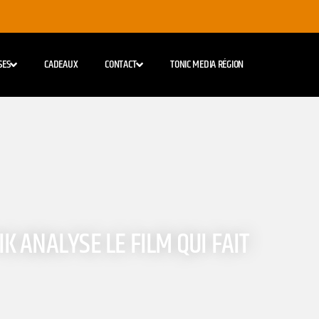
SES
CADEAUX
CONTACT
TONIC MEDIA RÉGION
 ANALYSE LE FILM QUI FAIT