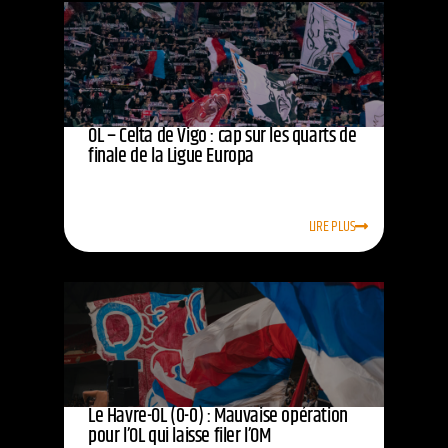
OL – Celta de Vigo : cap sur les quarts de
finale de la Ligue Europa
LIRE PLUS
Le Havre-OL (0-0) : Mauvaise opération
pour l’OL qui laisse filer l’OM