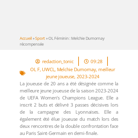
Accueil
»
Sport
»
OL Féminin : Melchie Dumornay
récompensée
redaction_tonic
09:28
OL F
,
UWCL
,
Melchie Dumornay
,
meilleur
jeune joueuse
,
2023-2024
La joueuse de 20 ans a été désignée comme la
meilleure jeune joueuse de la saison 2023-2024
de UEFA Women's Champions League. Elle a
inscrit 2 buts et délivré 3 passes décisives lors
de la campagne des Lyonnaises. Elle a
également été élue joueuse du match lors des
deux rencontres de la double confrontation face
au Paris Saint-Germain en demi-finale.