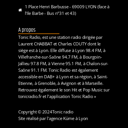
1 Place Henri Barbusse - 69009 LYON (face à
l'Ile Barbe - Bus n°31 et 43)
A propos
Tonic Radio, est une station radio dirigée par
Laurent CHABBAT et Charles COUTY dont le
siège est à Lyon. Elle diffuse à Lyon 98.4 FM, à
Villefranche-sur-Saône 94.7 FM, à Bourgoin-
Jallieu 97.8 FM, à Vienne 95.1 FM, à Chalon-sur-
Saône 91.1 FM. Tonic Radio est également
accessible en DAB+ à Lyon et sa région, à Saint-
Etienne, à Grenoble, à Avignon et à Marseille.
Retrouvez également le son Hit et Pop Music sur
tonicradio.fr et l’application Tonic Radio »
Copyright © 2024
Tonic radio
Site réalisé par l'agence Küme à Lyon