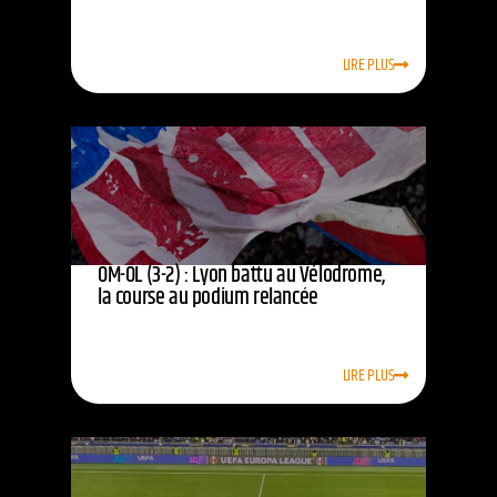
LIRE PLUS
OM-OL (3-2) : Lyon battu au Vélodrome,
la course au podium relancée
LIRE PLUS