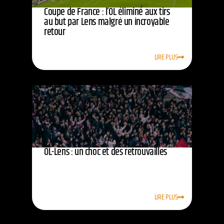
Coupe de France : l’OL éliminé aux tirs
au but par Lens malgré un incroyable
retour
LIRE PLUS
OL-Lens : un choc et des retrouvailles
LIRE PLUS