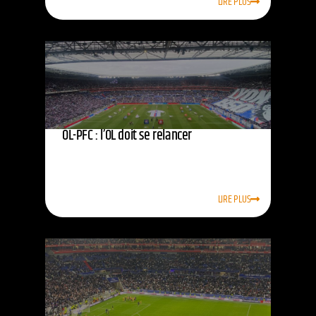
LIRE PLUS
OL-PFC : l’OL doit se relancer
LIRE PLUS