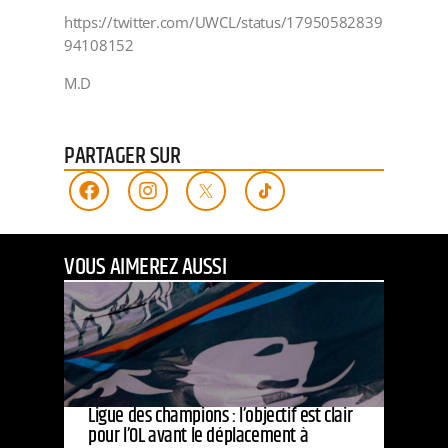
https://twitter.com/UWCL/status/17950582839
94108152
M.D
PARTAGER SUR
VOUS AIMEREZ AUSSI
Ligue des champions : l’objectif est clair
pour l’OL avant le déplacement à