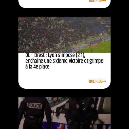
LIRE PLUS
OL – Brest : Lyon s’impose (2-1),
enchaîne une sixième victoire et grimpe
à la 4e place
LIRE PLUS