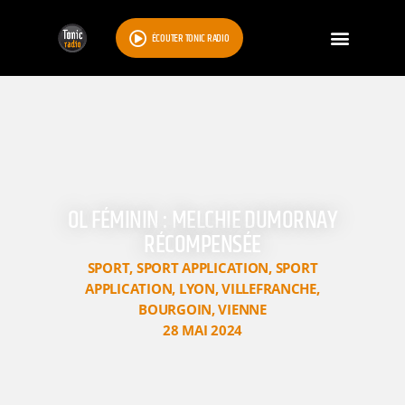
ÉCOUTER TONIC RADIO
OL FÉMININ : MELCHIE DUMORNAY
RÉCOMPENSÉE
SPORT
,
SPORT APPLICATION
,
SPORT
APPLICATION
,
LYON
,
VILLEFRANCHE
,
BOURGOIN
,
VIENNE
28 MAI 2024