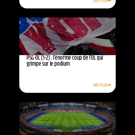
LIRE PLUS
PSG-OL (1-2) : l’énorme coup de l’OL qui
grimpe sur le podium
LIRE PLUS