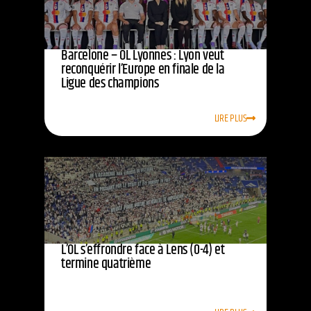
Barcelone – OL Lyonnes : Lyon veut
reconquérir l’Europe en finale de la
Ligue des champions
LIRE PLUS
L’OL s’effrondre face à Lens (0-4) et
termine quatrième