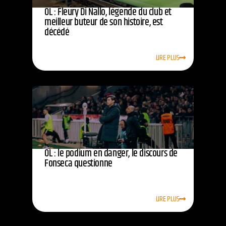
OL : Fleury Di Nallo, légende du club et
meilleur buteur de son histoire, est
décédé
LIRE PLUS
OL : le podium en danger, le discours de
Fonseca questionne
LIRE PLUS