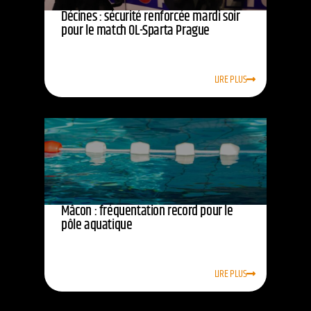
Décines : sécurité renforcée mardi soir
pour le match OL-Sparta Prague
LIRE PLUS
Mâcon : fréquentation record pour le
pôle aquatique
LIRE PLUS