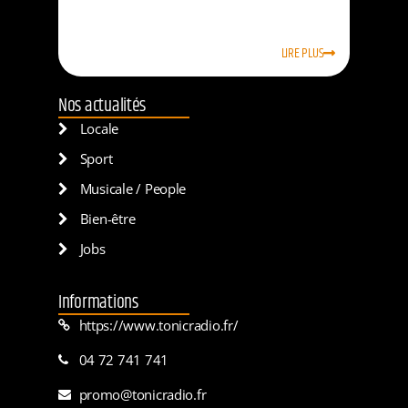
LIRE PLUS
Nos actualités
Locale
Sport
Musicale / People
Bien-être
Jobs
Informations
https://www.tonicradio.fr/
04 72 741 741
promo@tonicradio.fr