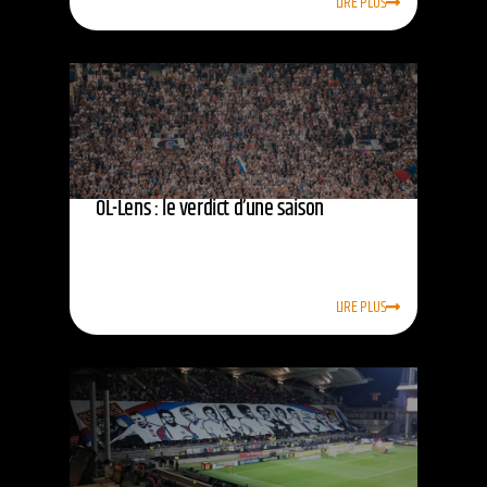
LIRE PLUS
OL-Lens : le verdict d’une saison
LIRE PLUS