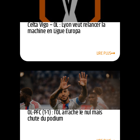
Celta Vigo – OL : Lyon veut relancer la
machine en Ligue Europa
LIRE PLUS
OL-PFC (1-1) : l’OL arrache le nul mais
chute du podium