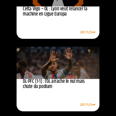
Celta Vigo – OL : Lyon veut relancer la
machine en Ligue Europa
LIRE PLUS
OL-PFC (1-1) : l’OL arrache le nul mais
chute du podium
LIRE PLUS