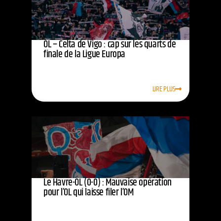
OL – Celta de Vigo : cap sur les quarts de
finale de la Ligue Europa
LIRE PLUS
Le Havre-OL (0-0) : Mauvaise opération
pour l’OL qui laisse filer l’OM