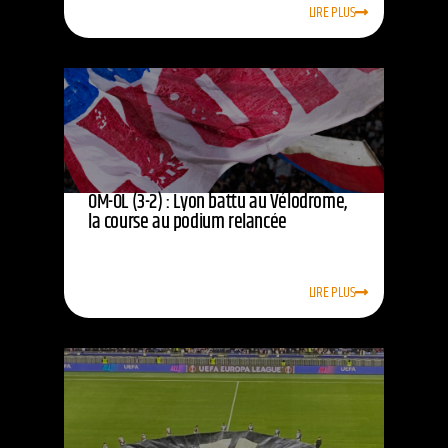
LIRE PLUS
OM-OL (3-2) : Lyon battu au Vélodrome,
la course au podium relancée
LIRE PLUS