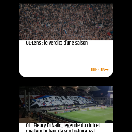
OL-Lens : le verdict d’une saison
LIRE PLUS
OL : Fleury Di Nallo, légende du club et
meilleur buteur de son histoire, est