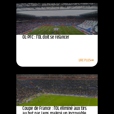
OL-PFC : l’OL doit se relancer
LIRE PLUS
Coupe de France : l’OL éliminé aux tirs
au but par Lens malgré un incroyable