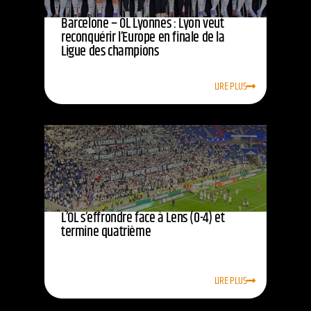
Barcelone – OL Lyonnes : Lyon veut
reconquérir l’Europe en finale de la
Ligue des champions
LIRE PLUS
L’OL s’effrondre face à Lens (0-4) et
termine quatrième
LIRE PLUS