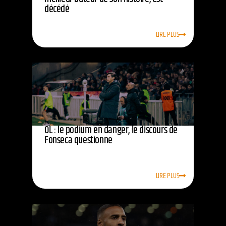
décédé
LIRE PLUS
OL : le podium en danger, le discours de
Fonseca questionne
LIRE PLUS