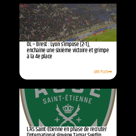
OL – Brest : Lyon s’impose (2-1),
enchaîne une sixième victoire et grimpe
à la 4e place
LIRE PLUS
L’AS Saint-Étienne en phase de recruter
l’international slovène Tamar Svetlin