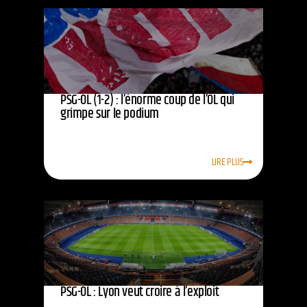
PSG-OL (1-2) : l’énorme coup de l’OL qui
grimpe sur le podium
LIRE PLUS
PSG-OL : Lyon veut croire à l’exploit