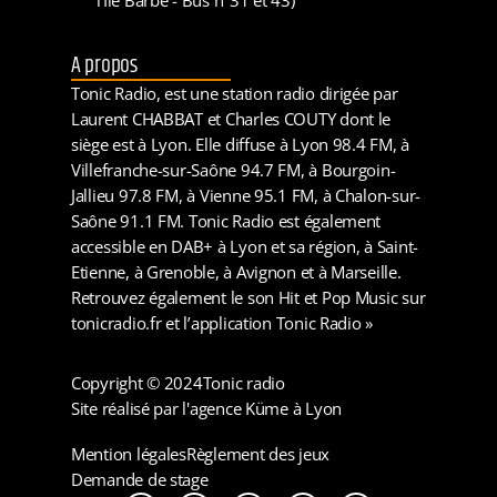
A propos
Tonic Radio, est une station radio dirigée par
Laurent CHABBAT et Charles COUTY dont le
siège est à Lyon. Elle diffuse à Lyon 98.4 FM, à
Villefranche-sur-Saône 94.7 FM, à Bourgoin-
Jallieu 97.8 FM, à Vienne 95.1 FM, à Chalon-sur-
Saône 91.1 FM. Tonic Radio est également
accessible en DAB+ à Lyon et sa région, à Saint-
Etienne, à Grenoble, à Avignon et à Marseille.
Retrouvez également le son Hit et Pop Music sur
tonicradio.fr et l’application Tonic Radio »
Copyright © 2024
Tonic radio
Site réalisé par l'agence Küme à Lyon
Mention légales
Règlement des jeux
Demande de stage