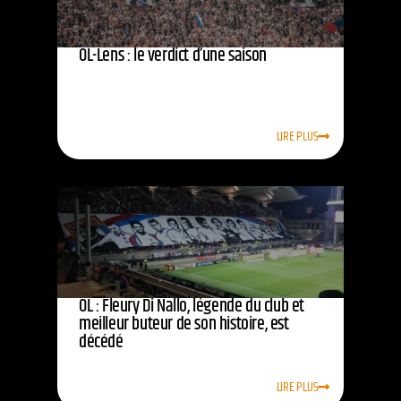
OL-Lens : le verdict d’une saison
LIRE PLUS
OL : Fleury Di Nallo, légende du club et
meilleur buteur de son histoire, est
décédé
LIRE PLUS