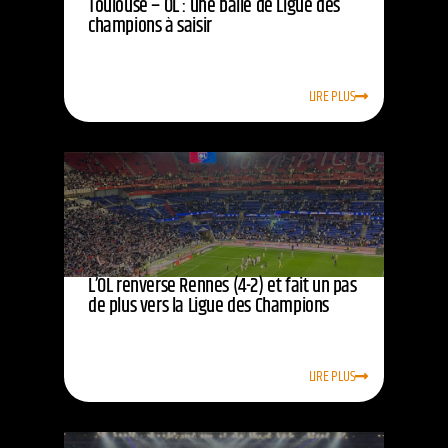
Toulouse – OL : une balle de Ligue des
champions à saisir
LIRE PLUS
L’OL renverse Rennes (4-2) et fait un pas
de plus vers la Ligue des Champions
LIRE PLUS