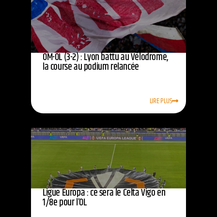
OM-OL (3-2) : Lyon battu au Vélodrome,
la course au podium relancée
LIRE PLUS
Ligue Europa : ce sera le Celta Vigo en
1/8e pour l’OL