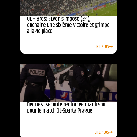
OL – Brest : Lyon s’impose (2-1),
enchaîne une sixième victoire et grimpe
à la 4e place
LIRE PLUS
Décines : sécurité renforcée mardi soir
pour le match OL-Sparta Prague
LIRE PLUS