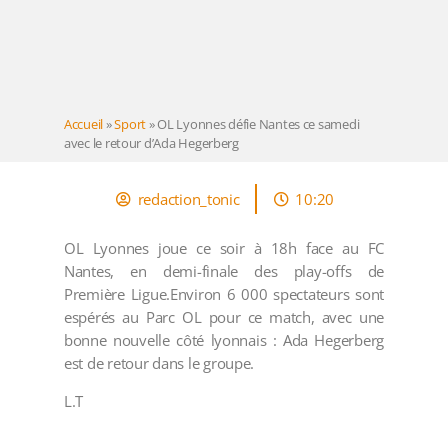
Accueil
»
Sport
»
OL Lyonnes défie Nantes ce samedi
avec le retour d’Ada Hegerberg
redaction_tonic
10:20
OL Lyonnes joue ce soir à 18h face au FC
Nantes, en demi-finale des play-offs de
Première Ligue.Environ 6 000 spectateurs sont
espérés au Parc OL pour ce match, avec une
bonne nouvelle côté lyonnais : Ada Hegerberg
est de retour dans le groupe.
L.T