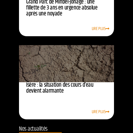
Grand Parc de Miribel-Jonage : une
fillette de 3 ans en urgence absolue
après une noyade
LIRE PLUS
Isère : la situation des cours d’eau
devient alarmante
LIRE PLUS
Nos actualités