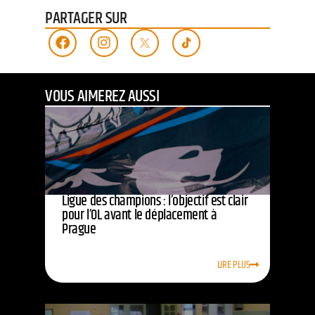
PARTAGER SUR
VOUS AIMEREZ AUSSI
Ligue des champions : l’objectif est clair
pour l’OL avant le déplacement à
Prague
LIRE PLUS