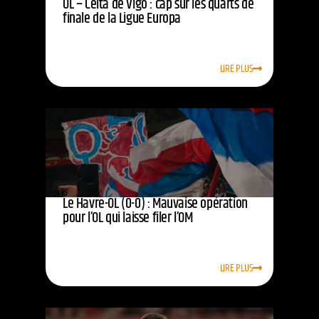
OL – Celta de Vigo : cap sur les quarts de
finale de la Ligue Europa
LIRE PLUS
Le Havre-OL (0-0) : Mauvaise opération
pour l’OL qui laisse filer l’OM
LIRE PLUS