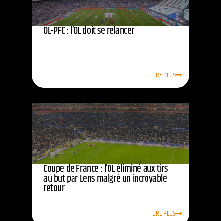
OL-PFC : l’OL doit se relancer
LIRE PLUS
Coupe de France : l’OL éliminé aux tirs
au but par Lens malgré un incroyable
retour
LIRE PLUS