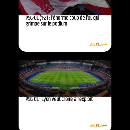
PSG-OL (1-2) : l’énorme coup de l’OL qui
grimpe sur le podium
LIRE PLUS
PSG-OL : Lyon veut croire à l’exploit
LIRE PLUS