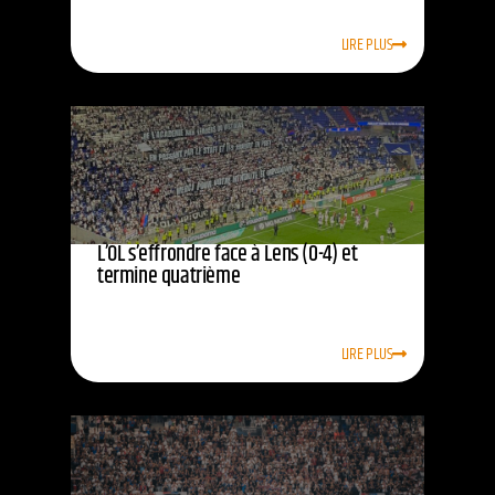
LIRE PLUS
L’OL s’effrondre face à Lens (0-4) et
termine quatrième
LIRE PLUS