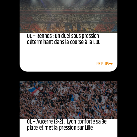
OL – Rennes : un duel sous pression
déterminant dans la course à la LDC
LIRE PLUS
OL – Auxerre (3-2) : Lyon conforte sa 3e
place et met la pression sur Lille