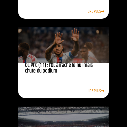
LIRE PLUS
OL-PFC (1-1) : l’OL arrache le nul mais
chute du podium
LIRE PLUS