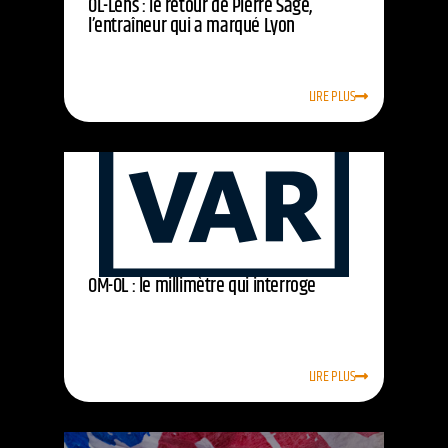
OL-Lens : le retour de Pierre Sage,
l’entraîneur qui a marqué Lyon
LIRE PLUS
OM-OL : le millimètre qui interroge
LIRE PLUS