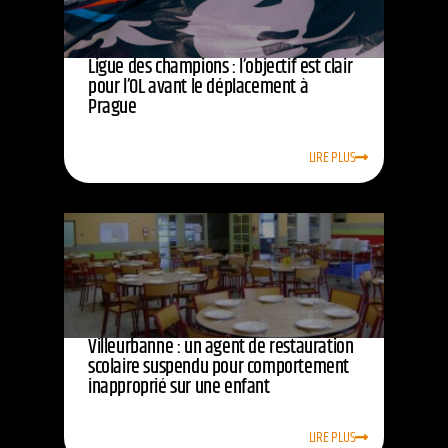
Ligue des champions : l’objectif est clair
pour l’OL avant le déplacement à
Prague
LIRE PLUS
Villeurbanne : un agent de restauration
scolaire suspendu pour comportement
inapproprié sur une enfant
LIRE PLUS