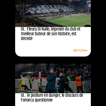
OL : Fleury Di Nallo, légende du club et
meilleur buteur de son histoire, est
décédé
LIRE PLUS
OL : le podium en danger, le discours de
Fonseca questionne