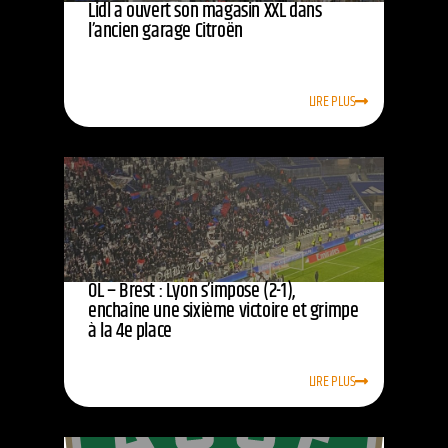
Lidl a ouvert son magasin XXL dans
l’ancien garage Citroën
LIRE PLUS
OL – Brest : Lyon s’impose (2-1),
enchaîne une sixième victoire et grimpe
à la 4e place
LIRE PLUS