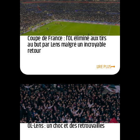
Coupe de France : l’OL éliminé aux tirs
au but par Lens malgré un incroyable
retour
LIRE PLUS
OL-Lens : un choc et des retrouvailles