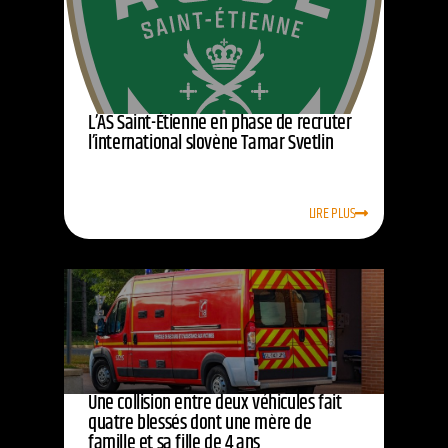
L’AS Saint-Étienne en phase de recruter
l’international slovène Tamar Svetlin
LIRE PLUS
Une collision entre deux véhicules fait
quatre blessés dont une mère de
famille et sa fille de 4 ans