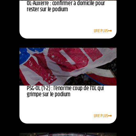
OL-Auxerre : confirmer à domicile pour
rester sur le podium
LIRE PLUS
PSG-OL (1-2) : l’énorme coup de l’OL qui
grimpe sur le podium
LIRE PLUS