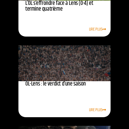
L’OL s’effrondre face à Lens (0-4) et
termine quatrième
LIRE PLUS
OL-Lens : le verdict d’une saison
LIRE PLUS