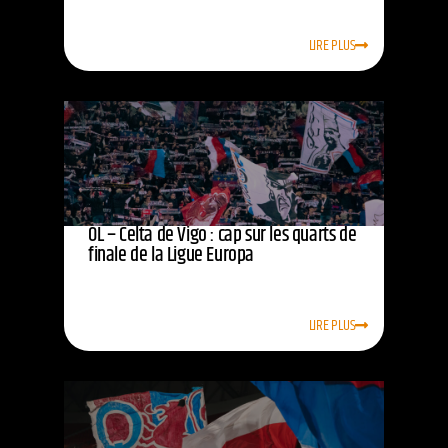
LIRE PLUS
OL – Celta de Vigo : cap sur les quarts de
finale de la Ligue Europa
LIRE PLUS