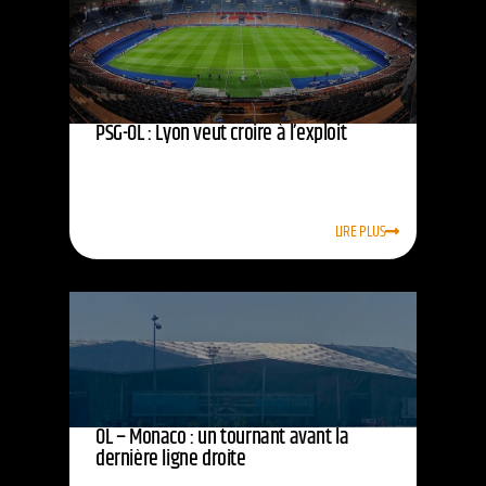
PSG-OL : Lyon veut croire à l’exploit
LIRE PLUS
OL – Monaco : un tournant avant la
dernière ligne droite