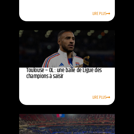
LIRE PLUS
Toulouse – OL : une balle de Ligue des
champions à saisir
LIRE PLUS