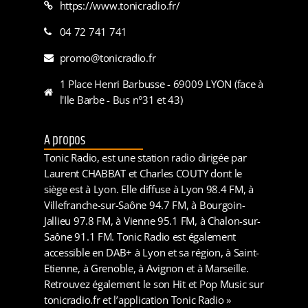
https://www.tonicradio.fr/
04 72 741 741
promo@tonicradio.fr
1 Place Henri Barbusse - 69009 LYON (face à
l'Ile Barbe - Bus n°31 et 43)
A propos
Tonic Radio, est une station radio dirigée par
Laurent CHABBAT et Charles COUTY dont le
siège est à Lyon. Elle diffuse à Lyon 98.4 FM, à
Villefranche-sur-Saône 94.7 FM, à Bourgoin-
Jallieu 97.8 FM, à Vienne 95.1 FM, à Chalon-sur-
Saône 91.1 FM. Tonic Radio est également
accessible en DAB+ à Lyon et sa région, à Saint-
Etienne, à Grenoble, à Avignon et à Marseille.
Retrouvez également le son Hit et Pop Music sur
tonicradio.fr et l’application Tonic Radio »