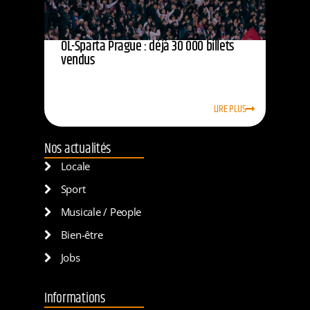
OL-Sparta Prague : déjà 30 000 billets
vendus
LIRE PLUS
Nos actualités
Locale
Sport
Musicale / People
Bien-être
Jobs
Informations