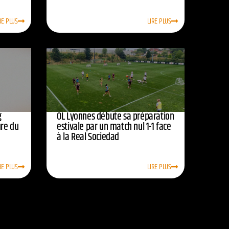
RE PLUS
LIRE PLUS
g
OL Lyonnes débute sa préparation
ure du
estivale par un match nul 1-1 face
à la Real Sociedad
RE PLUS
LIRE PLUS