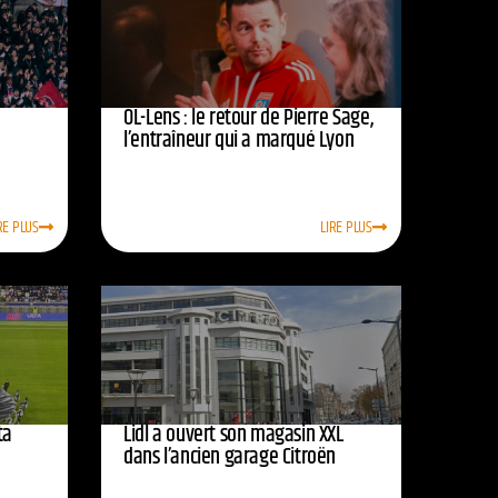
OL-Lens : le retour de Pierre Sage,
l’entraîneur qui a marqué Lyon
RE PLUS
LIRE PLUS
ta
Lidl a ouvert son magasin XXL
dans l’ancien garage Citroën