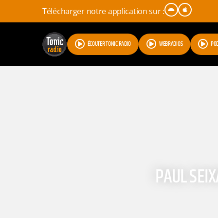
Télécharger notre application sur :
ÉCOUTER TONIC RADIO
WEBRADIOS
PO
PAUL SEIX