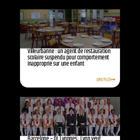
Villeurbanne : un agent de restauration
scolaire suspendu pour comportement
inapproprié sur une enfant
LIRE PLUS
Barcelone – OL Lyonnes : Lyon veut