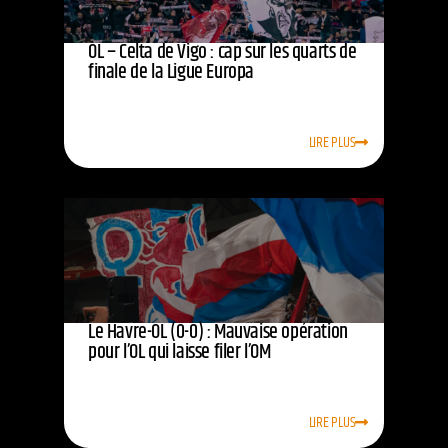
OL – Celta de Vigo : cap sur les quarts de
finale de la Ligue Europa
LIRE PLUS
Le Havre-OL (0-0) : Mauvaise opération
pour l’OL qui laisse filer l’OM
LIRE PLUS