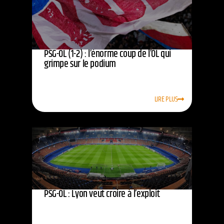
PSG-OL (1-2) : l’énorme coup de l’OL qui
grimpe sur le podium
LIRE PLUS
PSG-OL : Lyon veut croire à l’exploit