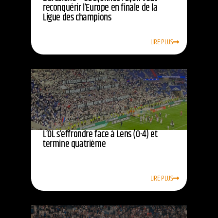
reconquérir l’Europe en finale de la
Ligue des champions
LIRE PLUS
L’OL s’effrondre face à Lens (0-4) et
termine quatrième
LIRE PLUS