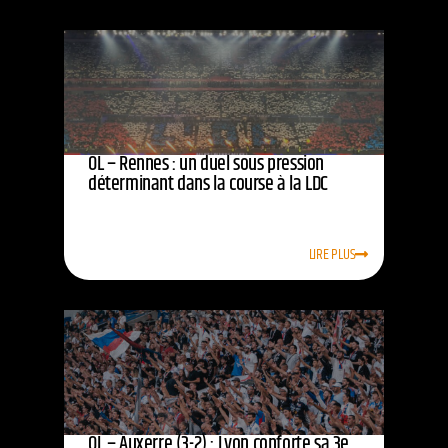
OL – Rennes : un duel sous pression
déterminant dans la course à la LDC
LIRE PLUS
OL – Auxerre (3-2) : Lyon conforte sa 3e