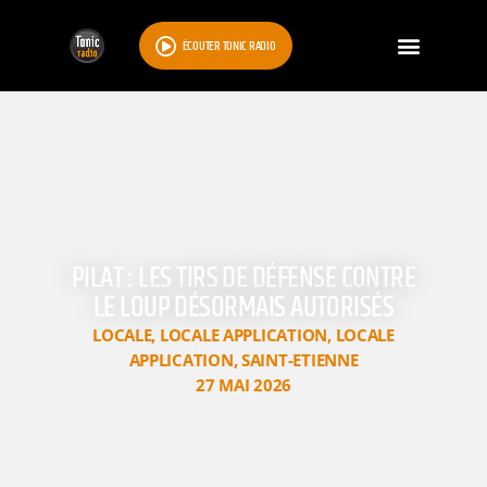
ÉCOUTER TONIC RADIO
PILAT : LES TIRS DE DÉFENSE CONTRE
LE LOUP DÉSORMAIS AUTORISÉS
LOCALE
,
LOCALE APPLICATION
,
LOCALE
APPLICATION
,
SAINT-ETIENNE
27 MAI 2026