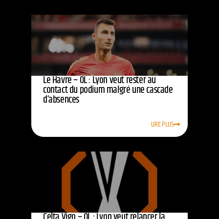
Le Havre – OL : Lyon veut rester au
contact du podium malgré une cascade
d’absences
LIRE PLUS
Celta Vigo – OL : Lyon veut relancer la