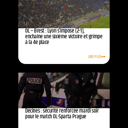
OL – Brest : Lyon s’impose (2-1),
enchaîne une sixième victoire et grimpe
à la 4e place
LIRE PLUS
Décines : sécurité renforcée mardi soir
pour le match OL-Sparta Prague