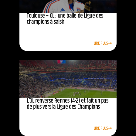
Toulouse – OL : une balle de Ligue des
champions à saisir
LIRE PLUS
L’OL renverse Rennes (4-2) et fait un pas
de plus vers la Ligue des Champions
LIRE PLUS