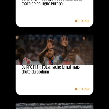
machine en Ligue Europa
LIRE PLUS
OL-PFC (1-1) : l’OL arrache le nul mais
chute du podium
LIRE PLUS