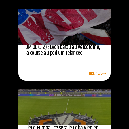
OM-OL (3-2) : Lyon battu au Vélodrome,
la course au podium relancée
LIRE PLUS
Ligue Europa : ce sera le Celta Vigo en