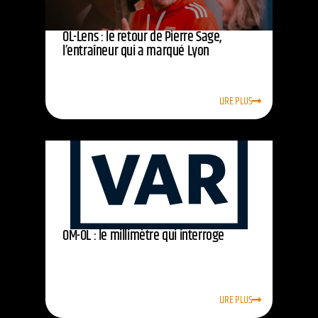
OL-Lens : le retour de Pierre Sage,
l’entraîneur qui a marqué Lyon
LIRE PLUS
OM-OL : le millimètre qui interroge
LIRE PLUS