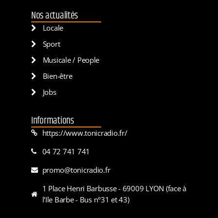
Nos actualités
Locale
Sport
Musicale / People
Bien-être
Jobs
Informations
https://www.tonicradio.fr/
04 72 741 741
promo@tonicradio.fr
1 Place Henri Barbusse - 69009 LYON (face à
l'Ile Barbe - Bus n°31 et 43)