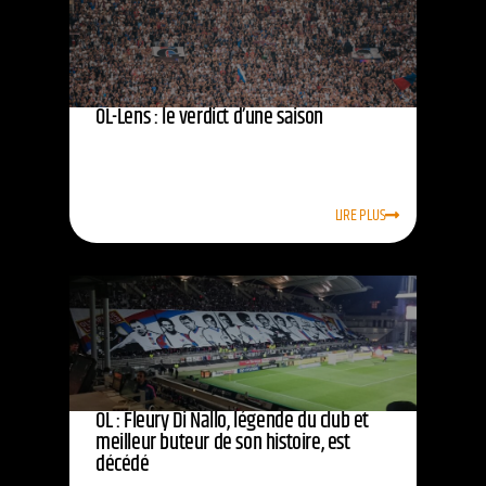
OL-Lens : le verdict d’une saison
LIRE PLUS
OL : Fleury Di Nallo, légende du club et
meilleur buteur de son histoire, est
décédé