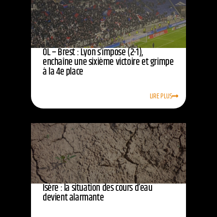
OL – Brest : Lyon s’impose (2-1),
enchaîne une sixième victoire et grimpe
à la 4e place
LIRE PLUS
Isère : la situation des cours d’eau
devient alarmante