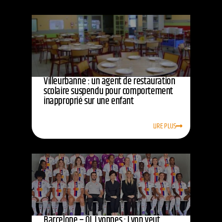
Villeurbanne : un agent de restauration
scolaire suspendu pour comportement
inapproprié sur une enfant
LIRE PLUS
Barcelone – OL Lyonnes : Lyon veut