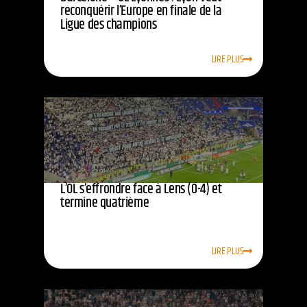
reconquérir l’Europe en finale de la
Ligue des champions
LIRE PLUS
L’OL s’effrondre face à Lens (0-4) et
termine quatrième
LIRE PLUS