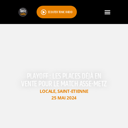
ÉCOUTER TONIC RADIO
PLAYOFF : LES PLACES DÉJÀ EN
VENTE POUR LE MATCH ASSE-METZ
LOCALE
,
SAINT-ETIENNE
25 MAI 2024