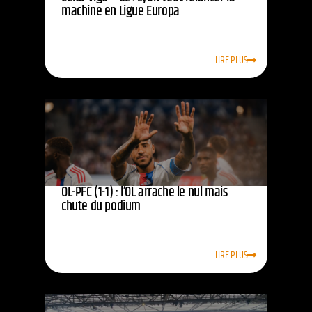
machine en Ligue Europa
LIRE PLUS
OL-PFC (1-1) : l’OL arrache le nul mais
chute du podium
LIRE PLUS