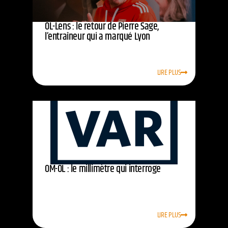
OL-Lens : le retour de Pierre Sage,
l’entraîneur qui a marqué Lyon
LIRE PLUS
OM-OL : le millimètre qui interroge
LIRE PLUS