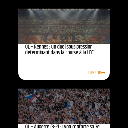
OL – Rennes : un duel sous pression
déterminant dans la course à la LDC
LIRE PLUS
OL – Auxerre (3-2) : Lyon conforte sa 3e