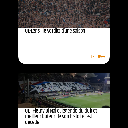
OL-Lens : le verdict d’une saison
LIRE PLUS
OL : Fleury Di Nallo, légende du club et
meilleur buteur de son histoire, est
décédé