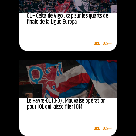
OL – Celta de Vigo : cap sur les quarts de
finale de la Ligue Europa
LIRE PLUS
Le Havre-OL (0-0) : Mauvaise opération
pour l’OL qui laisse filer l’OM
LIRE PLUS