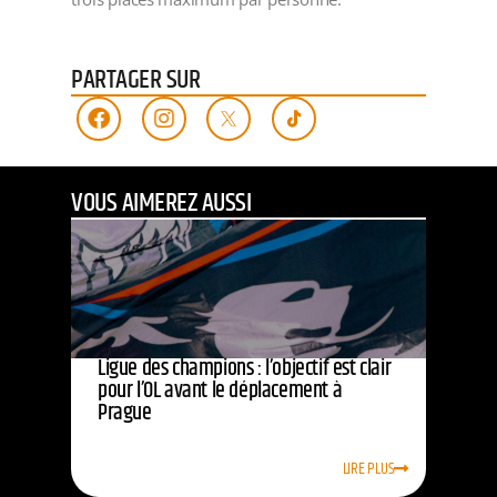
PARTAGER SUR
VOUS AIMEREZ AUSSI
Ligue des champions : l’objectif est clair
pour l’OL avant le déplacement à
Prague
LIRE PLUS