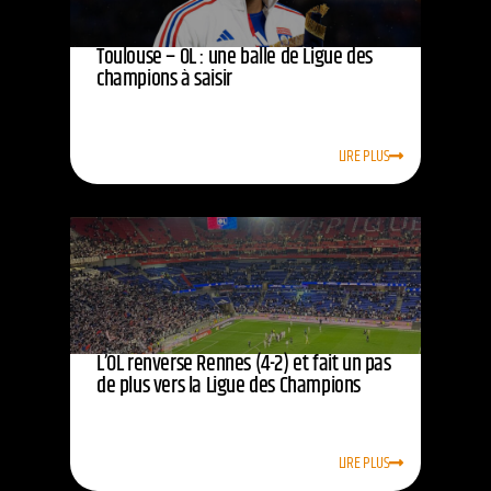
Toulouse – OL : une balle de Ligue des
champions à saisir
LIRE PLUS
L’OL renverse Rennes (4-2) et fait un pas
de plus vers la Ligue des Champions
LIRE PLUS