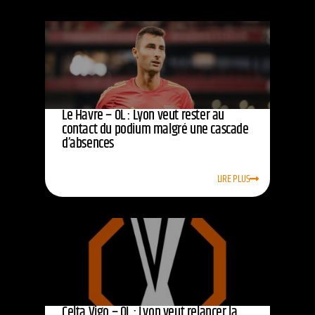
Le Havre – OL : Lyon veut rester au
contact du podium malgré une cascade
d’absences
LIRE PLUS
Celta Vigo – OL : Lyon veut relancer la