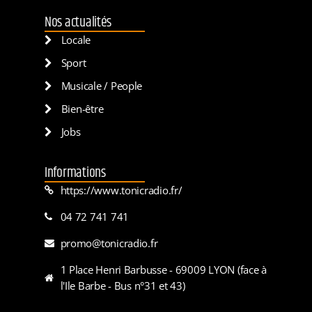
Nos actualités
Locale
Sport
Musicale / People
Bien-être
Jobs
Informations
https://www.tonicradio.fr/
04 72 741 741
promo@tonicradio.fr
1 Place Henri Barbusse - 69009 LYON (face à
l'Ile Barbe - Bus n°31 et 43)