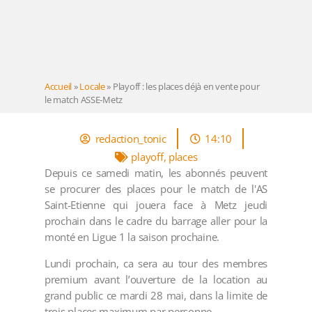
Accueil
»
Locale
»
Playoff : les places déjà en vente pour
le match ASSE-Metz
redaction_tonic
14:10
playoff
,
places
Depuis ce samedi matin, les abonnés peuvent
se procurer des places pour le match de l'AS
Saint-Etienne qui jouera face à Metz jeudi
prochain dans le cadre du barrage aller pour la
monté en Ligue 1 la saison prochaine.
Lundi prochain, ca sera au tour des membres
premium avant l’ouverture de la location au
grand public ce mardi 28 mai, dans la limite de
trois places maximum par personne.