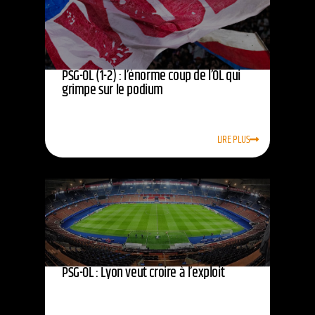
PSG-OL (1-2) : l’énorme coup de l’OL qui
grimpe sur le podium
LIRE PLUS
PSG-OL : Lyon veut croire à l’exploit