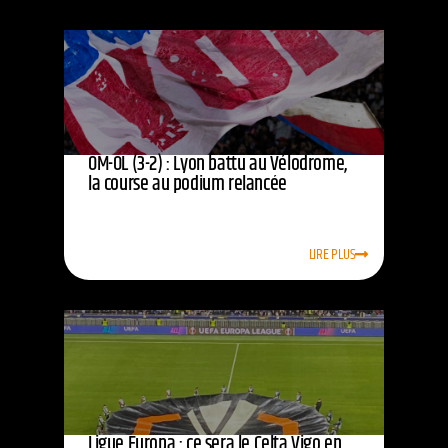
OM-OL (3-2) : Lyon battu au Vélodrome,
la course au podium relancée
LIRE PLUS
Ligue Europa : ce sera le Celta Vigo en