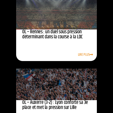
OL – Rennes : un duel sous pression
déterminant dans la course à la LDC
LIRE PLUS
OL – Auxerre (3-2) : Lyon conforte sa 3e
place et met la pression sur Lille