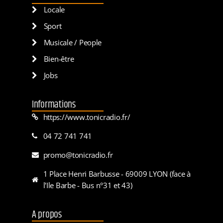
Locale
Sport
Musicale / People
Bien-être
Jobs
Informations
https://www.tonicradio.fr/
04 72 741 741
promo@tonicradio.fr
1 Place Henri Barbusse - 69009 LYON (face à
l'Ile Barbe - Bus n°31 et 43)
A propos