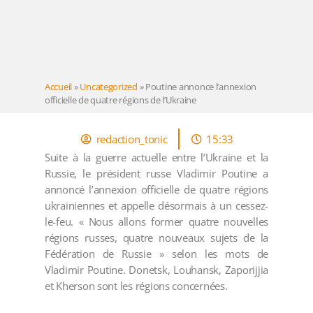
Accueil
»
Uncategorized
»
Poutine annonce l’annexion
officielle de quatre régions de l’Ukraine
redaction_tonic
15:33
Suite à la guerre actuelle entre l’Ukraine et la
Russie, le président russe Vladimir Poutine a
annoncé l’annexion officielle de quatre régions
ukrainiennes et appelle désormais à un cessez-
le-feu. « Nous allons former quatre nouvelles
régions russes, quatre nouveaux sujets de la
Fédération de Russie » selon les mots de
Vladimir Poutine. Donetsk, Louhansk, Zaporijjia
et Kherson sont les régions concernées.