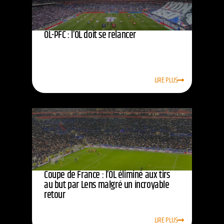
OL-PFC : l’OL doit se relancer
LIRE PLUS
Coupe de France : l’OL éliminé aux tirs
au but par Lens malgré un incroyable
retour
LIRE PLUS