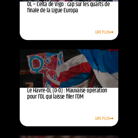
OL – Celta de Vigo : cap sur les quarts de
finale de la Ligue Europa
LIRE PLUS
Le Havre-OL (0-0) : Mauvaise opération
pour l’OL qui laisse filer l’OM
LIRE PLUS