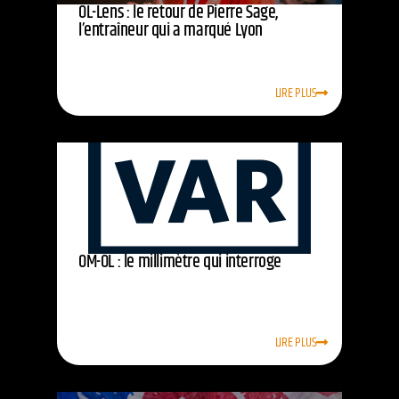
OL-Lens : le retour de Pierre Sage,
l’entraîneur qui a marqué Lyon
LIRE PLUS
OM-OL : le millimètre qui interroge
LIRE PLUS