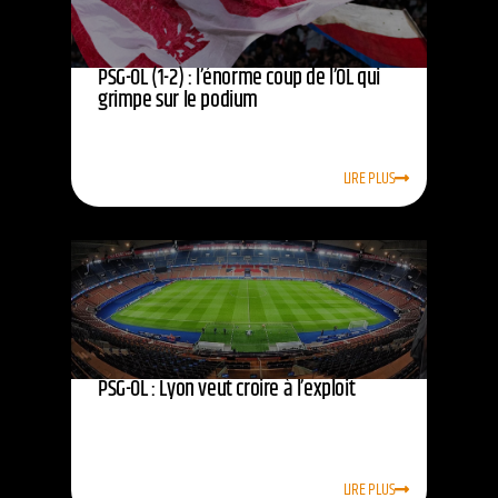
PSG-OL (1-2) : l’énorme coup de l’OL qui
grimpe sur le podium
LIRE PLUS
PSG-OL : Lyon veut croire à l’exploit
LIRE PLUS