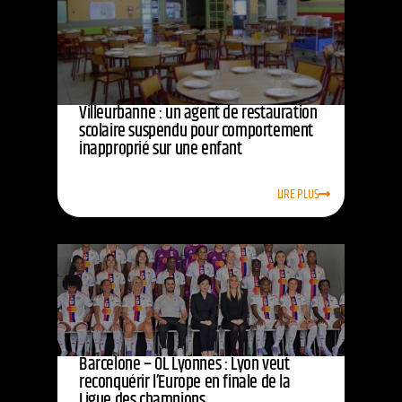
Villeurbanne : un agent de restauration
scolaire suspendu pour comportement
inapproprié sur une enfant
LIRE PLUS
Barcelone – OL Lyonnes : Lyon veut
reconquérir l’Europe en finale de la
Ligue des champions