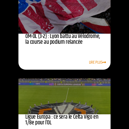
OM-OL (3-2) : Lyon battu au Vélodrome,
la course au podium relancée
LIRE PLUS
Ligue Europa : ce sera le Celta Vigo en
1/8e pour l’OL