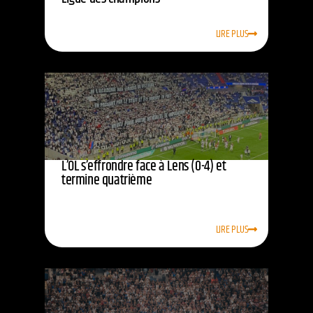
LIRE PLUS
L’OL s’effrondre face à Lens (0-4) et
termine quatrième
LIRE PLUS