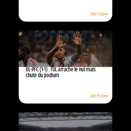
LIRE PLUS
OL-PFC (1-1) : l’OL arrache le nul mais
chute du podium
LIRE PLUS