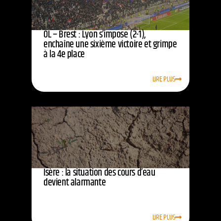
OL – Brest : Lyon s’impose (2-1),
enchaîne une sixième victoire et grimpe
à la 4e place
LIRE PLUS
Isère : la situation des cours d’eau
devient alarmante
LIRE PLUS