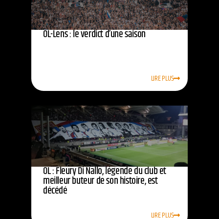
OL-Lens : le verdict d’une saison
LIRE PLUS
OL : Fleury Di Nallo, légende du club et
meilleur buteur de son histoire, est
décédé
LIRE PLUS