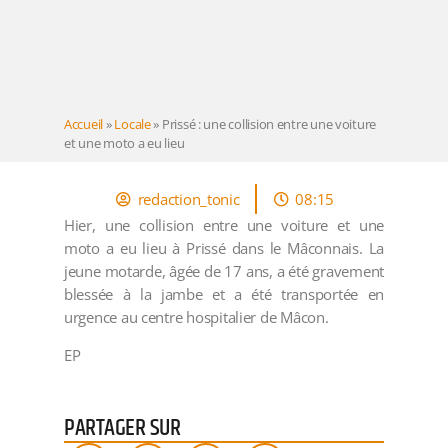
Accueil
»
Locale
»
Prissé : une collision entre une voiture
et une moto a eu lieu
redaction_tonic
08:15
Hier, une collision entre une voiture et une
moto a eu lieu à Prissé dans le Mâconnais. La
jeune motarde, âgée de 17 ans, a été gravement
blessée à la jambe et a été transportée en
urgence au centre hospitalier de Mâcon.
EP
PARTAGER SUR