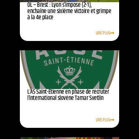
OL – Brest : Lyon s’impose (2-1),
enchaîne une sixième victoire et grimpe
à la 4e place
LIRE PLUS
L’AS Saint-Étienne en phase de recruter
l’international slovène Tamar Svetlin
LIRE PLUS