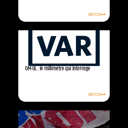
LIRE PLUS
OM-OL : le millimètre qui interroge
LIRE PLUS