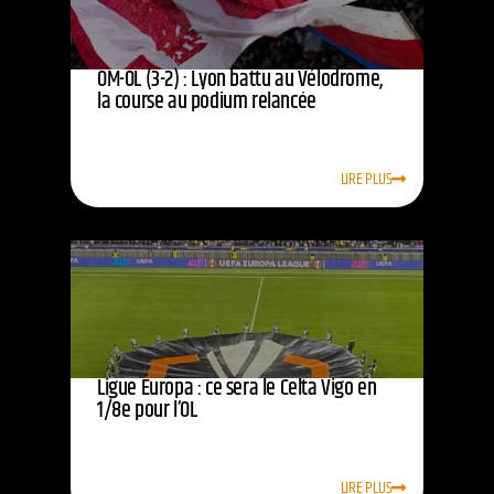
OM-OL (3-2) : Lyon battu au Vélodrome,
la course au podium relancée
LIRE PLUS
Ligue Europa : ce sera le Celta Vigo en
1/8e pour l’OL
LIRE PLUS