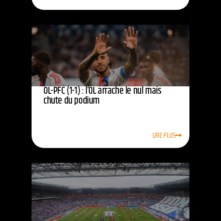
OL-PFC (1-1) : l’OL arrache le nul mais
chute du podium
LIRE PLUS