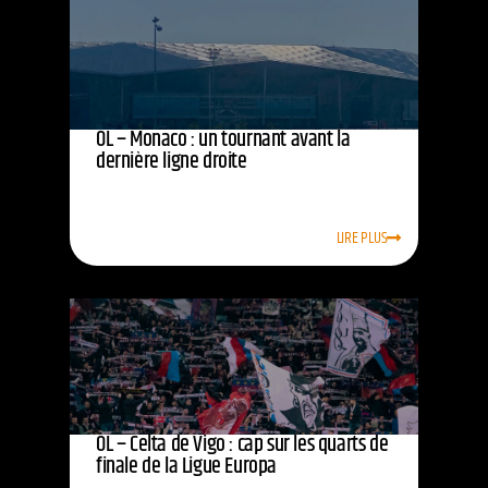
OL – Monaco : un tournant avant la
dernière ligne droite
LIRE PLUS
OL – Celta de Vigo : cap sur les quarts de
finale de la Ligue Europa