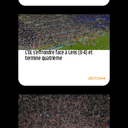
L’OL s’effrondre face à Lens (0-4) et
termine quatrième
LIRE PLUS