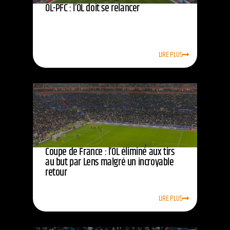
OL-PFC : l’OL doit se relancer
LIRE PLUS
Coupe de France : l’OL éliminé aux tirs
au but par Lens malgré un incroyable
retour
LIRE PLUS