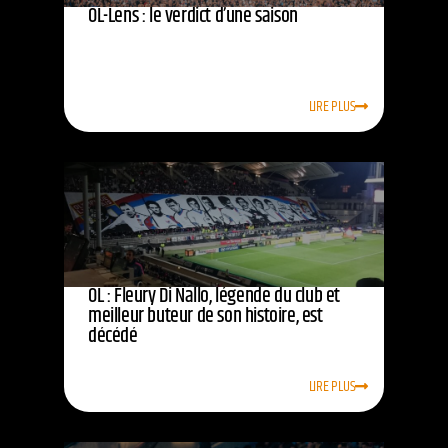
OL-Lens : le verdict d’une saison
LIRE PLUS
OL : Fleury Di Nallo, légende du club et
meilleur buteur de son histoire, est
décédé
LIRE PLUS