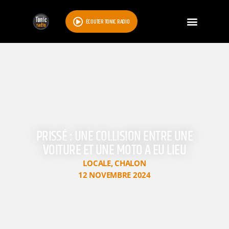
ÉCOUTER TONIC RADIO
PRISSÉ : UNE COLLISION ENTRE UNE
VOITURE ET UNE MOTO A EU LIEU
LOCALE
,
CHALON
12 NOVEMBRE 2024