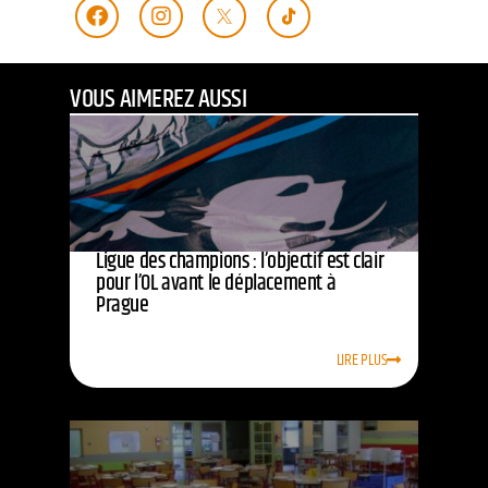
VOUS AIMEREZ AUSSI
Ligue des champions : l’objectif est clair
pour l’OL avant le déplacement à
Prague
LIRE PLUS