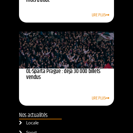
mois d’août
LIRE PLUS
OL-Sparta Prague : déjà 30 000 billets
vendus
LIRE PLUS
Nos actualités
Locale
Sport