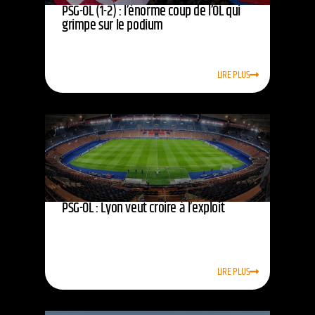
PSG-OL (1-2) : l’énorme coup de l’OL qui
grimpe sur le podium
LIRE PLUS
PSG-OL : Lyon veut croire à l’exploit
LIRE PLUS