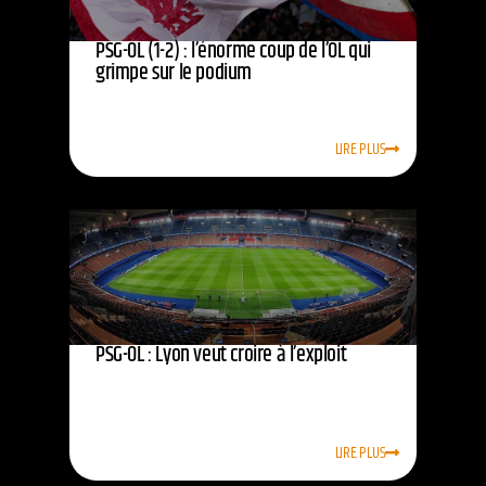
PSG-OL (1-2) : l’énorme coup de l’OL qui
grimpe sur le podium
LIRE PLUS
PSG-OL : Lyon veut croire à l’exploit
LIRE PLUS