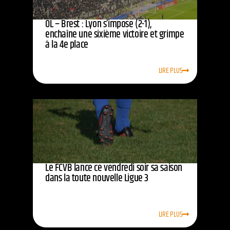
OL – Brest : Lyon s’impose (2-1),
enchaîne une sixième victoire et grimpe
à la 4e place
LIRE PLUS
Le FCVB lance ce vendredi soir sa saison
dans la toute nouvelle Ligue 3
LIRE PLUS