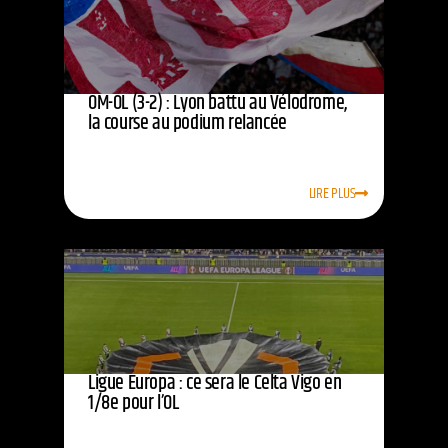
OM-OL (3-2) : Lyon battu au Vélodrome,
la course au podium relancée
LIRE PLUS
Ligue Europa : ce sera le Celta Vigo en
1/8e pour l’OL