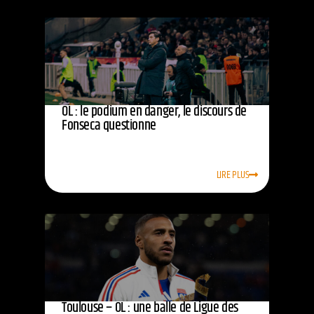
OL : le podium en danger, le discours de
Fonseca questionne
LIRE PLUS
Toulouse – OL : une balle de Ligue des