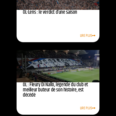
OL-Lens : le verdict d’une saison
LIRE PLUS
OL : Fleury Di Nallo, légende du club et
meilleur buteur de son histoire, est
décédé
LIRE PLUS