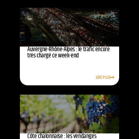
Auvergne-Rhône-Alpes : le trafic encore
très chargé ce week-end
LIRE PLUS
Côte chalonnaise : les vendanges