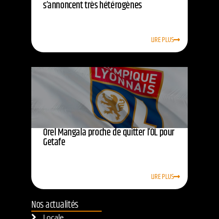
s’annoncent très hétérogènes
LIRE PLUS
Orel Mangala proche de quitter l’OL pour
Getafe
LIRE PLUS
Nos actualités
Locale