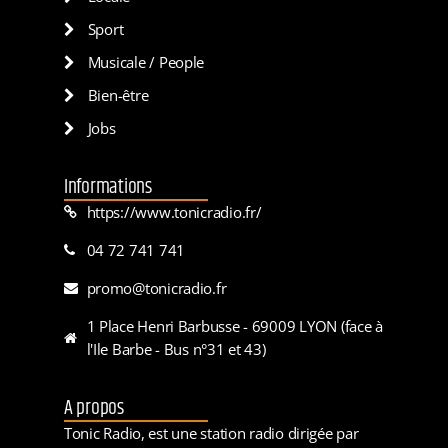
Sport
Musicale / People
Bien-être
Jobs
Informations
https://www.tonicradio.fr/
04 72 741 741
promo@tonicradio.fr
1 Place Henri Barbusse - 69009 LYON (face à
l'Ile Barbe - Bus n°31 et 43)
A propos
Tonic Radio, est une station radio dirigée par