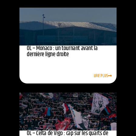
OL – Monaco : un tournant avant la
dernière ligne droite
LIRE PLUS
OL – Celta de Vigo : cap sur les quarts de