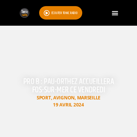
ÉCOUTER TONIC RADIO
PRO B : PAU-ORTHEZ ACCUEILLERA
FOS-SUR-MER CE VENDREDI
SPORT
,
AVIGNON
,
MARSEILLE
19 AVRIL 2024