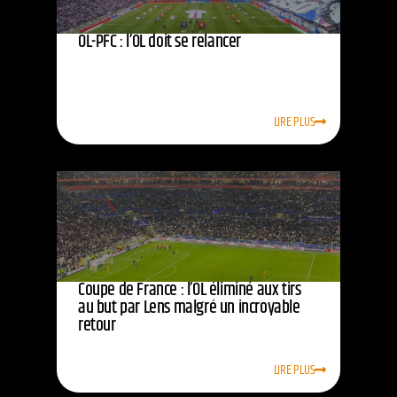
OL-PFC : l’OL doit se relancer
LIRE PLUS
Coupe de France : l’OL éliminé aux tirs
au but par Lens malgré un incroyable
retour
LIRE PLUS