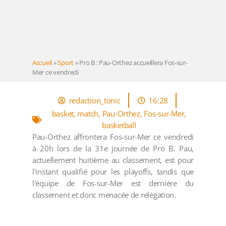
Accueil
»
Sport
»
Pro B : Pau-Orthez accueillera Fos-sur-
Mer ce vendredi
redaction_tonic
16:28
basket
,
match
,
Pau-Orthez
,
Fos-sur-Mer
,
basketball
Pau-Orthez affrontera Fos-sur-Mer ce vendredi
à 20h lors de la 31e journée de Pro B. Pau,
actuellement huitième au classement, est pour
l'instant qualifié pour les playoffs, tandis que
l'équipe de Fos-sur-Mer est dernière du
classement et donc menacée de relégation.