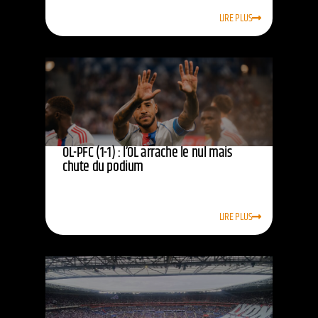
LIRE PLUS
OL-PFC (1-1) : l’OL arrache le nul mais
chute du podium
LIRE PLUS