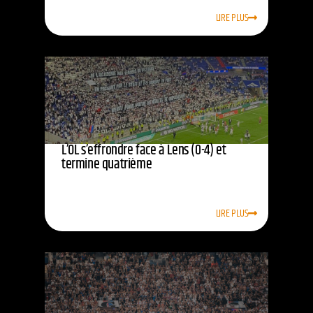
LIRE PLUS
L’OL s’effrondre face à Lens (0-4) et
termine quatrième
LIRE PLUS