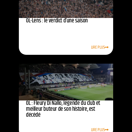
OL-Lens : le verdict d’une saison
LIRE PLUS
OL : Fleury Di Nallo, légende du club et
meilleur buteur de son histoire, est
décédé
LIRE PLUS