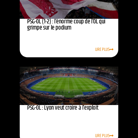
PSG-OL (1-2) : l’énorme coup de l’OL qui
grimpe sur le podium
LIRE PLUS
PSG-OL : Lyon veut croire à l’exploit
LIRE PLUS