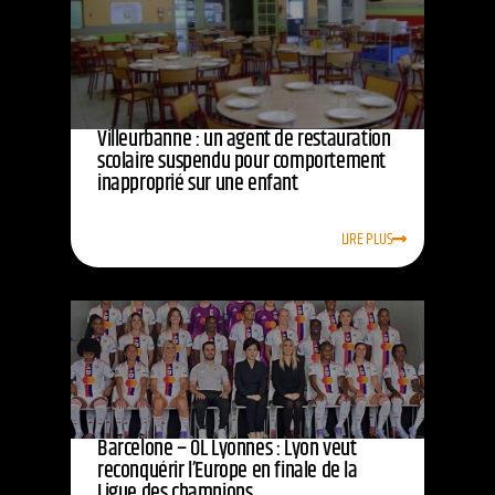
Villeurbanne : un agent de restauration
scolaire suspendu pour comportement
inapproprié sur une enfant
LIRE PLUS
Barcelone – OL Lyonnes : Lyon veut
reconquérir l’Europe en finale de la
Ligue des champions