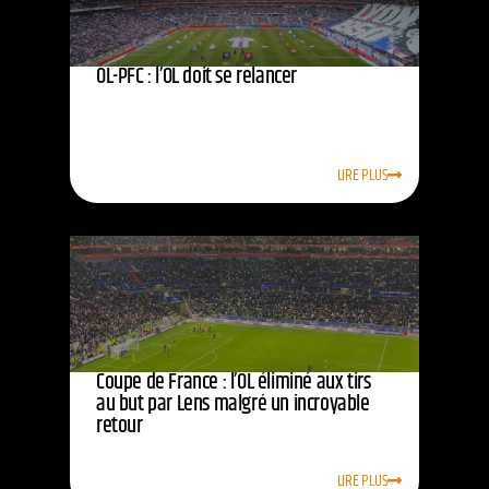
OL-PFC : l’OL doit se relancer
LIRE PLUS
Coupe de France : l’OL éliminé aux tirs
au but par Lens malgré un incroyable
retour
LIRE PLUS