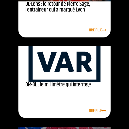
OL-Lens : le retour de Pierre Sage,
l’entraîneur qui a marqué Lyon
LIRE PLUS
OM-OL : le millimètre qui interroge
LIRE PLUS