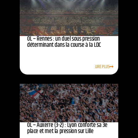
OL – Rennes : un duel sous pression
déterminant dans la course à la LDC
LIRE PLUS
OL – Auxerre (3-2) : Lyon conforte sa 3e
place et met la pression sur Lille