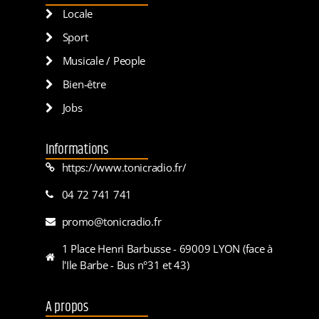
Locale
Sport
Musicale / People
Bien-être
Jobs
Informations
https://www.tonicradio.fr/
04 72 741 741
promo@tonicradio.fr
1 Place Henri Barbusse - 69009 LYON (face à
l'Ile Barbe - Bus n°31 et 43)
A propos