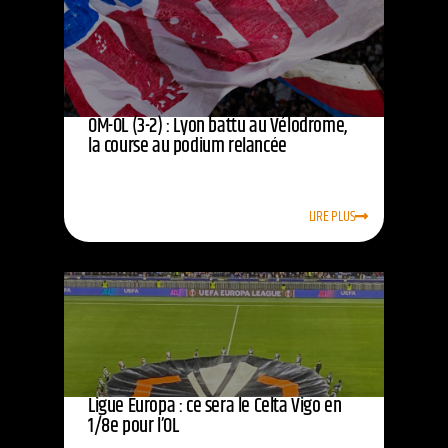
OM-OL (3-2) : Lyon battu au Vélodrome,
la course au podium relancée
LIRE PLUS
Ligue Europa : ce sera le Celta Vigo en
1/8e pour l’OL