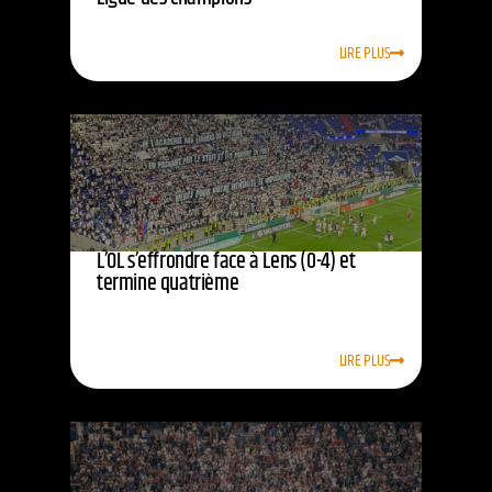
LIRE PLUS
L’OL s’effrondre face à Lens (0-4) et
termine quatrième
LIRE PLUS