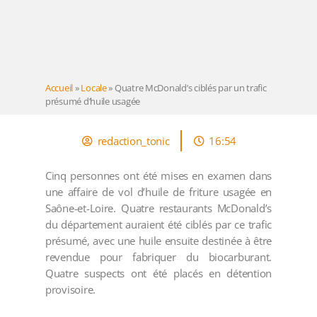
Accueil
»
Locale
»
Quatre McDonald’s ciblés par un trafic
présumé d’huile usagée
redaction_tonic
16:54
Cinq personnes ont été mises en examen dans
une affaire de vol d’huile de friture usagée en
Saône-et-Loire. Quatre restaurants McDonald’s
du département auraient été ciblés par ce trafic
présumé, avec une huile ensuite destinée à être
revendue pour fabriquer du biocarburant.
Quatre suspects ont été placés en détention
provisoire.