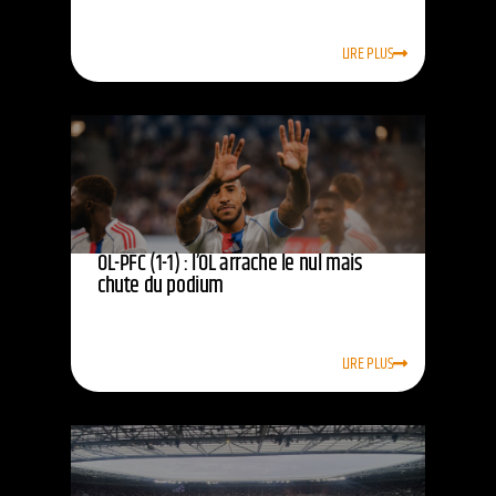
LIRE PLUS
OL-PFC (1-1) : l’OL arrache le nul mais
chute du podium
LIRE PLUS