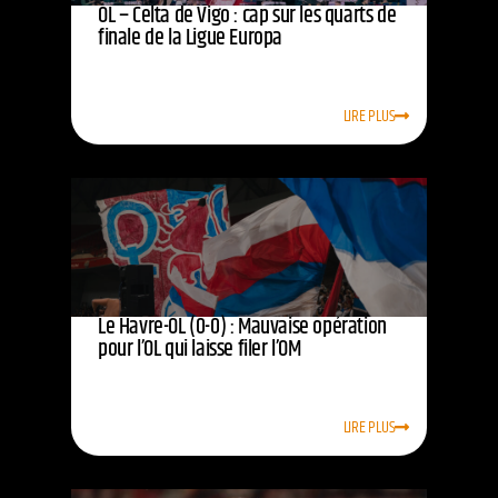
OL – Celta de Vigo : cap sur les quarts de
finale de la Ligue Europa
LIRE PLUS
Le Havre-OL (0-0) : Mauvaise opération
pour l’OL qui laisse filer l’OM
LIRE PLUS