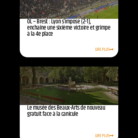
OL – Brest : Lyon s’impose (2-1),
enchaîne une sixième victoire et grimpe
à la 4e place
LIRE PLUS
Le musée des Beaux-Arts de nouveau
gratuit face à la canicule
LIRE PLUS