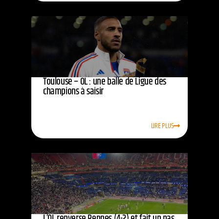
Toulouse – OL : une balle de Ligue des
champions à saisir
LIRE PLUS
L’OL renverse Rennes (4-2) et fait un pas