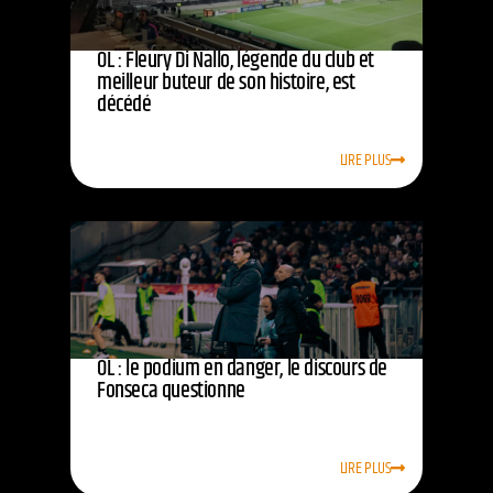
OL : Fleury Di Nallo, légende du club et
meilleur buteur de son histoire, est
décédé
LIRE PLUS
OL : le podium en danger, le discours de
Fonseca questionne
LIRE PLUS