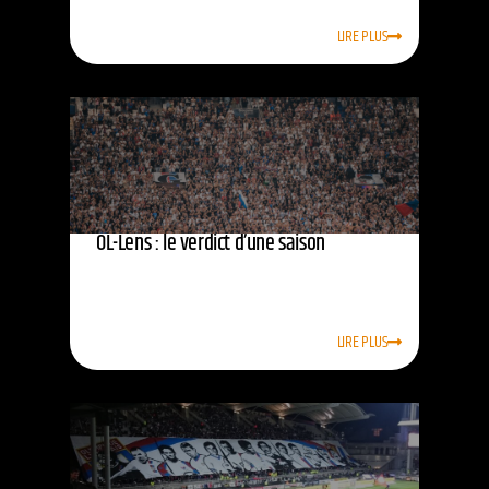
LIRE PLUS
OL-Lens : le verdict d’une saison
LIRE PLUS