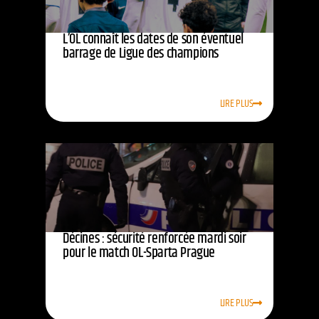
L’OL connaît les dates de son éventuel
barrage de Ligue des champions
LIRE PLUS
Décines : sécurité renforcée mardi soir
pour le match OL-Sparta Prague
LIRE PLUS