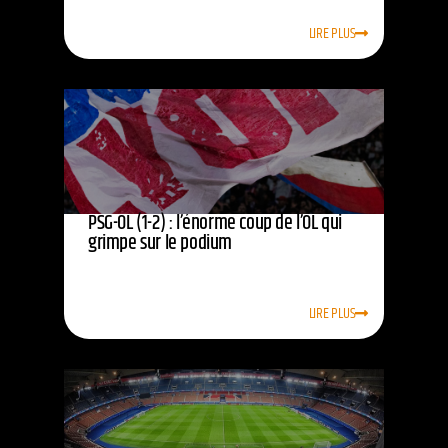
LIRE PLUS
PSG-OL (1-2) : l’énorme coup de l’OL qui
grimpe sur le podium
LIRE PLUS