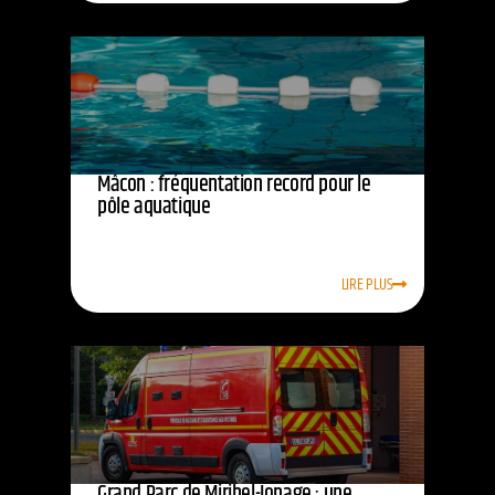
Mâcon : fréquentation record pour le
pôle aquatique
LIRE PLUS
Grand Parc de Miribel-Jonage : une