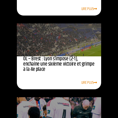
LIRE PLUS
OL – Brest : Lyon s’impose (2-1),
enchaîne une sixième victoire et grimpe
à la 4e place
LIRE PLUS