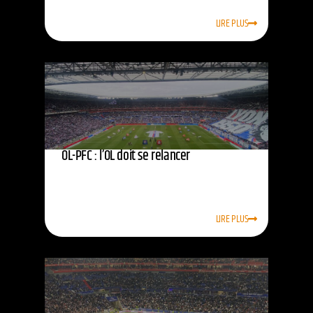
LIRE PLUS
OL-PFC : l’OL doit se relancer
LIRE PLUS