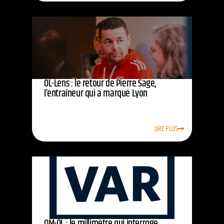
OL-Lens : le retour de Pierre Sage,
l’entraîneur qui a marqué Lyon
LIRE PLUS
OM-OL : le millimètre qui interroge