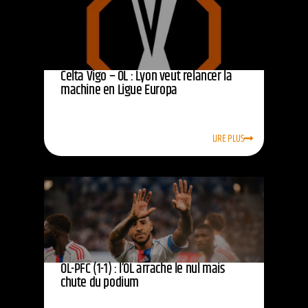
Celta Vigo – OL : Lyon veut relancer la
machine en Ligue Europa
LIRE PLUS
OL-PFC (1-1) : l’OL arrache le nul mais
chute du podium