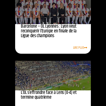
Barcelone – OL Lyonnes : Lyon veut
reconquérir l’Europe en finale de la
Ligue des champions
LIRE PLUS
L’OL s’effrondre face à Lens (0-4) et
termine quatrième