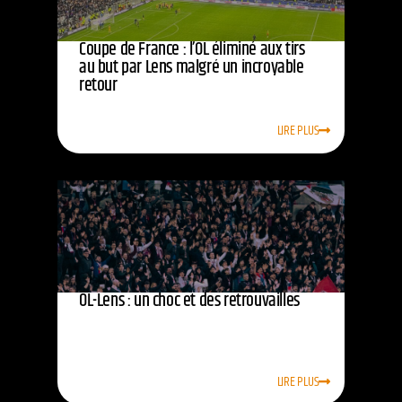
Coupe de France : l’OL éliminé aux tirs
au but par Lens malgré un incroyable
retour
LIRE PLUS
OL-Lens : un choc et des retrouvailles
LIRE PLUS