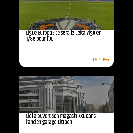
Ligue Europa : ce sera le Celta Vigo en
1/8e pour l’OL
LIRE PLUS
Lidl a ouvert son magasin XXL dans
l’ancien garage Citroën