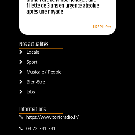
fillette de 3 ans en urgence absolue
après une noyade
LIRE PLUS
Nos actualités
Locale
Sport
Musicale / People
Bien-être
Jobs
Informations
https://www.tonicradio.fr/
04 72 741 741