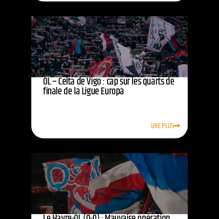
OL – Celta de Vigo : cap sur les quarts de
finale de la Ligue Europa
LIRE PLUS
Le Havre-OL (0-0) : Mauvaise opération