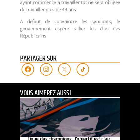
ayant commencé à travailler tôt ne sera obligée
de travailler plus de 44 ans.
A défaut de convaincre les syndicats, le
gouvernement espère rallier les élus des
Républicains
PARTAGER SUR
VOUS AIMEREZ AUSSI
Ligue des champions : l’objectif est clair