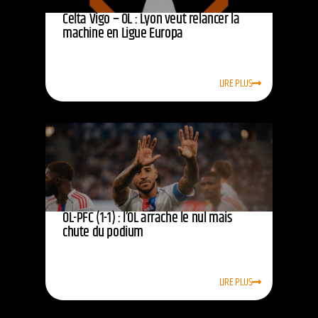
Celta Vigo – OL : Lyon veut relancer la
machine en Ligue Europa
LIRE PLUS
OL-PFC (1-1) : l’OL arrache le nul mais
chute du podium
LIRE PLUS