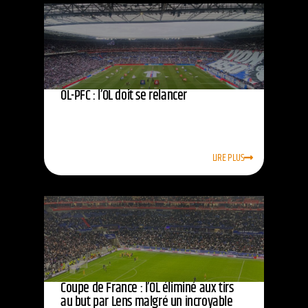
OL-PFC : l’OL doit se relancer
LIRE PLUS
Coupe de France : l’OL éliminé aux tirs
au but par Lens malgré un incroyable