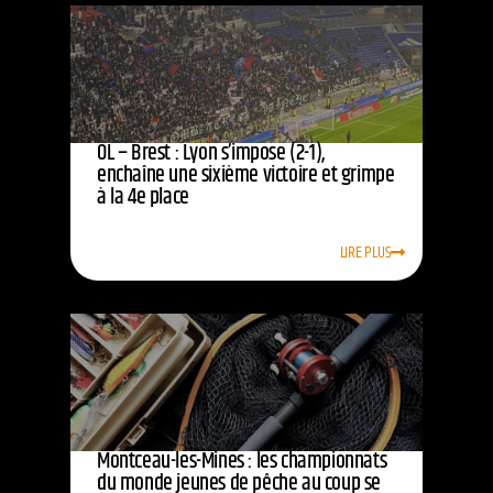
OL – Brest : Lyon s’impose (2-1),
enchaîne une sixième victoire et grimpe
à la 4e place
LIRE PLUS
Montceau-les-Mines : les championnats
du monde jeunes de pêche au coup se