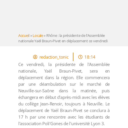
Accueil
»
Locale
»
Rhône : la présidente de l’Assemblée
nationale Yaël Braun-Pivet en déplacement ce vendredi
redaction_tonic
18:14
Ce vendredi, la présidente de l'Assemblée
nationale, Yaël Braun-Pivet, sera en
déplacement dans la région. Elle commencera
par une déambulation sur le marché de
Neuville-sur-Saône dans la matinée, puis
échangera en début d'après-midi avec les élèves
du collège Jean-Renoir, toujours à Neuville. Le
déplacement de Yaël Braun-Pivet se conclura à
17 h par une rencontre avec les étudiants de
l'association Poli'Gones de l'université Lyon 3.