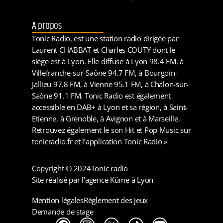
A propos
Tonic Radio, est une station radio dirigée par
Laurent CHABBAT et Charles COUTY dont le
siège est à Lyon. Elle diffuse à Lyon 98.4 FM, à
Villefranche-sur-Saône 94.7 FM, à Bourgoin-
Jallieu 97.8 FM, à Vienne 95.1 FM, à Chalon-sur-
Saône 91.1 FM. Tonic Radio est également
accessible en DAB+ à Lyon et sa région, à Saint-
Etienne, à Grenoble, à Avignon et à Marseille.
Retrouvez également le son Hit et Pop Music sur
tonicradio.fr et l’application Tonic Radio »
Copyright © 2024
Tonic radio
Site réalisé par l'agence Küme à Lyon
Mention légales
Règlement des jeux
Demande de stage