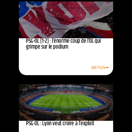
PSG-OL (1-2) : l’énorme coup de l’OL qui
grimpe sur le podium
LIRE PLUS
PSG-OL : Lyon veut croire à l’exploit