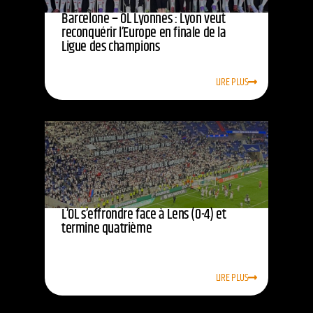
Barcelone – OL Lyonnes : Lyon veut
reconquérir l’Europe en finale de la
Ligue des champions
LIRE PLUS
L’OL s’effrondre face à Lens (0-4) et
termine quatrième
LIRE PLUS