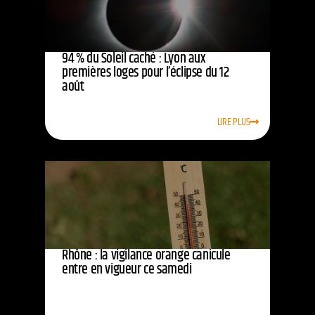
94 % du Soleil caché : Lyon aux
premières loges pour l’éclipse du 12
août
LIRE PLUS
Rhône : la vigilance orange canicule
entre en vigueur ce samedi