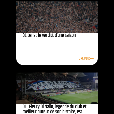
OL-Lens : le verdict d’une saison
LIRE PLUS
OL : Fleury Di Nallo, légende du club et
meilleur buteur de son histoire, est