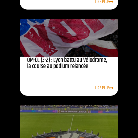
LIRE PLUS
OM-OL (3-2) : Lyon battu au Vélodrome,
la course au podium relancée
LIRE PLUS