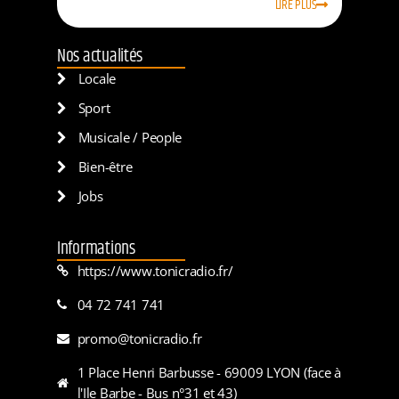
LIRE PLUS
Nos actualités
Locale
Sport
Musicale / People
Bien-être
Jobs
Informations
https://www.tonicradio.fr/
04 72 741 741
promo@tonicradio.fr
1 Place Henri Barbusse - 69009 LYON (face à
l'Ile Barbe - Bus n°31 et 43)