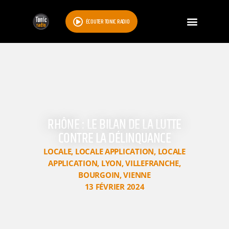
ÉCOUTER TONIC RADIO
RHÔNE : LE BILAN DE LA LUTTE
CONTRE LA DÉLINQUANCE
LOCALE
,
LOCALE APPLICATION
,
LOCALE
APPLICATION
,
LYON
,
VILLEFRANCHE
,
BOURGOIN
,
VIENNE
13 FÉVRIER 2024