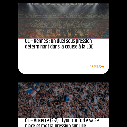
OL – Rennes : un duel sous pression
déterminant dans la course à la LDC
LIRE PLUS
OL – Auxerre (3-2) : Lyon conforte sa 3e
place et met la pression sur Lille