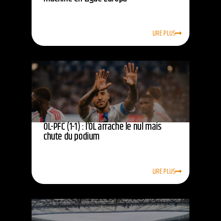
LIRE PLUS
OL-PFC (1-1) : l’OL arrache le nul mais
chute du podium
LIRE PLUS