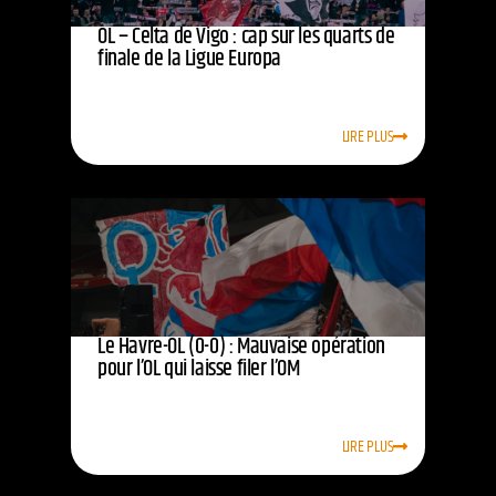
OL – Celta de Vigo : cap sur les quarts de
finale de la Ligue Europa
LIRE PLUS
Le Havre-OL (0-0) : Mauvaise opération
pour l’OL qui laisse filer l’OM
LIRE PLUS