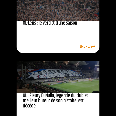
OL-Lens : le verdict d’une saison
LIRE PLUS
OL : Fleury Di Nallo, légende du club et
meilleur buteur de son histoire, est
décédé