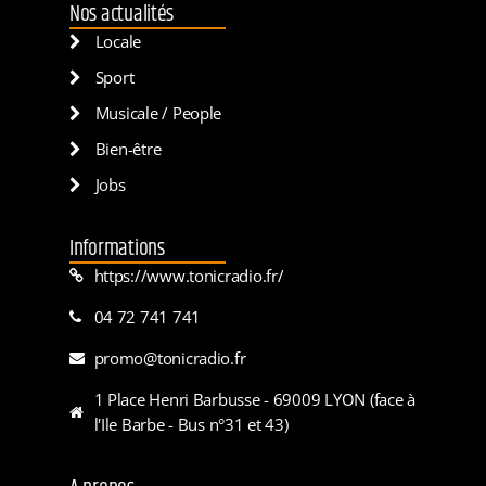
Nos actualités
Locale
Sport
Musicale / People
Bien-être
Jobs
Informations
https://www.tonicradio.fr/
04 72 741 741
promo@tonicradio.fr
1 Place Henri Barbusse - 69009 LYON (face à
l'Ile Barbe - Bus n°31 et 43)