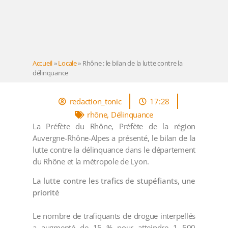
Accueil
»
Locale
»
Rhône : le bilan de la lutte contre la
délinquance
redaction_tonic
17:28
rhône
,
Délinquance
La Préfète du Rhône, Préfète de la région
Auvergne-Rhône-Alpes a présenté, le bilan de la
lutte contre la délinquance dans le département
du Rhône et la métropole de Lyon.
La lutte contre les trafics de stupéfiants, une
priorité
Le nombre de trafiquants de drogue interpellés
a augmenté de 15 % pour atteindre 1 500