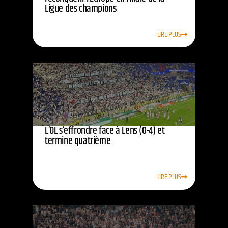
Ligue des champions
LIRE PLUS
L’OL s’effrondre face à Lens (0-4) et
termine quatrième
LIRE PLUS