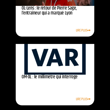
OL-Lens : le retour de Pierre Sage,
l’entraîneur qui a marqué Lyon
LIRE PLUS
OM-OL : le millimètre qui interroge
LIRE PLUS