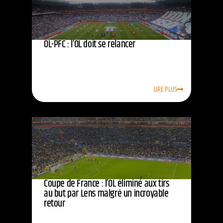
OL-PFC : l’OL doit se relancer
LIRE PLUS
Coupe de France : l’OL éliminé aux tirs
au but par Lens malgré un incroyable
retour