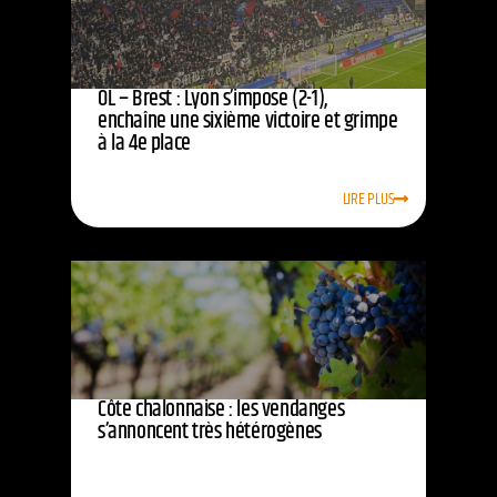
OL – Brest : Lyon s’impose (2-1),
enchaîne une sixième victoire et grimpe
à la 4e place
LIRE PLUS
Côte chalonnaise : les vendanges
s’annoncent très hétérogènes