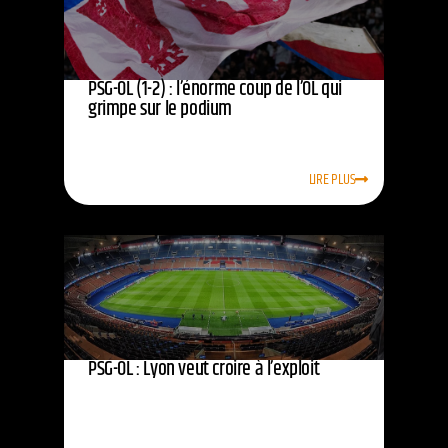
PSG-OL (1-2) : l’énorme coup de l’OL qui
grimpe sur le podium
LIRE PLUS
PSG-OL : Lyon veut croire à l’exploit