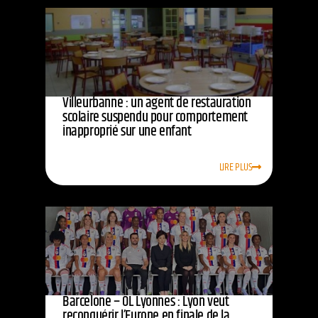
Villeurbanne : un agent de restauration
scolaire suspendu pour comportement
inapproprié sur une enfant
LIRE PLUS
Barcelone – OL Lyonnes : Lyon veut
reconquérir l’Europe en finale de la