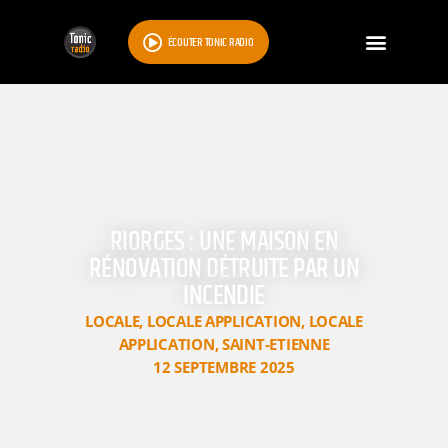
ÉCOUTER TONIC RADIO
RIORGES : UNE MAISON EN
RÉNOVATION DÉTRUITE PAR UN
INCENDIE
LOCALE
,
LOCALE APPLICATION
,
LOCALE
APPLICATION
,
SAINT-ETIENNE
12 SEPTEMBRE 2025