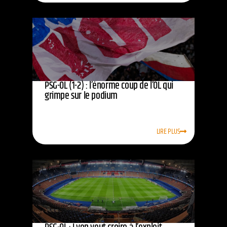
PSG-OL (1-2) : l’énorme coup de l’OL qui
grimpe sur le podium
LIRE PLUS