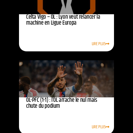
Celta Vigo – OL : Lyon veut relancer la
machine en Ligue Europa
LIRE PLUS
OL-PFC (1-1) : l’OL arrache le nul mais
chute du podium
LIRE PLUS