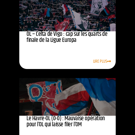
OL – Celta de Vigo : cap sur les quarts de
finale de la Ligue Europa
LIRE PLUS
Le Havre-OL (0-0) : Mauvaise opération
pour l’OL qui laisse filer l’OM