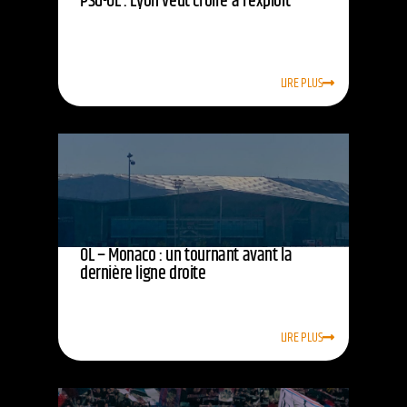
PSG-OL : Lyon veut croire à l’exploit
LIRE PLUS
OL – Monaco : un tournant avant la
dernière ligne droite
LIRE PLUS