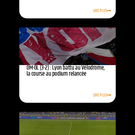
LIRE PLUS
OM-OL (3-2) : Lyon battu au Vélodrome,
la course au podium relancée
LIRE PLUS