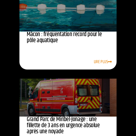
Mâcon : fréquentation record pour le
pôle aquatique
LIRE PLUS
Grand Parc de Miribel-Jonage : une
fillette de 3 ans en urgence absolue
après une noyade