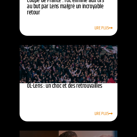
Coupe de France : l’OL éliminé aux tirs
au but par Lens malgré un incroyable
retour
LIRE PLUS
OL-Lens : un choc et des retrouvailles
LIRE PLUS