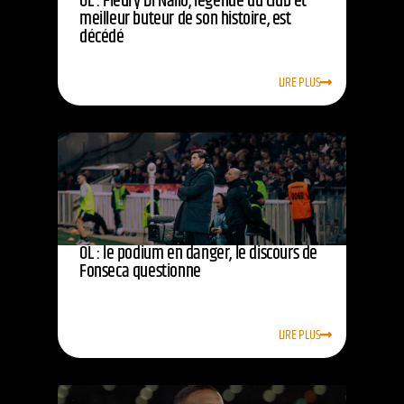
OL : Fleury Di Nallo, légende du club et
meilleur buteur de son histoire, est
décédé
LIRE PLUS
OL : le podium en danger, le discours de
Fonseca questionne
LIRE PLUS