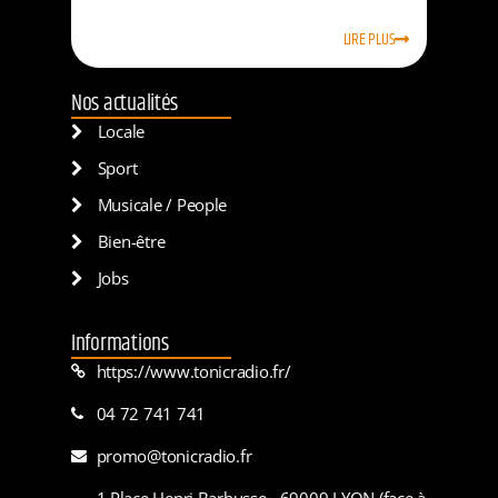
LIRE PLUS
Nos actualités
Locale
Sport
Musicale / People
Bien-être
Jobs
Informations
https://www.tonicradio.fr/
04 72 741 741
promo@tonicradio.fr
1 Place Henri Barbusse - 69009 LYON (face à