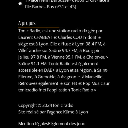
l'Ile Barbe - Bus n°31 et 43)
A propos
Tonic Radio, est une station radio dirigée par
Laurent CHABBAT et Charles COUTY dont le
siège est à Lyon. Elle diffuse à Lyon 98.4 FM, à
Villefranche-sur-Saône 94.7 FM, à Bourgoin-
Jallieu 97.8 FM, à Vienne 95.1 FM, à Chalon-sur-
Saône 91.1 FM. Tonic Radio est également
accessible en DAB+ à Lyon et sa région, à Saint-
Etienne, à Grenoble, à Avignon et à Marseille.
Retrouvez également le son Hit et Pop Music sur
tonicradio.fr et l’application Tonic Radio »
Copyright © 2024
Tonic radio
Site réalisé par l'agence Küme à Lyon
Mention légales
Règlement des jeux