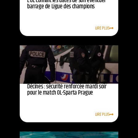
L’OL connaît les dates de son éventuel
barrage de Ligue des champions
LIRE PLUS
Décines : sécurité renforcée mardi soir
pour le match OL-Sparta Prague
LIRE PLUS