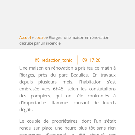
Accueil
»
Locale
»
Riorges : une maison en rénovation
détruite par un incendie
redaction_tonic
17:20
Une maison en rénovation a pris feu ce matin à
Riorges, près du parc Beaulieu. En travaux
depuis plusieurs mois, l’habitation s’est
embrasée vers 6h45, selon les constatations
des pompiers, qui ont été confrontés à
d’importantes flammes causant de lourds
dégâts.
Le couple de propriétaires, dont l’un s’était
rendu sur place une heure plus tôt sans rien
remarquer d’anormal, a été choqué par