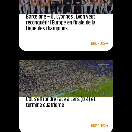
Barcelone – OL Lyonnes : Lyon veut
reconquérir l’Europe en finale de la
Ligue des champions
LIRE PLUS
L’OL s’effrondre face à Lens (0-4) et
termine quatrième
LIRE PLUS