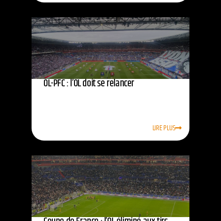
OL-PFC : l’OL doit se relancer
LIRE PLUS