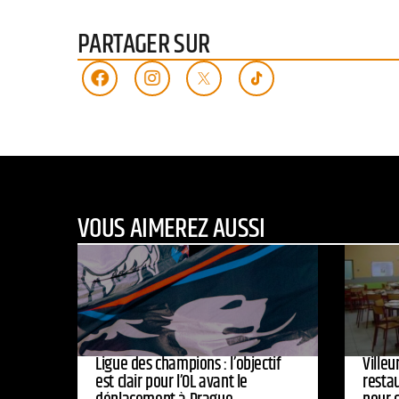
PARTAGER SUR
VOUS AIMEREZ AUSSI
Ligue des champions : l’objectif
Ville
est clair pour l’OL avant le
resta