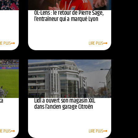
OL-Lens : le retour de Pierre Sage,
l’entraîneur qui a marqué Lyon
RE PLUS
LIRE PLUS
ta
Lidl a ouvert son magasin XXL
dans l’ancien garage Citroën
RE PLUS
LIRE PLUS