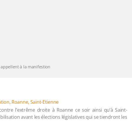
 appellent à la manifestion
ation
,
Roanne
,
Saint-Etienne
ontre l’extrême droite à Roanne ce soir ainsi qu’à Saint-
isation avant les élections législatives qui se tiendront les