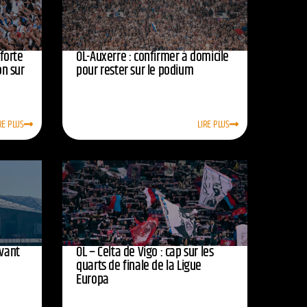
nforte
OL-Auxerre : confirmer à domicile
on sur
pour rester sur le podium
RE PLUS
LIRE PLUS
avant
OL – Celta de Vigo : cap sur les
quarts de finale de la Ligue
Europa