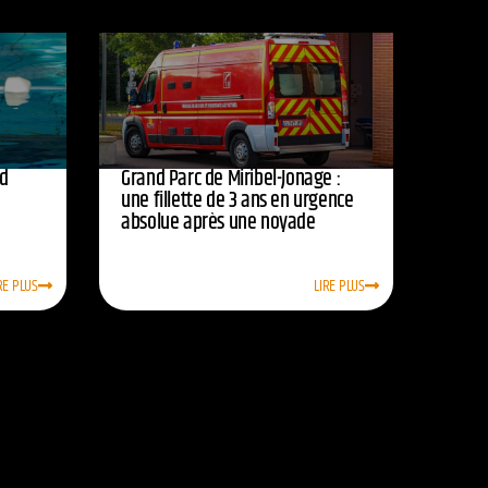
rd
Grand Parc de Miribel-Jonage :
une fillette de 3 ans en urgence
absolue après une noyade
RE PLUS
LIRE PLUS