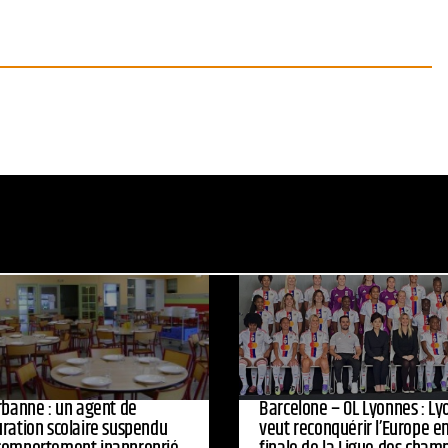
urbanne : un agent de
Barcelone – OL Lyonnes : Ly
uration scolaire suspendu
veut reconquérir l’Europe e