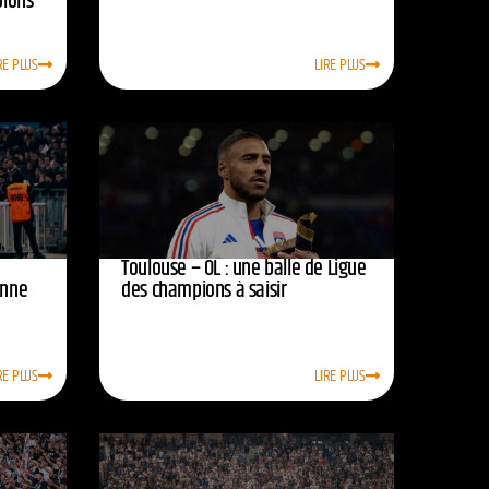
pions
RE PLUS
LIRE PLUS
Toulouse – OL : une balle de Ligue
onne
des champions à saisir
RE PLUS
LIRE PLUS