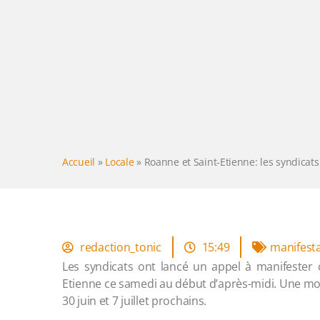
Accueil
»
Locale
»
Roanne et Saint-Etienne: les syndicats
redaction_tonic
15:49
manifest
Les syndicats ont lancé un appel à manifester c
Etienne ce samedi au début d’après-midi. Une mobil
30 juin et 7 juillet prochains.