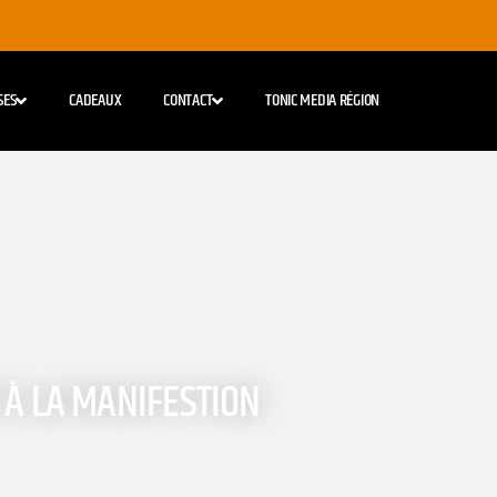
SES
CADEAUX
CONTACT
TONIC MEDIA RÉGION
 À LA MANIFESTION