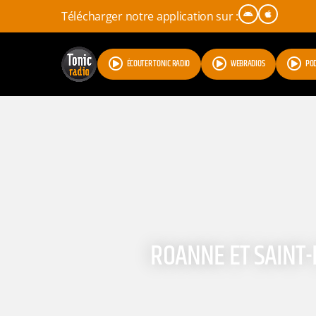
Télécharger notre application sur :
ÉCOUTER TONIC RADIO
WEBRADIOS
PO
ROANNE ET SAINT-