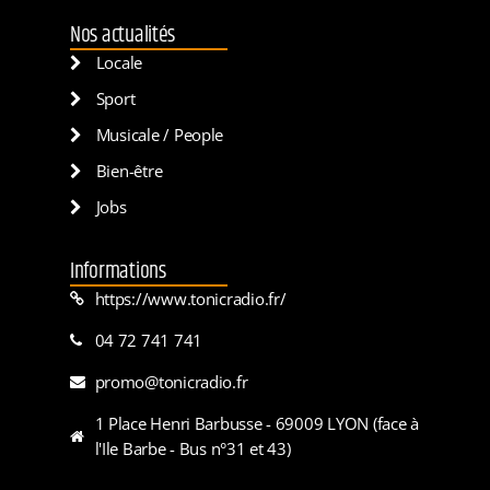
Nos actualités
Locale
Sport
Musicale / People
Bien-être
Jobs
Informations
https://www.tonicradio.fr/
04 72 741 741
promo@tonicradio.fr
1 Place Henri Barbusse - 69009 LYON (face à
l'Ile Barbe - Bus n°31 et 43)