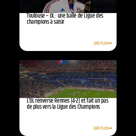
Toulouse – OL : une balle de Ligue des
champions à saisir
LIRE PLUS
L’OL renverse Rennes (4-2) et fait un pas
de plus vers la Ligue des Champions
LIRE PLUS