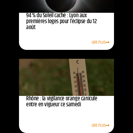
94 % du Soleil caché : Lyon aux
premières loges pour l’éclipse du 12
août
LIRE PLUS
Rhône : la vigilance orange canicule
entre en vigueur ce samedi
LIRE PLUS