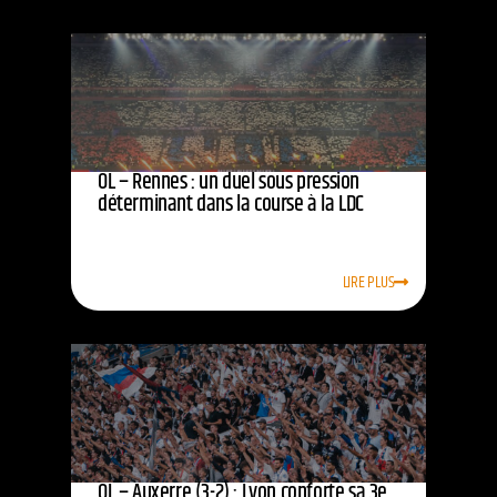
OL – Rennes : un duel sous pression
déterminant dans la course à la LDC
LIRE PLUS
OL – Auxerre (3-2) : Lyon conforte sa 3e