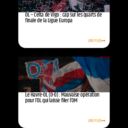
OL – Celta de Vigo : cap sur les quarts de
finale de la Ligue Europa
LIRE PLUS
Le Havre-OL (0-0) : Mauvaise opération
pour l’OL qui laisse filer l’OM
LIRE PLUS