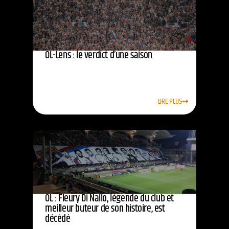
OL-Lens : le verdict d’une saison
LIRE PLUS
OL : Fleury Di Nallo, légende du club et
meilleur buteur de son histoire, est
décédé