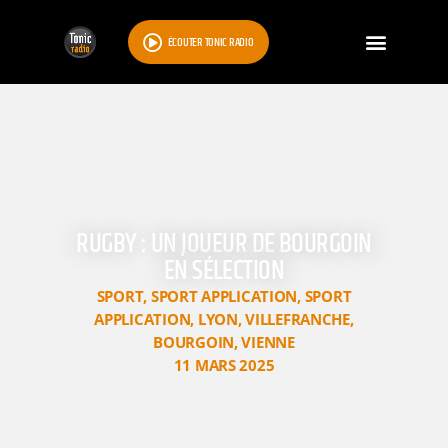
ÉCOUTER TONIC RADIO
RUGBY : UN JOUEUR DE BOURGOIN
EN SÉLECTION
SPORT
,
SPORT APPLICATION
,
SPORT
APPLICATION
,
LYON
,
VILLEFRANCHE
,
BOURGOIN
,
VIENNE
11 MARS 2025