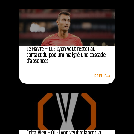
Le Havre – OL : Lyon veut rester au
contact du podium malgré une cascade
d’absences
LIRE PLUS
Celta Vigo – OL : Lyon veut relancer la