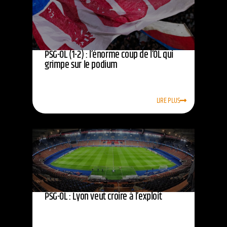
PSG-OL (1-2) : l’énorme coup de l’OL qui
grimpe sur le podium
LIRE PLUS
PSG-OL : Lyon veut croire à l’exploit