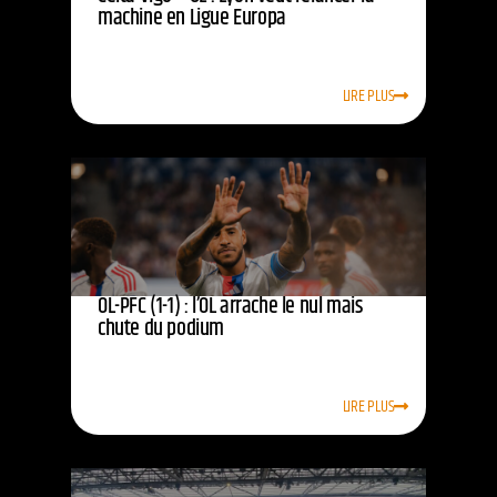
machine en Ligue Europa
LIRE PLUS
OL-PFC (1-1) : l’OL arrache le nul mais
chute du podium
LIRE PLUS