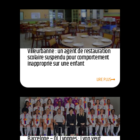
Villeurbanne : un agent de restauration
scolaire suspendu pour comportement
inapproprié sur une enfant
LIRE PLUS
Barcelone – OL Lyonnes : Lyon veut