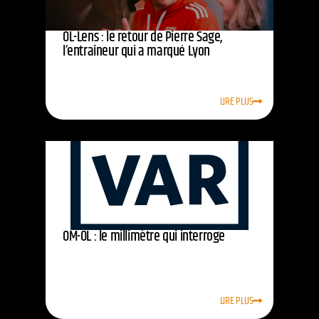
OL-Lens : le retour de Pierre Sage,
l’entraîneur qui a marqué Lyon
LIRE PLUS
OM-OL : le millimètre qui interroge
LIRE PLUS