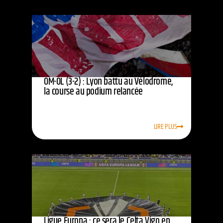
OM-OL (3-2) : Lyon battu au Vélodrome,
la course au podium relancée
LIRE PLUS
Ligue Europa : ce sera le Celta Vigo en