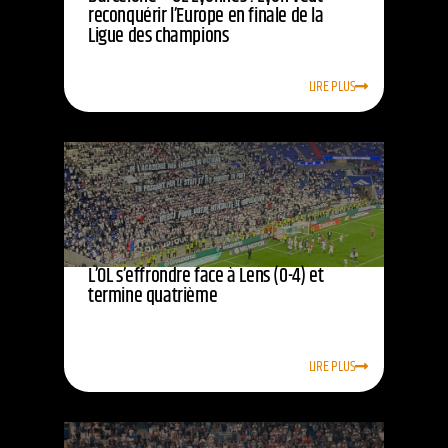
reconquérir l’Europe en finale de la
Ligue des champions
LIRE PLUS
L’OL s’effrondre face à Lens (0-4) et
termine quatrième
LIRE PLUS