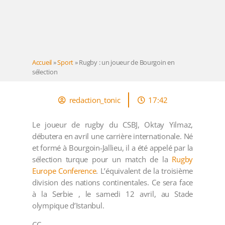
Accueil
»
Sport
»
Rugby : un joueur de Bourgoin en
sélection
redaction_tonic
17:42
Le joueur de rugby du CSBJ, Oktay Yilmaz,
débutera en avril une carrière internationale. Né
et formé à Bourgoin-Jallieu, il a été appelé par la
sélection turque pour un match de la
Rugby
Europe Conference
. L’équivalent de la troisième
division des nations continentales. Ce sera face
à la Serbie , le samedi 12 avril, au Stade
olympique d’Istanbul.
CC