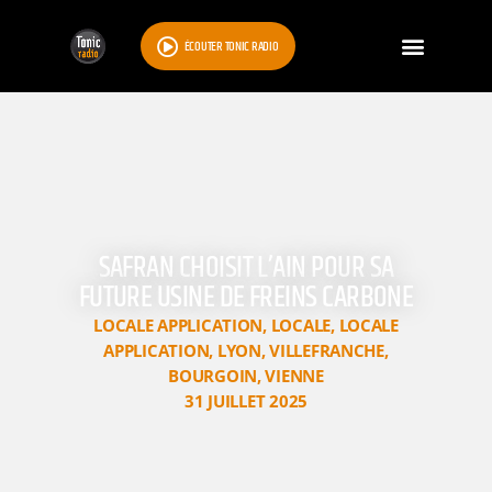
ÉCOUTER TONIC RADIO
SAFRAN CHOISIT L’AIN POUR SA
FUTURE USINE DE FREINS CARBONE
LOCALE APPLICATION
,
LOCALE
,
LOCALE
APPLICATION
,
LYON
,
VILLEFRANCHE
,
BOURGOIN
,
VIENNE
31 JUILLET 2025