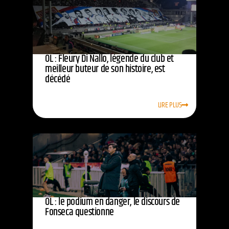
OL : Fleury Di Nallo, légende du club et
meilleur buteur de son histoire, est
décédé
LIRE PLUS
OL : le podium en danger, le discours de
Fonseca questionne