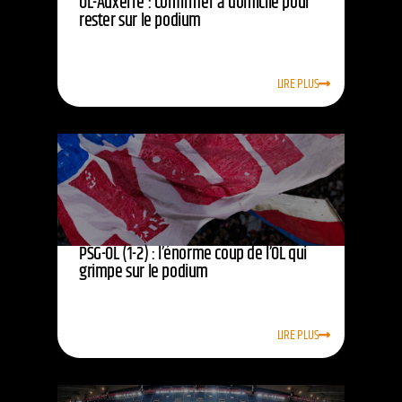
OL-Auxerre : confirmer à domicile pour
rester sur le podium
LIRE PLUS
PSG-OL (1-2) : l’énorme coup de l’OL qui
grimpe sur le podium
LIRE PLUS