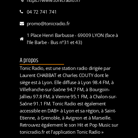
04 72 741 741
promo@tonicradio.fr
1 Place Henri Barbusse - 69009 LYON (face à
l'Ile Barbe - Bus n°31 et 43)
A propos
Tonic Radio, est une station radio dirigée par
Laurent CHABBAT et Charles COUTY dont le
siège est à Lyon. Elle diffuse à Lyon 98.4 FM, à
Villefranche-sur-Saône 94.7 FM, à Bourgoin-
Jallieu 97.8 FM, à Vienne 95.1 FM, à Chalon-sur-
Saône 91.1 FM. Tonic Radio est également
accessible en DAB+ à Lyon et sa région, à Saint-
Etienne, à Grenoble, à Avignon et à Marseille.
Retrouvez également le son Hit et Pop Music sur
tonicradio.fr et l’application Tonic Radio »