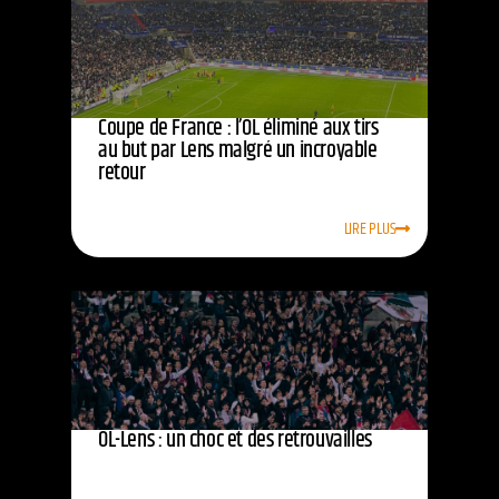
Coupe de France : l’OL éliminé aux tirs
au but par Lens malgré un incroyable
retour
LIRE PLUS
OL-Lens : un choc et des retrouvailles