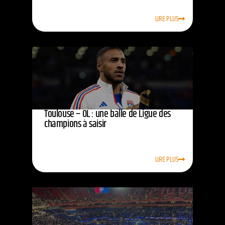
LIRE PLUS
Toulouse – OL : une balle de Ligue des
champions à saisir
LIRE PLUS