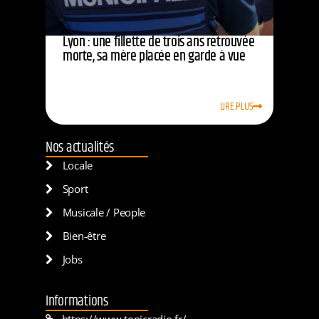
Lyon : une fillette de trois ans retrouvée
morte, sa mère placée en garde à vue
LIRE PLUS
Nos actualités
Locale
Sport
Musicale / People
Bien-être
Jobs
Informations
https://www.tonicradio.fr/