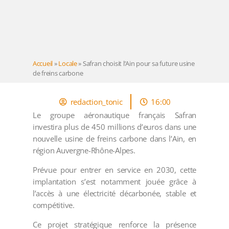
Accueil
»
Locale
»
Safran choisit l’Ain pour sa future usine
de freins carbone
redaction_tonic
16:00
Le groupe aéronautique français Safran
investira plus de 450 millions d’euros dans une
nouvelle usine de freins carbone dans l’Ain, en
région Auvergne-Rhône-Alpes.
Prévue pour entrer en service en 2030, cette
implantation s’est notamment jouée grâce à
l’accès à une électricité décarbonée, stable et
compétitive.
Ce projet stratégique renforce la présence