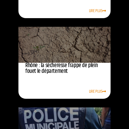
LIRE PLUS
Rhône : la sécheresse frappe de plein
fouet le département
LIRE PLUS