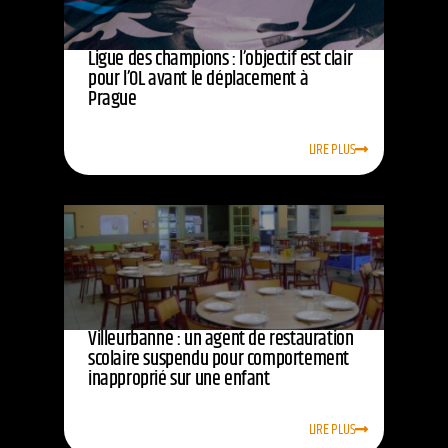
Ligue des champions : l’objectif est clair
pour l’OL avant le déplacement à
Prague
LIRE PLUS
Villeurbanne : un agent de restauration
scolaire suspendu pour comportement
inapproprié sur une enfant
LIRE PLUS