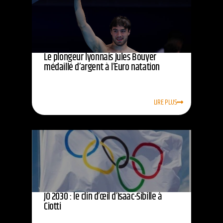
Le plongeur lyonnais Jules Bouyer
médaillé d’argent à l’Euro natation
LIRE PLUS
JO 2030 : le clin d’œil d’Isaac-Sibille à
Ciotti