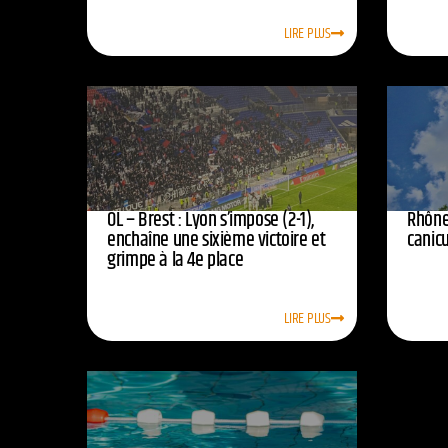
LIRE PLUS
OL – Brest : Lyon s’impose (2-1),
Rhône
enchaîne une sixième victoire et
canic
grimpe à la 4e place
LIRE PLUS