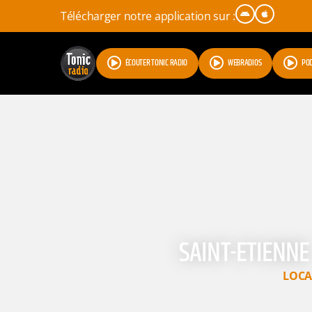
Télécharger notre application sur :
ÉCOUTER TONIC RADIO
WEBRADIOS
PO
SAINT-ETIENNE 
LOCA