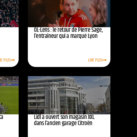
OL-Lens : le retour de Pierre Sage,
l’entraîneur qui a marqué Lyon
RE PLUS
LIRE PLUS
ta
Lidl a ouvert son magasin XXL
dans l’ancien garage Citroën