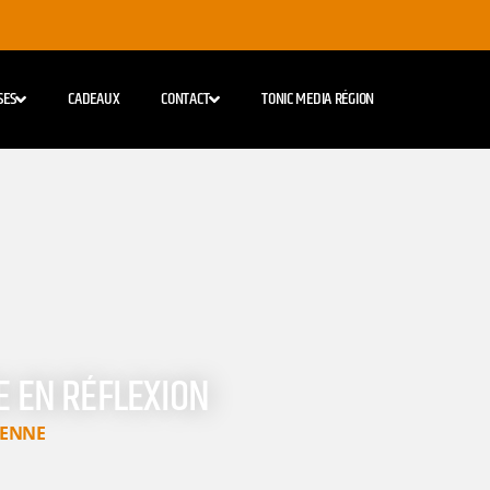
SES
CADEAUX
CONTACT
TONIC MEDIA RÉGION
NE EN RÉFLEXION
IENNE