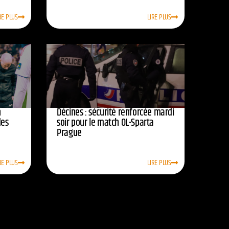
RE PLUS
LIRE PLUS
n
Décines : sécurité renforcée mardi
des
soir pour le match OL-Sparta
Prague
RE PLUS
LIRE PLUS