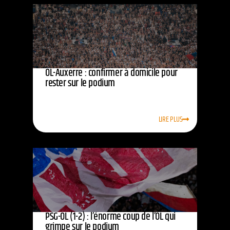
OL-Auxerre : confirmer à domicile pour
rester sur le podium
LIRE PLUS
PSG-OL (1-2) : l’énorme coup de l’OL qui
grimpe sur le podium