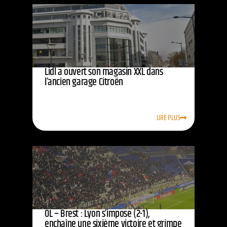
Lidl a ouvert son magasin XXL dans
l’ancien garage Citroën
LIRE PLUS
OL – Brest : Lyon s’impose (2-1),
enchaîne une sixième victoire et grimpe