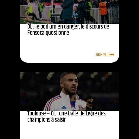
OL : le podium en danger, le discours de
Fonseca questionne
LIRE PLUS
Toulouse – OL : une balle de Ligue des
champions à saisir