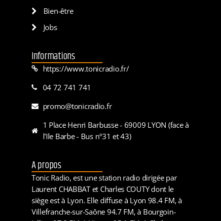
Bien-être
Jobs
Informations
https://www.tonicradio.fr/
04 72 741 741
promo@tonicradio.fr
1 Place Henri Barbusse - 69009 LYON (face à
l'Ile Barbe - Bus n°31 et 43)
A propos
Tonic Radio, est une station radio dirigée par
Laurent CHABBAT et Charles COUTY dont le
siège est à Lyon. Elle diffuse à Lyon 98.4 FM, à
Villefranche-sur-Saône 94.7 FM, à Bourgoin-