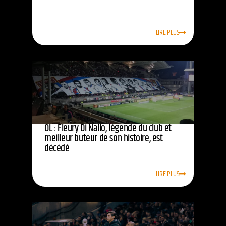
LIRE PLUS
OL : Fleury Di Nallo, légende du club et
meilleur buteur de son histoire, est
décédé
LIRE PLUS