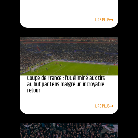
LIRE PLUS
Coupe de France : l’OL éliminé aux tirs
au but par Lens malgré un incroyable
retour
LIRE PLUS