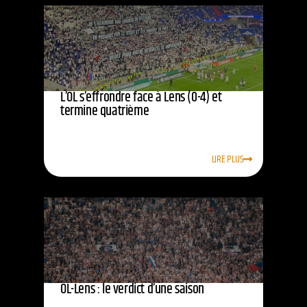
L’OL s’effrondre face à Lens (0-4) et
termine quatrième
LIRE PLUS
OL-Lens : le verdict d’une saison