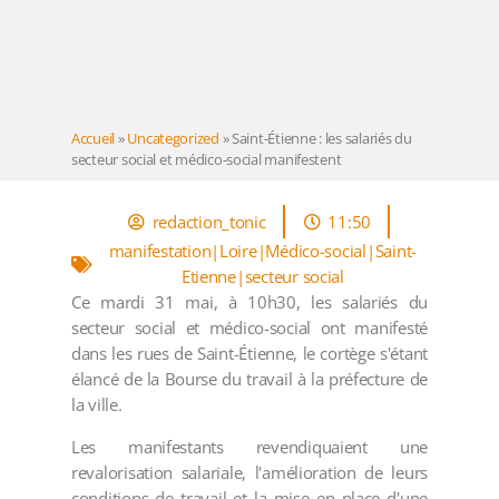
Accueil
»
Uncategorized
»
Saint-Étienne : les salariés du
secteur social et médico-social manifestent
redaction_tonic
11:50
manifestation|Loire|Médico-social|Saint-
Etienne|secteur social
Ce mardi 31 mai, à 10h30, les salariés du
secteur social et médico-social ont manifesté
dans les rues de Saint-Étienne, le cortège s'étant
élancé de la Bourse du travail à la préfecture de
la ville.
Les manifestants revendiquaient une
revalorisation salariale, l'amélioration de leurs
conditions de travail et la mise en place d'une