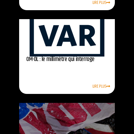
LIRE PLUS
OM-OL : le millimètre qui interroge
LIRE PLUS