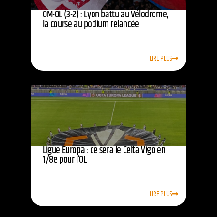
OM-OL (3-2) : Lyon battu au Vélodrome,
la course au podium relancée
LIRE PLUS
Ligue Europa : ce sera le Celta Vigo en
1/8e pour l’OL
LIRE PLUS