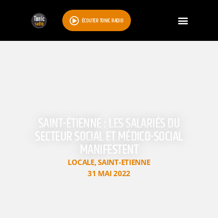
ÉCOUTER TONIC RADIO
SAINT-ÉTIENNE : LES SALARIÉS DU
SECTEUR SOCIAL ET MÉDICO-SOCIAL
MANIFESTENT
LOCALE
,
SAINT-ETIENNE
31 MAI 2022