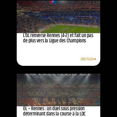
L’OL renverse Rennes (4-2) et fait un pas
de plus vers la Ligue des Champions
LIRE PLUS
OL – Rennes : un duel sous pression
déterminant dans la course à la LDC