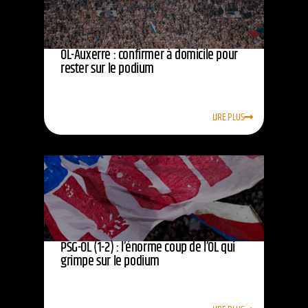
OL-Auxerre : confirmer à domicile pour
rester sur le podium
LIRE PLUS
PSG-OL (1-2) : l’énorme coup de l’OL qui
grimpe sur le podium