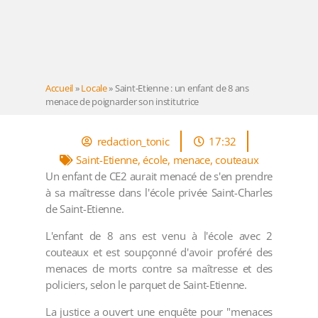
Accueil
»
Locale
»
Saint-Etienne : un enfant de 8 ans
menace de poignarder son institutrice
redaction_tonic
17:32
Saint-Etienne
,
école
,
menace
,
couteaux
Un enfant de CE2 aurait menacé de s'en prendre
à sa maîtresse dans l'école privée Saint-Charles
de Saint-Etienne.
L'enfant de 8 ans est venu à l'école avec 2
couteaux et est soupçonné d'avoir proféré des
menaces de morts contre sa maîtresse et des
policiers, selon le parquet de Saint-Etienne.
La justice a ouvert une enquête pour "menaces