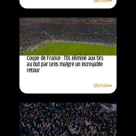
LIRE PLUS
Coupe de France : l’OL éliminé aux tirs
au but par Lens malgré un incroyable
retour
LIRE PLUS