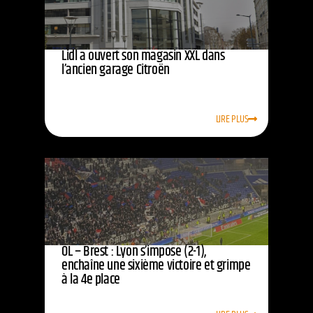
Lidl a ouvert son magasin XXL dans
l’ancien garage Citroën
LIRE PLUS
OL – Brest : Lyon s’impose (2-1),
enchaîne une sixième victoire et grimpe
à la 4e place