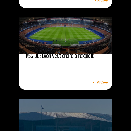
LIRE PLUS
PSG-OL : Lyon veut croire à l’exploit
LIRE PLUS