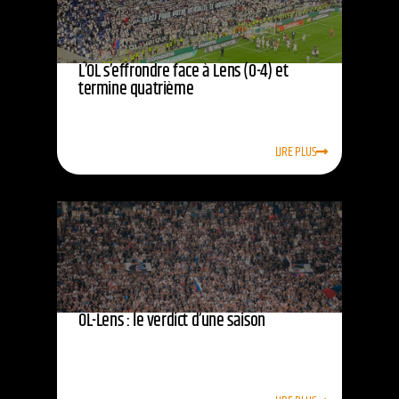
L’OL s’effrondre face à Lens (0-4) et
termine quatrième
LIRE PLUS
OL-Lens : le verdict d’une saison