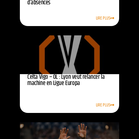
d’absences
LIRE PLUS
Celta Vigo – OL : Lyon veut relancer la
machine en Ligue Europa
LIRE PLUS