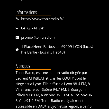
Informations
https://www.tonicradio.fr/
04 72 741 741
promo@tonicradio.fr
1 Place Henri Barbusse - 69009 LYON (face à
l'Ile Barbe - Bus n°31 et 43)
A propos
Tonic Radio, est une station radio dirigée par
Laurent CHABBAT et Charles COUTY dont le
siège est à Lyon. Elle diffuse à Lyon 98.4 FM, à
Villefranche-sur-Saône 94.7 FM, à Bourgoin-
Jallieu 97.8 FM, à Vienne 95.1 FM, à Chalon-sur-
Saône 91.1 FM. Tonic Radio est également
accessible en DAB+ à Lyon et sa région, à Saint-