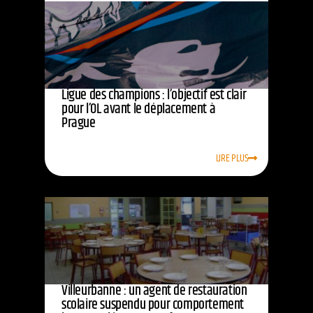
Ligue des champions : l’objectif est clair
pour l’OL avant le déplacement à
Prague
LIRE PLUS
Villeurbanne : un agent de restauration
scolaire suspendu pour comportement