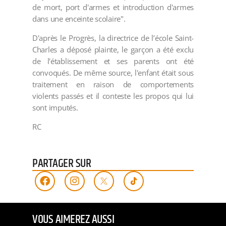
de mort, port d'armes et introduction d'armes
dans une enceinte scolaire".
D'après le Progrès, la directrice de l’école Saint-
Charles a déposé plainte, le garçon a été exclu
de l'établissement et ses parents ont été
convoqués. De même source, l'enfant était sous
traitement en raison de comportements
violents passés et il conteste les propos qui lui
sont imputés.
RC
PARTAGER SUR
VOUS AIMEREZ AUSSI