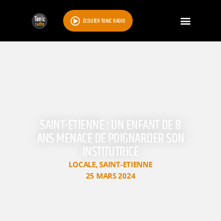
ÉCOUTER TONIC RADIO
SAINT-ETIENNE : UN ENFANT DE 8
ANS MENACE DE POIGNARDER SON
INSTITUTRICE
LOCALE
,
SAINT-ETIENNE
25 MARS 2024