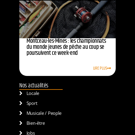
Montceau-les-Mines : les championnats
du monde jeunes de pêche au coup se
poursuivent ce week-end
LIRE PLUS
Nos actualités
Locale
Sport
Musicale / People
Bien-être
Jobs