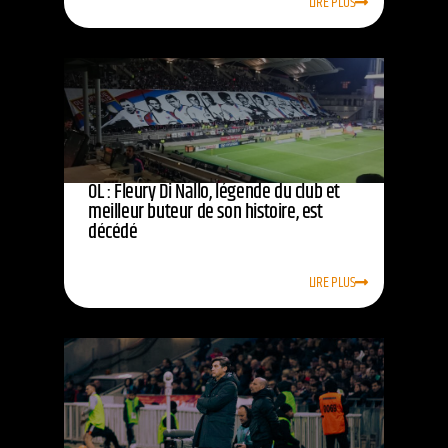
LIRE PLUS
OL : Fleury Di Nallo, légende du club et
meilleur buteur de son histoire, est
décédé
LIRE PLUS