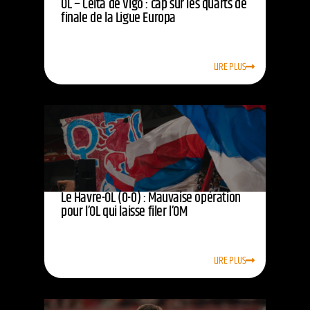
OL – Celta de Vigo : cap sur les quarts de
finale de la Ligue Europa
LIRE PLUS
Le Havre-OL (0-0) : Mauvaise opération
pour l’OL qui laisse filer l’OM
LIRE PLUS