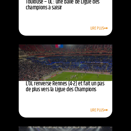
Toulouse – OL : une balle de Ligue des
champions à saisir
LIRE PLUS
L’OL renverse Rennes (4-2) et fait un pas
de plus vers la Ligue des Champions
LIRE PLUS