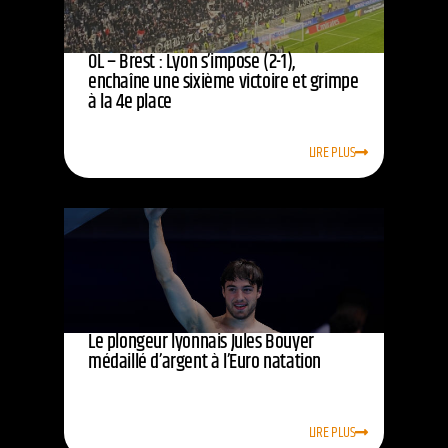
OL – Brest : Lyon s’impose (2-1),
enchaîne une sixième victoire et grimpe
à la 4e place
LIRE PLUS
Le plongeur lyonnais Jules Bouyer
médaillé d’argent à l’Euro natation
LIRE PLUS