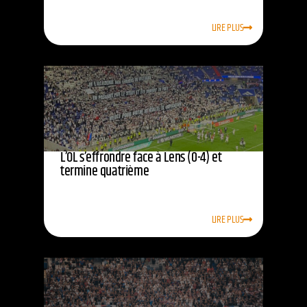
LIRE PLUS
L’OL s’effrondre face à Lens (0-4) et
termine quatrième
LIRE PLUS