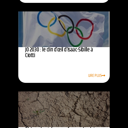
JO 2030 : le clin d’œil d’Isaac-Sibille à
Ciotti
LIRE PLUS