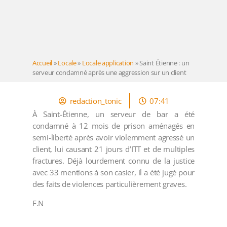
Accueil
»
Locale
»
Locale application
»
Saint Étienne : un
serveur condamné après une aggression sur un client
redaction_tonic
07:41
À Saint-Étienne, un serveur de bar a été
condamné à 12 mois de prison aménagés en
semi-liberté après avoir violemment agressé un
client, lui causant 21 jours d’ITT et de multiples
fractures. Déjà lourdement connu de la justice
avec 33 mentions à son casier, il a été jugé pour
des faits de violences particulièrement graves.
F.N