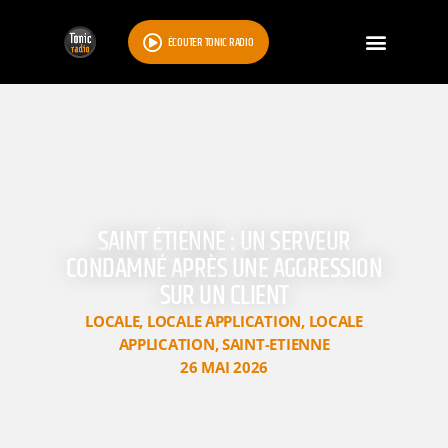
ÉCOUTER TONIC RADIO
SAINT ÉTIENNE : UN SERVEUR
CONDAMNÉ APRÈS UNE AGGRESSION
SUR UN CLIENT
LOCALE
,
LOCALE APPLICATION
,
LOCALE
APPLICATION
,
SAINT-ETIENNE
26 MAI 2026