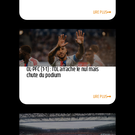
LIRE PLUS
OL-PFC (1-1) : l’OL arrache le nul mais
chute du podium
LIRE PLUS