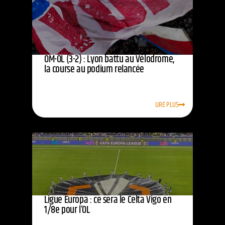
OM-OL (3-2) : Lyon battu au Vélodrome,
la course au podium relancée
LIRE PLUS
Ligue Europa : ce sera le Celta Vigo en
1/8e pour l’OL