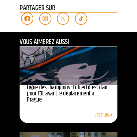
PARTAGER SUR
VOUS AIMEREZ AUSSI
Ligue des champions : l’objectif est clair
pour l’OL avant le déplacement à
Prague
LIRE PLUS