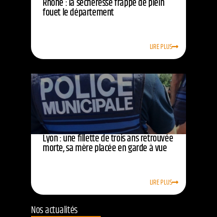
Rhône : la sécheresse frappe de plein
fouet le département
LIRE PLUS
Lyon : une fillette de trois ans retrouvée
morte, sa mère placée en garde à vue
LIRE PLUS
Nos actualités