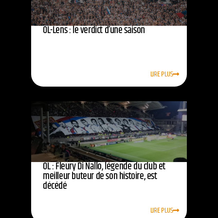
OL-Lens : le verdict d’une saison
LIRE PLUS
OL : Fleury Di Nallo, légende du club et
meilleur buteur de son histoire, est
décédé
LIRE PLUS