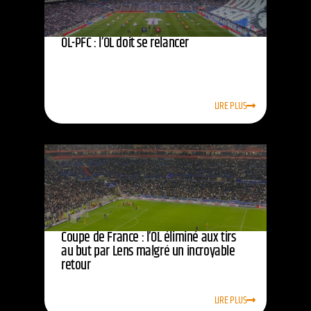
OL-PFC : l’OL doit se relancer
LIRE PLUS
Coupe de France : l’OL éliminé aux tirs
au but par Lens malgré un incroyable
retour
LIRE PLUS