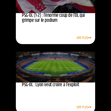
PSG-OL (1-2) : l’énorme coup de l’OL qui
grimpe sur le podium
LIRE PLUS
PSG-OL : Lyon veut croire à l’exploit
LIRE PLUS