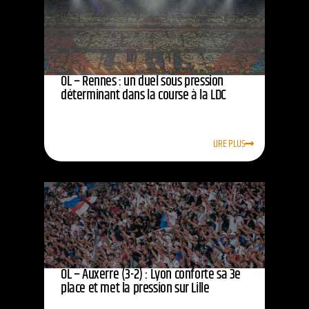
OL – Rennes : un duel sous pression
déterminant dans la course à la LDC
LIRE PLUS
OL – Auxerre (3-2) : Lyon conforte sa 3e
place et met la pression sur Lille