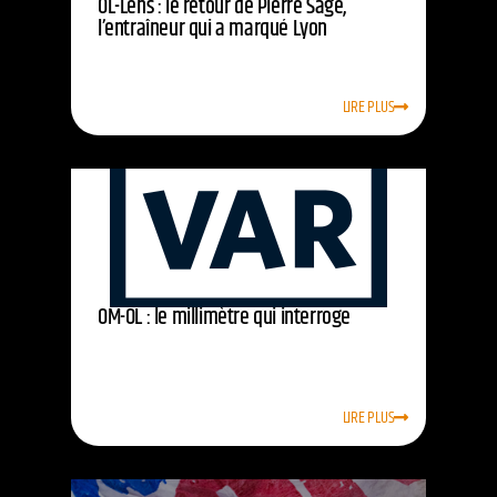
OL-Lens : le retour de Pierre Sage,
l’entraîneur qui a marqué Lyon
LIRE PLUS
OM-OL : le millimètre qui interroge
LIRE PLUS