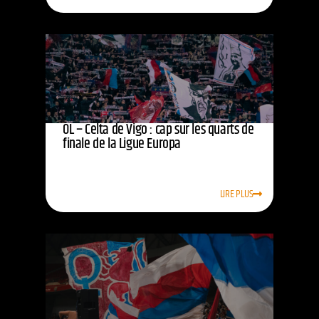
OL – Celta de Vigo : cap sur les quarts de
finale de la Ligue Europa
LIRE PLUS