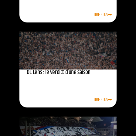
LIRE PLUS
OL-Lens : le verdict d’une saison
LIRE PLUS