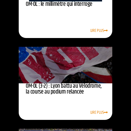
OM-OL : le millimètre qui interroge
LIRE PLUS
OM-OL (3-2) : Lyon battu au Vélodrome,
la course au podium relancée
LIRE PLUS