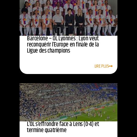
Barcelone – OL Lyonnes : Lyon veut
reconquérir l’Europe en finale de la
Ligue des champions
LIRE PLUS
L’OL s’effrondre face à Lens (0-4) et
termine quatrième