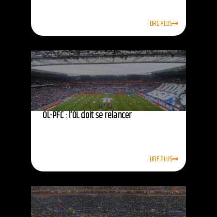
LIRE PLUS
OL-PFC : l’OL doit se relancer
LIRE PLUS