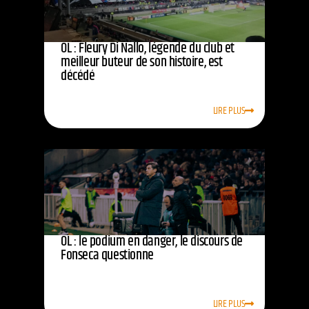
OL : Fleury Di Nallo, légende du club et
meilleur buteur de son histoire, est
décédé
LIRE PLUS
OL : le podium en danger, le discours de
Fonseca questionne
LIRE PLUS