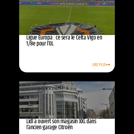
Ligue Europa : ce sera le Celta Vigo en
1/8e pour l’OL
LIRE PLUS
Lidl a ouvert son magasin XXL dans
l’ancien garage Citroën