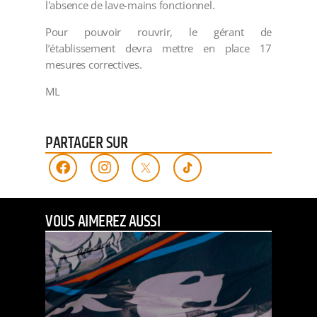
l'absence de lave-mains fonctionnel.
Pour pouvoir rouvrir, le gérant de
l’établissement devra mettre en place 17
mesures correctives.
ML
PARTAGER SUR
VOUS AIMEREZ AUSSI