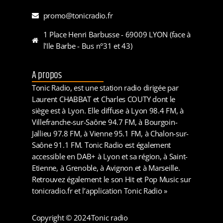
promo@tonicradio.fr
1 Place Henri Barbusse - 69009 LYON (face à
l'Ile Barbe - Bus n°31 et 43)
A propos
Tonic Radio, est une station radio dirigée par
Laurent CHABBAT et Charles COUTY dont le
siège est à Lyon. Elle diffuse à Lyon 98.4 FM, à
Villefranche-sur-Saône 94.7 FM, à Bourgoin-
Jallieu 97.8 FM, à Vienne 95.1 FM, à Chalon-sur-
Saône 91.1 FM. Tonic Radio est également
accessible en DAB+ à Lyon et sa région, à Saint-
Etienne, à Grenoble, à Avignon et à Marseille.
Retrouvez également le son Hit et Pop Music sur
tonicradio.fr et l’application Tonic Radio »
Copyright © 2024
Tonic radio