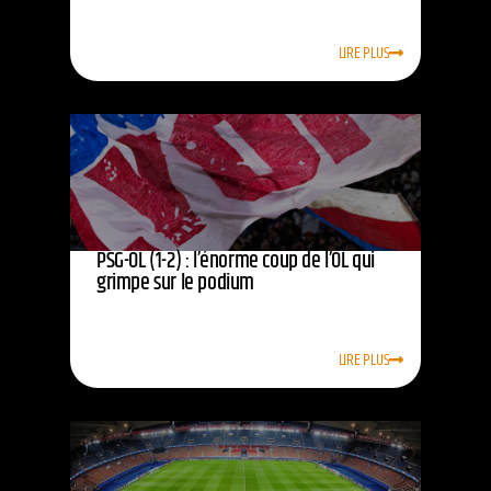
LIRE PLUS
PSG-OL (1-2) : l’énorme coup de l’OL qui
grimpe sur le podium
LIRE PLUS