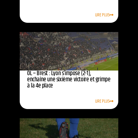
LIRE PLUS
OL – Brest : Lyon s’impose (2-1),
enchaîne une sixième victoire et grimpe
à la 4e place
LIRE PLUS