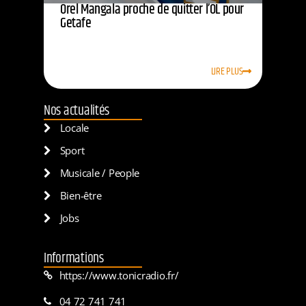
Orel Mangala proche de quitter l’OL pour
Getafe
LIRE PLUS
Nos actualités
Locale
Sport
Musicale / People
Bien-être
Jobs
Informations
https://www.tonicradio.fr/
04 72 741 741