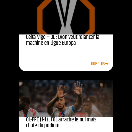
Celta Vigo – OL : Lyon veut relancer la
machine en Ligue Europa
LIRE PLUS
OL-PFC (1-1) : l’OL arrache le nul mais
chute du podium