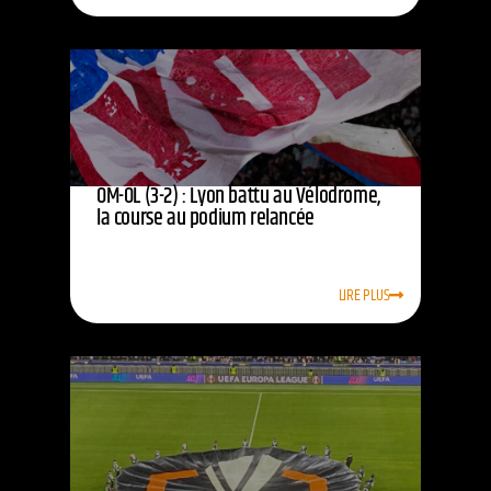
OM-OL (3-2) : Lyon battu au Vélodrome,
la course au podium relancée
LIRE PLUS