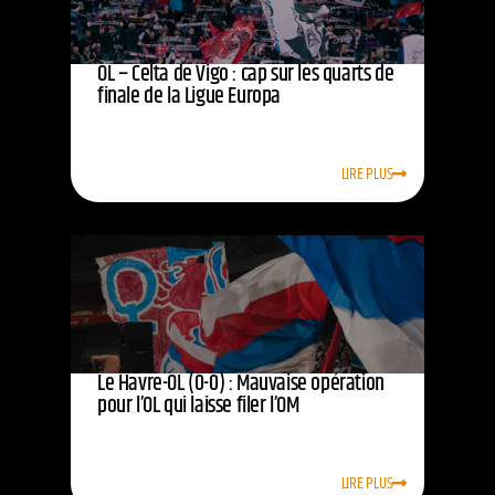
OL – Celta de Vigo : cap sur les quarts de
finale de la Ligue Europa
LIRE PLUS
Le Havre-OL (0-0) : Mauvaise opération
pour l’OL qui laisse filer l’OM
LIRE PLUS