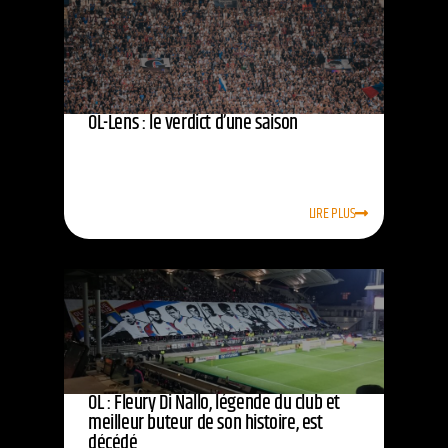
OL-Lens : le verdict d’une saison
LIRE PLUS
OL : Fleury Di Nallo, légende du club et
meilleur buteur de son histoire, est
décédé