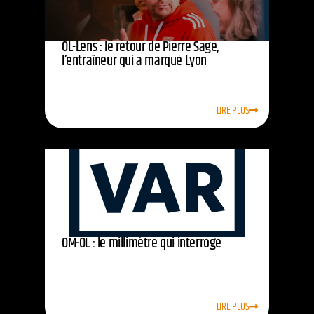
OL-Lens : le retour de Pierre Sage,
l’entraîneur qui a marqué Lyon
LIRE PLUS
OM-OL : le millimètre qui interroge
LIRE PLUS