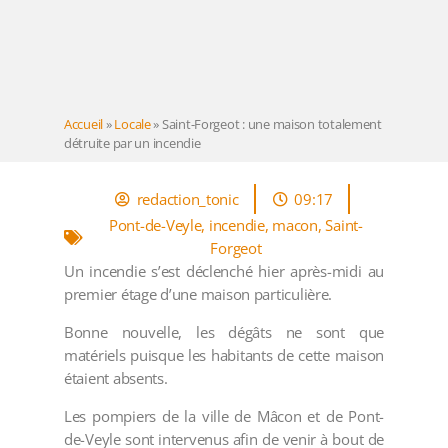
Accueil
»
Locale
»
Saint-Forgeot : une maison totalement
détruite par un incendie
redaction_tonic
09:17
Pont-de-Veyle
,
incendie
,
macon
,
Saint-
Forgeot
Un incendie s’est déclenché hier après-midi au
premier étage d’une maison particulière.
Bonne nouvelle, les dégâts ne sont que
matériels puisque les habitants de cette maison
étaient absents.
Les pompiers de la ville de Mâcon et de Pont-
de-Veyle sont intervenus afin de venir à bout de