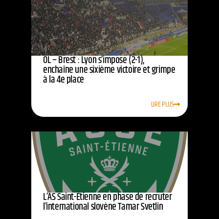
OL – Brest : Lyon s’impose (2-1),
enchaîne une sixième victoire et grimpe
à la 4e place
LIRE PLUS
L’AS Saint-Étienne en phase de recruter
l’international slovène Tamar Svetlin