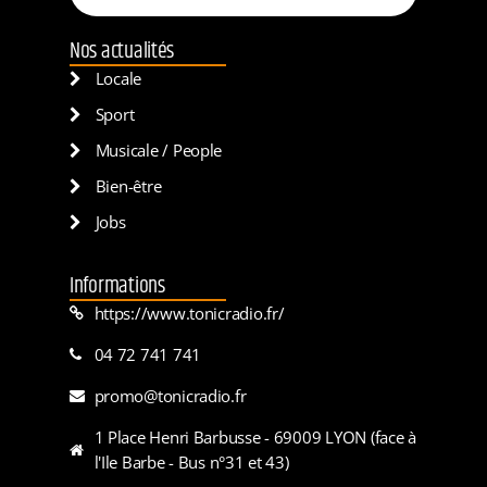
Nos actualités
Locale
Sport
Musicale / People
Bien-être
Jobs
Informations
https://www.tonicradio.fr/
04 72 741 741
promo@tonicradio.fr
1 Place Henri Barbusse - 69009 LYON (face à
l'Ile Barbe - Bus n°31 et 43)