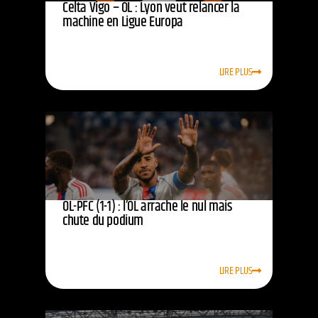
Celta Vigo – OL : Lyon veut relancer la
machine en Ligue Europa
LIRE PLUS
OL-PFC (1-1) : l’OL arrache le nul mais
chute du podium
LIRE PLUS