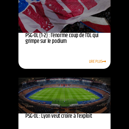
PSG-OL (1-2) : l’énorme coup de l’OL qui
grimpe sur le podium
LIRE PLUS
PSG-OL : Lyon veut croire à l’exploit