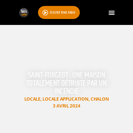
ÉCOUTER TONIC RADIO
SAINT-FORGEOT : UNE MAISON
TOTALEMENT DÉTRUITE PAR UN
INCENDIE
LOCALE
,
LOCALE APPLICATION
,
CHALON
3 AVRIL 2024