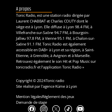
A propos
Tonic Radio, est une station radio dirigée par
Laurent CHABBAT et Charles COUTY dont le
siège est à Lyon. Elle diffuse à Lyon 98.4 FM, à
Villefranche-sur-Saône 94.7 FM, à Bourgoin-
Jallieu 97.8 FM, à Vienne 95.1 FM, à Chalon-sur-
Saône 91.1 FM. Tonic Radio est également
accessible en DAB+ à Lyon et sa région, à Saint-
Etienne, à Grenoble, à Avignon et à Marseille.
Retrouvez également le son Hit et Pop Music sur
tonicradio.fr et l’application Tonic Radio »
Copyright © 2024
Tonic radio
Site réalisé par l'agence Küme à Lyon
Mention légales
Règlement des jeux
Demande de stage