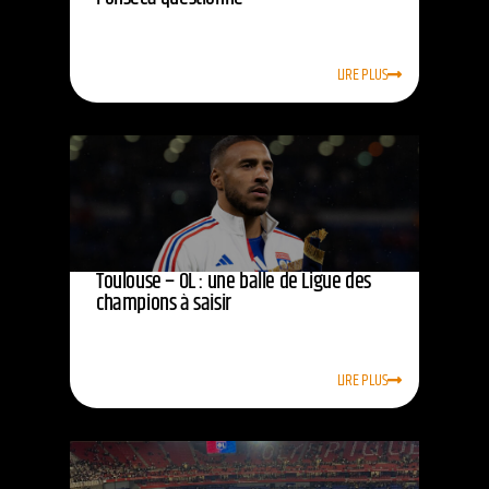
LIRE PLUS
Toulouse – OL : une balle de Ligue des
champions à saisir
LIRE PLUS