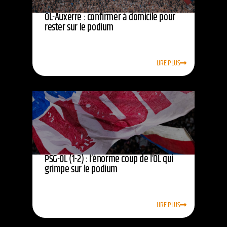
OL-Auxerre : confirmer à domicile pour
rester sur le podium
LIRE PLUS
PSG-OL (1-2) : l’énorme coup de l’OL qui
grimpe sur le podium
LIRE PLUS