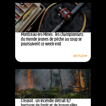
Montceau-les-Mines : les championnats
du monde jeunes de pêche au coup se
poursuivent ce week-end
LIRE PLUS
Creusot : un incendie détruit 8,7
hectares de forêt et de broussailles