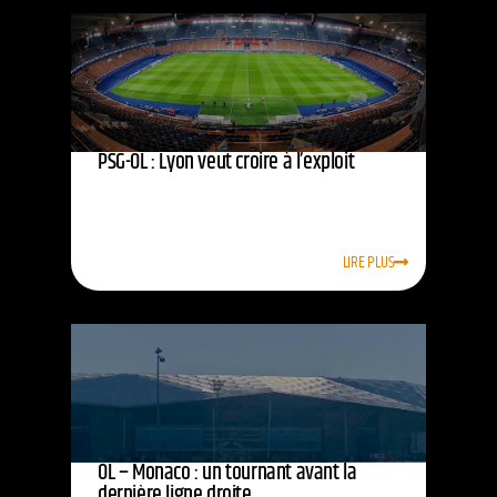
PSG-OL : Lyon veut croire à l’exploit
LIRE PLUS
OL – Monaco : un tournant avant la
dernière ligne droite