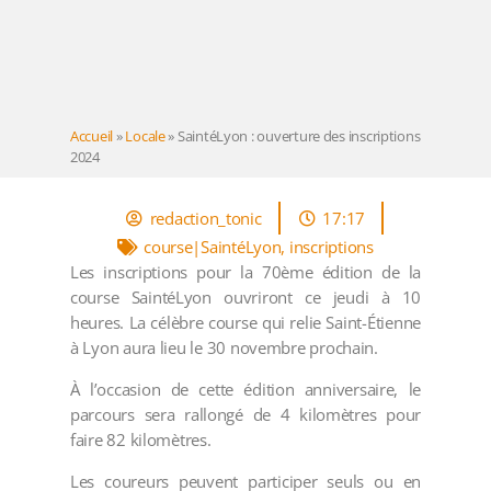
Accueil
»
Locale
»
SaintéLyon : ouverture des inscriptions
2024
redaction_tonic
17:17
course|SaintéLyon
,
inscriptions
Les inscriptions pour la 70ème édition de la
course SaintéLyon ouvriront ce jeudi à 10
heures. La célèbre course qui relie Saint-Étienne
à Lyon aura lieu le 30 novembre prochain.
À l’occasion de cette édition anniversaire, le
parcours sera rallongé de 4 kilomètres pour
faire 82 kilomètres.
Les coureurs peuvent participer seuls ou en