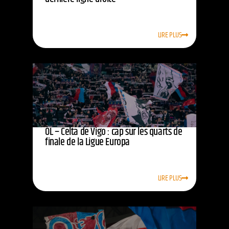
LIRE PLUS
OL – Celta de Vigo : cap sur les quarts de
finale de la Ligue Europa
LIRE PLUS