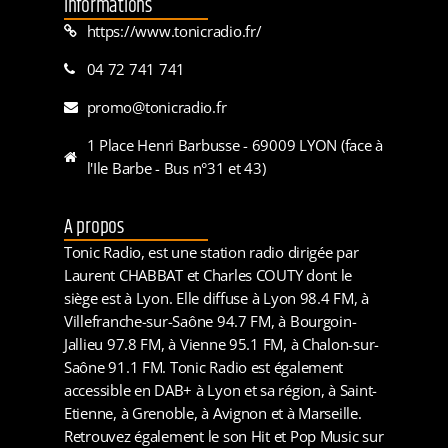
Informations
https://www.tonicradio.fr/
04 72 741 741
promo@tonicradio.fr
1 Place Henri Barbusse - 69009 LYON (face à
l'Ile Barbe - Bus n°31 et 43)
A propos
Tonic Radio, est une station radio dirigée par
Laurent CHABBAT et Charles COUTY dont le
siège est à Lyon. Elle diffuse à Lyon 98.4 FM, à
Villefranche-sur-Saône 94.7 FM, à Bourgoin-
Jallieu 97.8 FM, à Vienne 95.1 FM, à Chalon-sur-
Saône 91.1 FM. Tonic Radio est également
accessible en DAB+ à Lyon et sa région, à Saint-
Etienne, à Grenoble, à Avignon et à Marseille.
Retrouvez également le son Hit et Pop Music sur