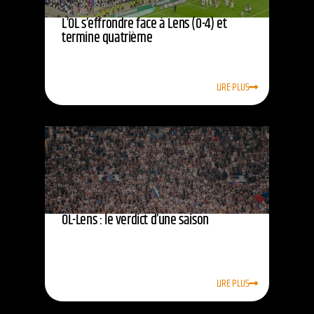
L’OL s’effrondre face à Lens (0-4) et
termine quatrième
LIRE PLUS
OL-Lens : le verdict d’une saison
LIRE PLUS