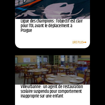
Ligue des champions : l’objectif est clair
pour l’OL avant le déplacement à
Prague
LIRE PLUS
Villeurbanne : un agent de restauration
scolaire suspendu pour comportement
inapproprié sur une enfant