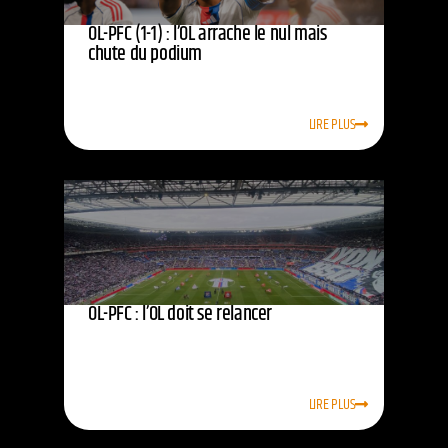
OL-PFC (1-1) : l’OL arrache le nul mais
chute du podium
LIRE PLUS
OL-PFC : l’OL doit se relancer
LIRE PLUS