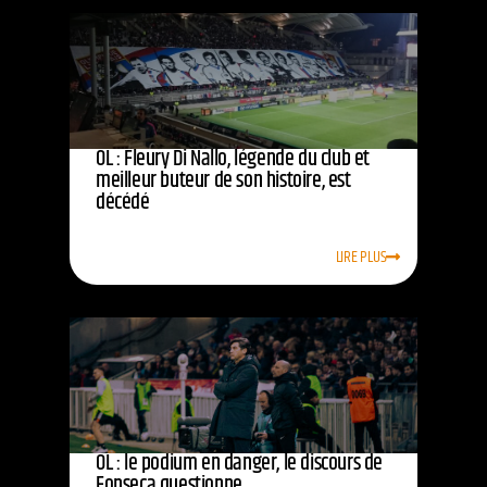
OL : Fleury Di Nallo, légende du club et
meilleur buteur de son histoire, est
décédé
LIRE PLUS
OL : le podium en danger, le discours de
Fonseca questionne