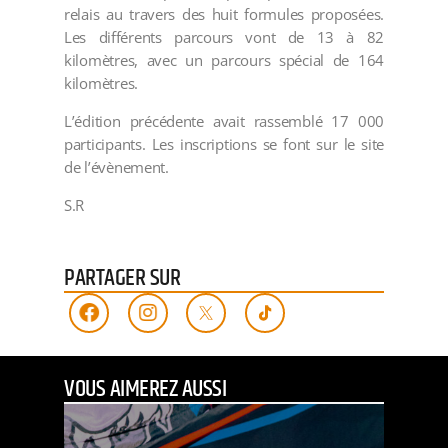
relais au travers des huit formules proposées.
Les différents parcours vont de 13 à 82
kilomètres, avec un parcours spécial de 164
kilomètres.
L’édition précédente avait rassemblé 17 000
participants. Les inscriptions se font sur le site
de l’évènement.
S.R
PARTAGER SUR
VOUS AIMEREZ AUSSI