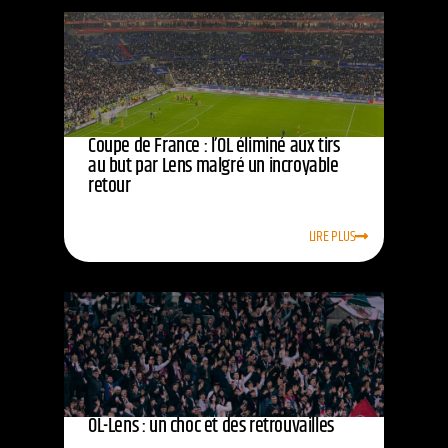
Coupe de France : l’OL éliminé aux tirs
au but par Lens malgré un incroyable
retour
LIRE PLUS
OL-Lens : un choc et des retrouvailles