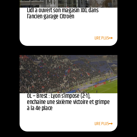
Lidl a ouvert son magasin XXL dans
l’ancien garage Citroën
LIRE PLUS
OL – Brest : Lyon s’impose (2-1),
enchaîne une sixième victoire et grimpe
à la 4e place
LIRE PLUS