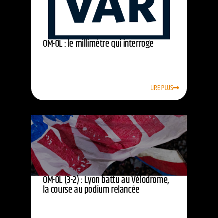
OM-OL : le millimètre qui interroge
LIRE PLUS
OM-OL (3-2) : Lyon battu au Vélodrome,
la course au podium relancée