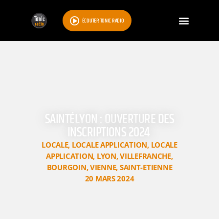
ÉCOUTER TONIC RADIO
SAINTÉLYON : OUVERTURE DES
INSCRIPTIONS 2024
LOCALE
,
LOCALE APPLICATION
,
LOCALE
APPLICATION
,
LYON
,
VILLEFRANCHE
,
BOURGOIN
,
VIENNE
,
SAINT-ETIENNE
20 MARS 2024