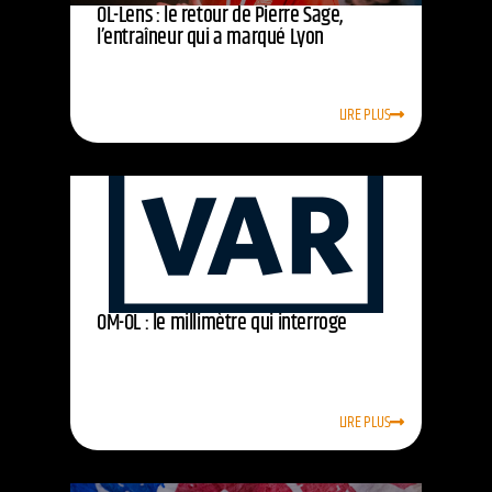
OL-Lens : le retour de Pierre Sage,
l’entraîneur qui a marqué Lyon
LIRE PLUS
OM-OL : le millimètre qui interroge
LIRE PLUS