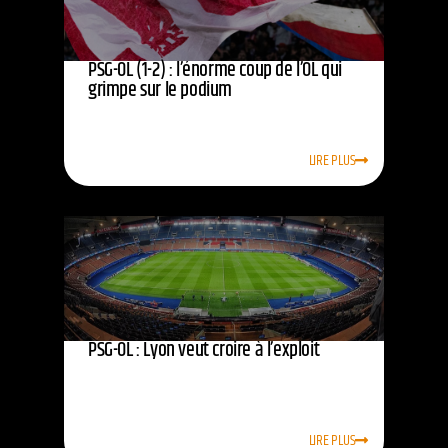
PSG-OL (1-2) : l’énorme coup de l’OL qui
grimpe sur le podium
LIRE PLUS
PSG-OL : Lyon veut croire à l’exploit
LIRE PLUS