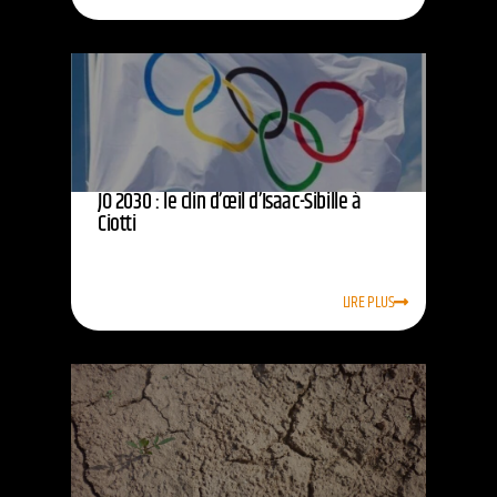
JO 2030 : le clin d’œil d’Isaac-Sibille à
Ciotti
LIRE PLUS