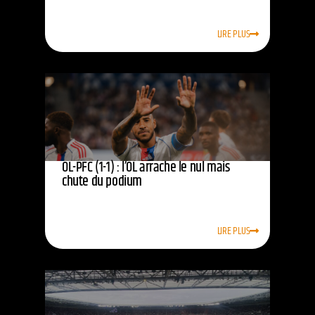
LIRE PLUS
OL-PFC (1-1) : l’OL arrache le nul mais
chute du podium
LIRE PLUS