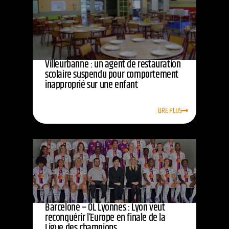
Villeurbanne : un agent de restauration
scolaire suspendu pour comportement
inapproprié sur une enfant
LIRE PLUS
Barcelone – OL Lyonnes : Lyon veut
reconquérir l’Europe en finale de la
Ligue des champions