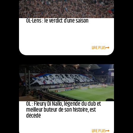
OL-Lens : le verdict d’une saison
LIRE PLUS
OL : Fleury Di Nallo, légende du club et
meilleur buteur de son histoire, est
décédé
LIRE PLUS