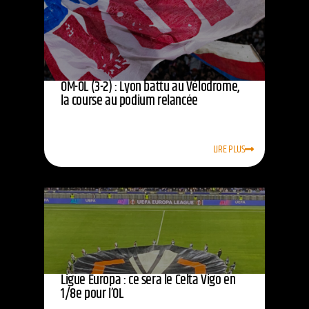
OM-OL (3-2) : Lyon battu au Vélodrome,
la course au podium relancée
LIRE PLUS
Ligue Europa : ce sera le Celta Vigo en
1/8e pour l’OL