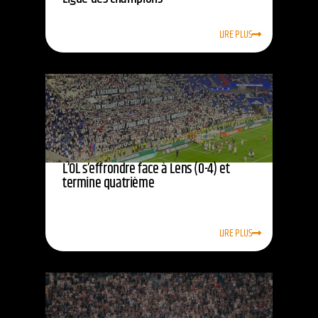
LIRE PLUS
L’OL s’effrondre face à Lens (0-4) et
termine quatrième
LIRE PLUS