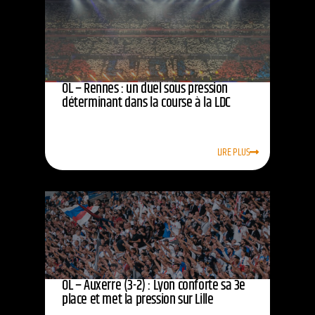
OL – Rennes : un duel sous pression
déterminant dans la course à la LDC
LIRE PLUS
OL – Auxerre (3-2) : Lyon conforte sa 3e
place et met la pression sur Lille