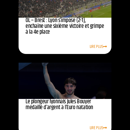
OL – Brest : Lyon s’impose (2-1),
enchaîne une sixième victoire et grimpe
à la 4e place
LIRE PLUS
Le plongeur lyonnais Jules Bouyer
médaillé d’argent à l’Euro natation
LIRE PLUS