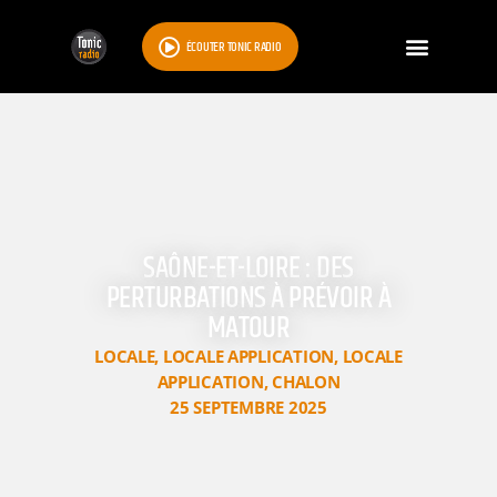
ÉCOUTER TONIC RADIO
SAÔNE-ET-LOIRE : DES
PERTURBATIONS À PRÉVOIR À
MATOUR
LOCALE
,
LOCALE APPLICATION
,
LOCALE
APPLICATION
,
CHALON
25 SEPTEMBRE 2025