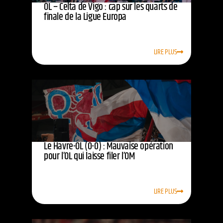
OL – Celta de Vigo : cap sur les quarts de
finale de la Ligue Europa
LIRE PLUS
Le Havre-OL (0-0) : Mauvaise opération
pour l’OL qui laisse filer l’OM
LIRE PLUS