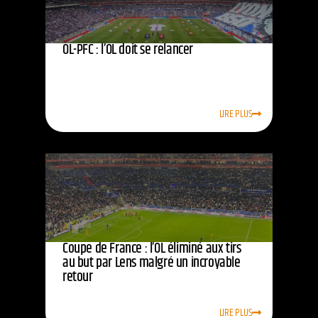
OL-PFC : l’OL doit se relancer
LIRE PLUS
Coupe de France : l’OL éliminé aux tirs
au but par Lens malgré un incroyable
retour
LIRE PLUS