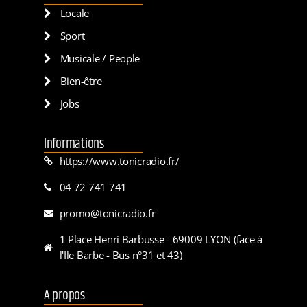
Locale
Sport
Musicale / People
Bien-être
Jobs
Informations
https://www.tonicradio.fr/
04 72 741 741
promo@tonicradio.fr
1 Place Henri Barbusse - 69009 LYON (face à
l'Ile Barbe - Bus n°31 et 43)
A propos