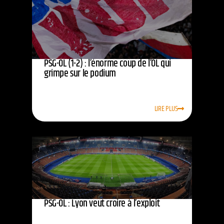
PSG-OL (1-2) : l’énorme coup de l’OL qui
grimpe sur le podium
LIRE PLUS
PSG-OL : Lyon veut croire à l’exploit