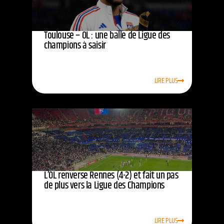
Toulouse – OL : une balle de Ligue des
champions à saisir
LIRE PLUS
L’OL renverse Rennes (4-2) et fait un pas
de plus vers la Ligue des Champions
LIRE PLUS