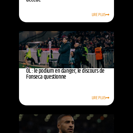
LIRE PLUS
OL : le podium en danger, le discours de
Fonseca questionne
LIRE PLUS