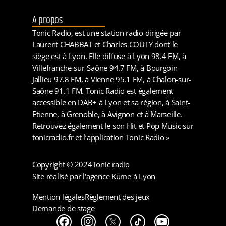
A propos
Tonic Radio, est une station radio dirigée par
Laurent CHABBAT et Charles COUTY dont le
siège est à Lyon. Elle diffuse à Lyon 98.4 FM, à
Villefranche-sur-Saône 94.7 FM, à Bourgoin-
Jallieu 97.8 FM, à Vienne 95.1 FM, à Chalon-sur-
Saône 91.1 FM. Tonic Radio est également
accessible en DAB+ à Lyon et sa région, à Saint-
Etienne, à Grenoble, à Avignon et à Marseille.
Retrouvez également le son Hit et Pop Music sur
tonicradio.fr et l’application Tonic Radio »
Copyright © 2024
Tonic radio
Site réalisé par l'agence Küme à Lyon
Mention légales
Règlement des jeux
Demande de stage