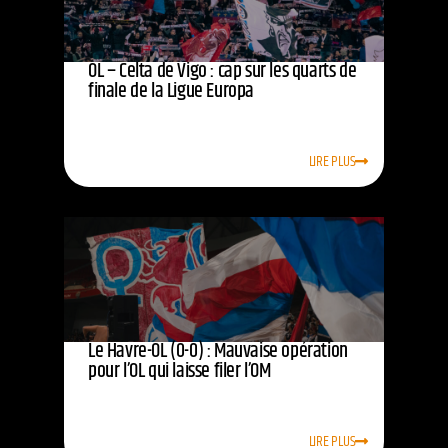
OL – Celta de Vigo : cap sur les quarts de
finale de la Ligue Europa
LIRE PLUS
Le Havre-OL (0-0) : Mauvaise opération
pour l’OL qui laisse filer l’OM
LIRE PLUS