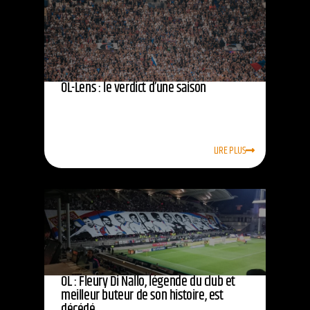
OL-Lens : le verdict d’une saison
LIRE PLUS
OL : Fleury Di Nallo, légende du club et
meilleur buteur de son histoire, est
décédé