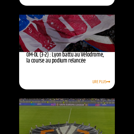
OM-OL (3-2) : Lyon battu au Vélodrome,
la course au podium relancée
LIRE PLUS