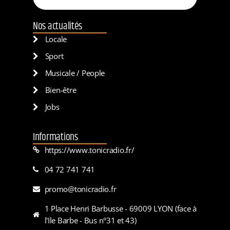
Nos actualités
Locale
Sport
Musicale / People
Bien-être
Jobs
Informations
https://www.tonicradio.fr/
04 72 741 741
promo@tonicradio.fr
1 Place Henri Barbusse - 69009 LYON (face à
l'Ile Barbe - Bus n°31 et 43)