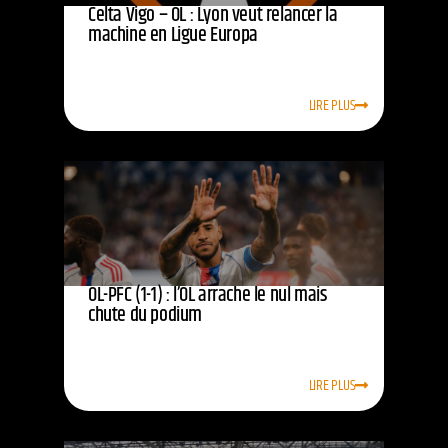
Celta Vigo – OL : Lyon veut relancer la
machine en Ligue Europa
LIRE PLUS
OL-PFC (1-1) : l’OL arrache le nul mais
chute du podium
LIRE PLUS