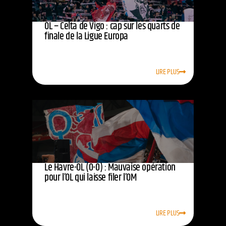
OL – Celta de Vigo : cap sur les quarts de
finale de la Ligue Europa
LIRE PLUS
Le Havre-OL (0-0) : Mauvaise opération
pour l’OL qui laisse filer l’OM
LIRE PLUS