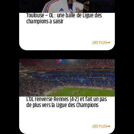
Toulouse – OL : une balle de Ligue des
champions à saisir
LIRE PLUS
L’OL renverse Rennes (4-2) et fait un pas
de plus vers la Ligue des Champions
LIRE PLUS