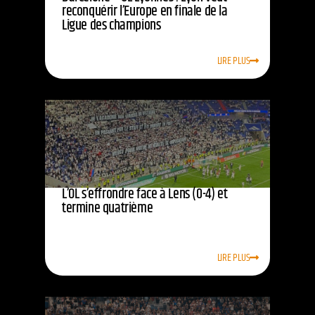
reconquérir l’Europe en finale de la
Ligue des champions
LIRE PLUS
L’OL s’effrondre face à Lens (0-4) et
termine quatrième
LIRE PLUS