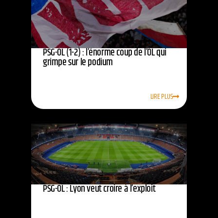
PSG-OL (1-2) : l’énorme coup de l’OL qui
grimpe sur le podium
LIRE PLUS
PSG-OL : Lyon veut croire à l’exploit