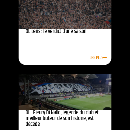
OL-Lens : le verdict d’une saison
LIRE PLUS
OL : Fleury Di Nallo, légende du club et
meilleur buteur de son histoire, est
décédé