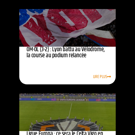
OM-OL (3-2) : Lyon battu au Vélodrome,
la course au podium relancée
LIRE PLUS
Ligue Europa : ce sera le Celta Vigo en