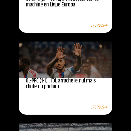
machine en Ligue Europa
LIRE PLUS
OL-PFC (1-1) : l’OL arrache le nul mais
chute du podium
LIRE PLUS