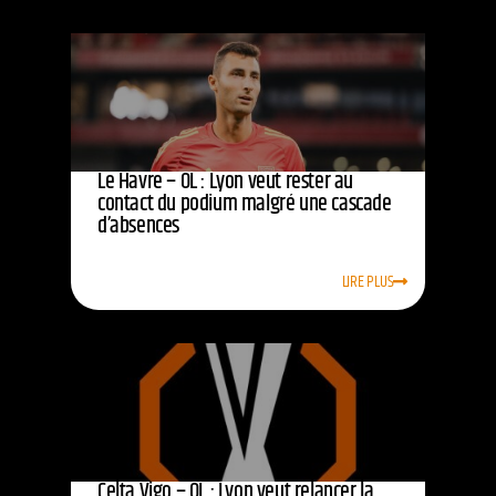
Le Havre – OL : Lyon veut rester au
contact du podium malgré une cascade
d’absences
LIRE PLUS
Celta Vigo – OL : Lyon veut relancer la