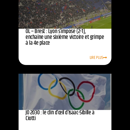
OL – Brest : Lyon s’impose (2-1),
enchaîne une sixième victoire et grimpe
à la 4e place
LIRE PLUS
JO 2030 : le clin d’œil d’Isaac-Sibille à
Ciotti