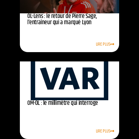
OL-Lens : le retour de Pierre Sage,
l’entraîneur qui a marqué Lyon
LIRE PLUS
OM-OL : le millimètre qui interroge
LIRE PLUS