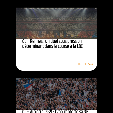
OL – Rennes : un duel sous pression
déterminant dans la course à la LDC
LIRE PLUS
OL – Auxerre (3-2) : Lyon conforte sa 3e