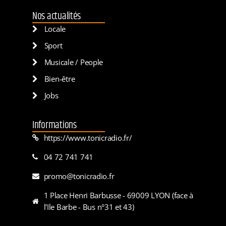
Nos actualités
Locale
Sport
Musicale / People
Bien-être
Jobs
Informations
https://www.tonicradio.fr/
04 72 741 741
promo@tonicradio.fr
1 Place Henri Barbusse - 69009 LYON (face à
l'Ile Barbe - Bus n°31 et 43)