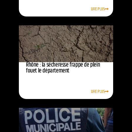
LIRE PLUS
Rhône : la sécheresse frappe de plein
fouet le département
LIRE PLUS