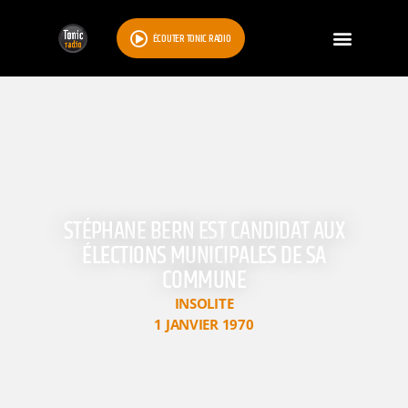
ÉCOUTER TONIC RADIO
STÉPHANE BERN EST CANDIDAT AUX
ÉLECTIONS MUNICIPALES DE SA
COMMUNE
INSOLITE
1 JANVIER 1970