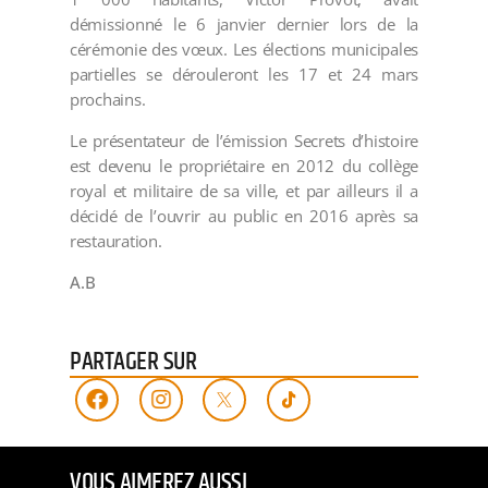
démissionné le 6 janvier dernier lors de la
cérémonie des vœux. Les élections municipales
partielles se dérouleront les 17 et 24 mars
prochains.
Le présentateur de l’émission Secrets d’histoire
est devenu le propriétaire en 2012 du collège
royal et militaire de sa ville, et par ailleurs il a
décidé de l’ouvrir au public en 2016 après sa
restauration.
A.B
PARTAGER SUR
VOUS AIMEREZ AUSSI