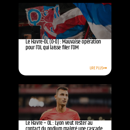
Le Havre-OL (0-0) : Mauvaise opération
pour l’OL qui laisse filer l’OM
LIRE PLUS
Le Havre – OL : Lyon veut rester au
contact du podium malgré une cascade