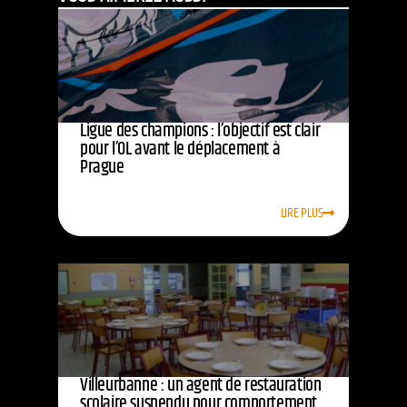
Ligue des champions : l’objectif est clair
pour l’OL avant le déplacement à
Prague
LIRE PLUS
Villeurbanne : un agent de restauration
scolaire suspendu pour comportement