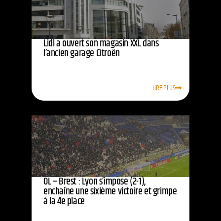
Lidl a ouvert son magasin XXL dans
l’ancien garage Citroën
LIRE PLUS
OL – Brest : Lyon s’impose (2-1),
enchaîne une sixième victoire et grimpe
à la 4e place