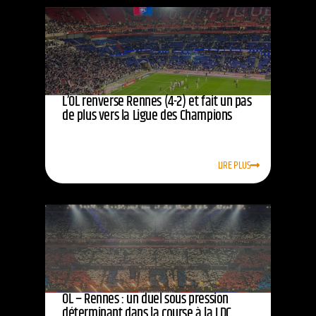
L’OL renverse Rennes (4-2) et fait un pas
de plus vers la Ligue des Champions
LIRE PLUS
OL – Rennes : un duel sous pression
déterminant dans la course à la LDC