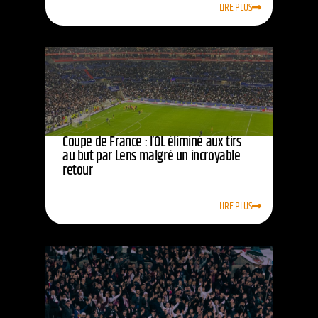
LIRE PLUS
Coupe de France : l’OL éliminé aux tirs
au but par Lens malgré un incroyable
retour
LIRE PLUS