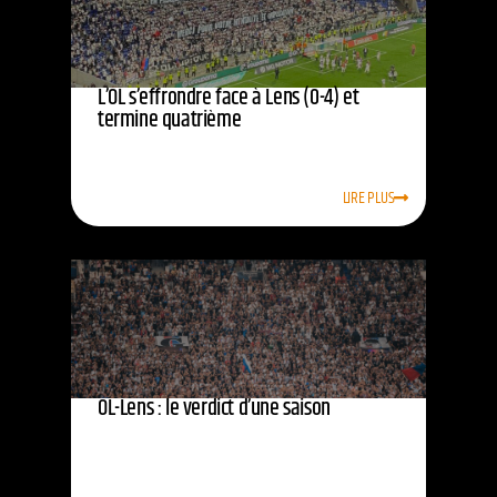
L’OL s’effrondre face à Lens (0-4) et
termine quatrième
LIRE PLUS
OL-Lens : le verdict d’une saison