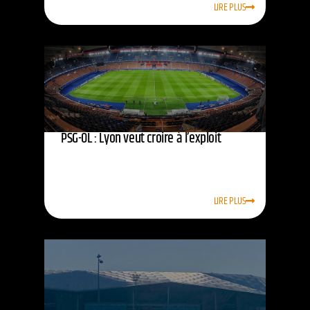
LIRE PLUS
PSG-OL : Lyon veut croire à l’exploit
LIRE PLUS