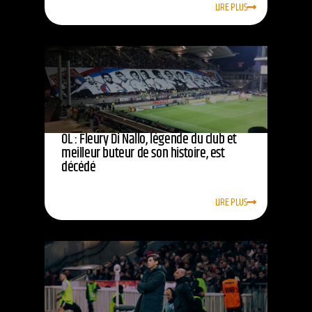
LIRE PLUS
OL : Fleury Di Nallo, légende du club et
meilleur buteur de son histoire, est
décédé
LIRE PLUS