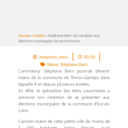
Accueil
»
Insolite
»
Stéphane Bern est candidat aux
élections municipales de sa commune
redaction_tonic
00:00
Maire
,
Stéphane Bern
L'animateur Stéphane Bern pourrait devenir
maire de la commune de Thiron-Gardais dans
laquelle il vit depuis plusieurs années.
En effet, le spécialiste des têtes couronnées a
annoncé son intention de se présenter aux
élections municipales de la commune d’Eur-et-
Loire.
L'ancien maire de cette petite ville de moins de
1 000 habitants, Victor Provôt, avait