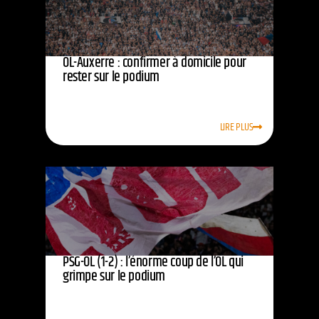
OL-Auxerre : confirmer à domicile pour
rester sur le podium
LIRE PLUS
PSG-OL (1-2) : l’énorme coup de l’OL qui
grimpe sur le podium