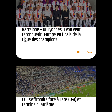
Barcelone – OL Lyonnes : Lyon veut
reconquérir l’Europe en finale de la
Ligue des champions
LIRE PLUS
L’OL s’effrondre face à Lens (0-4) et
termine quatrième