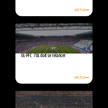
LIRE PLUS
OL-PFC : l’OL doit se relancer
LIRE PLUS