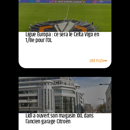
Ligue Europa : ce sera le Celta Vigo en
1/8e pour l’OL
LIRE PLUS
Lidl a ouvert son magasin XXL dans
l’ancien garage Citroën