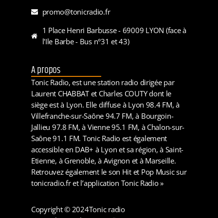
promo@tonicradio.fr
1 Place Henri Barbusse - 69009 LYON (face à
l'Ile Barbe - Bus n°31 et 43)
A propos
Tonic Radio, est une station radio dirigée par
Laurent CHABBAT et Charles COUTY dont le
siège est à Lyon. Elle diffuse à Lyon 98.4 FM, à
Villefranche-sur-Saône 94.7 FM, à Bourgoin-
Jallieu 97.8 FM, à Vienne 95.1 FM, à Chalon-sur-
Saône 91.1 FM. Tonic Radio est également
accessible en DAB+ à Lyon et sa région, à Saint-
Etienne, à Grenoble, à Avignon et à Marseille.
Retrouvez également le son Hit et Pop Music sur
tonicradio.fr et l’application Tonic Radio »
Copyright © 2024
Tonic radio