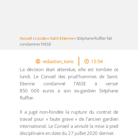
Accueil
»
Locale
»
Saint-Etienne
»
Stéphane Ruffier fait
condamner l’ASSE
redaction_tonic
15:54
La décision était attendue, elle est tombée ce
lundi. Le Conseil des prud'hommes de Saint-
Etienne condamné l'ASSE à verser
850 000 euros à son ex-gardien Stéphane
Ruffier.
Il a jugé non-fondée la rupture du contrat de
travail pour « faute grave » de l'ancien gardien
international. Le Conseil a annulé la mise à pied
disciplinaire en date du 27 juillet 2020 dernier.