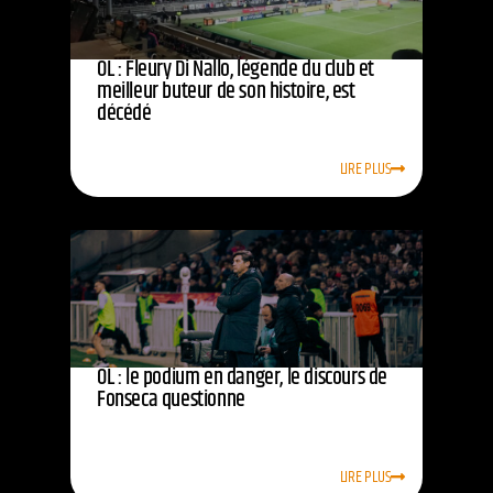
OL : Fleury Di Nallo, légende du club et
meilleur buteur de son histoire, est
décédé
LIRE PLUS
OL : le podium en danger, le discours de
Fonseca questionne
LIRE PLUS