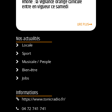
Rhône : la vigilance orange canicule
entre en vigueur ce samedi
LIRE PLUS
Nos actualités
Locale
Sport
Musicale / People
Bien-être
Jobs
Informations
https://www.tonicradio.fr/
04 72 741 741