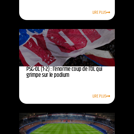
LIRE PLUS
PSG-OL (1-2) : l’énorme coup de l’OL qui
grimpe sur le podium
LIRE PLUS