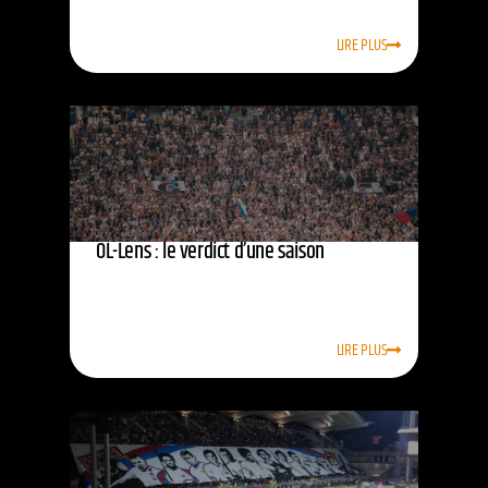
LIRE PLUS
OL-Lens : le verdict d’une saison
LIRE PLUS