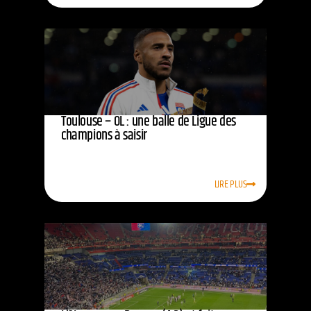
Toulouse – OL : une balle de Ligue des
champions à saisir
LIRE PLUS