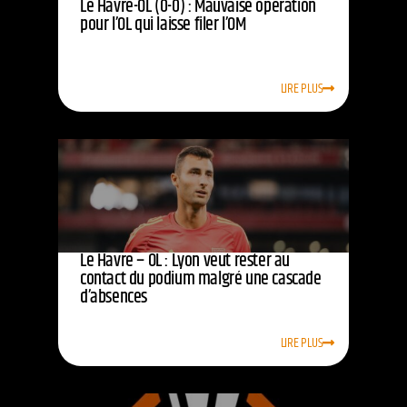
Le Havre-OL (0-0) : Mauvaise opération
pour l’OL qui laisse filer l’OM
LIRE PLUS
Le Havre – OL : Lyon veut rester au
contact du podium malgré une cascade
d’absences
LIRE PLUS