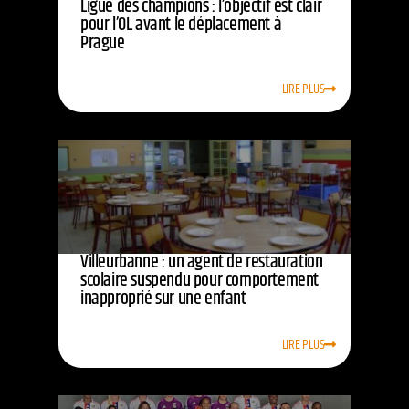
Ligue des champions : l’objectif est clair
pour l’OL avant le déplacement à
Prague
LIRE PLUS
Villeurbanne : un agent de restauration
scolaire suspendu pour comportement
inapproprié sur une enfant
LIRE PLUS