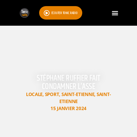
ÉCOUTER TONIC RADIO
STÉPHANE RUFFIER FAIT
CONDAMNER L’ASSE
LOCALE
,
SPORT
,
SAINT-ETIENNE
,
SAINT-
ETIENNE
15 JANVIER 2024