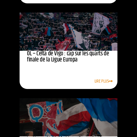
OL – Celta de Vigo : cap sur les quarts de
finale de la Ligue Europa
LIRE PLUS