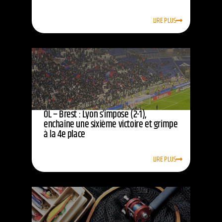
LIRE PLUS
OL – Brest : Lyon s’impose (2-1),
enchaîne une sixième victoire et grimpe
à la 4e place
LIRE PLUS