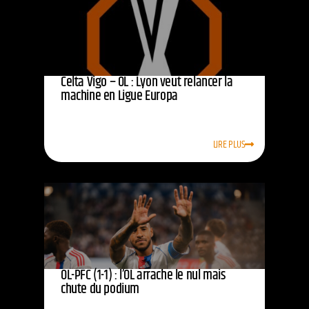
Celta Vigo – OL : Lyon veut relancer la
machine en Ligue Europa
LIRE PLUS
OL-PFC (1-1) : l’OL arrache le nul mais
chute du podium