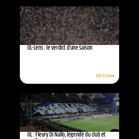
OL-Lens : le verdict d’une saison
LIRE PLUS
OL : Fleury Di Nallo, légende du club et