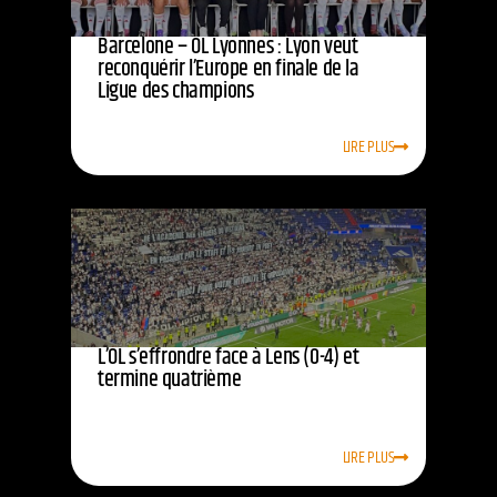
Barcelone – OL Lyonnes : Lyon veut
reconquérir l’Europe en finale de la
Ligue des champions
LIRE PLUS
L’OL s’effrondre face à Lens (0-4) et
termine quatrième
LIRE PLUS