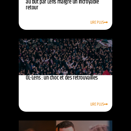
au but par Lens malgré un incroyable
retour
LIRE PLUS
OL-Lens : un choc et des retrouvailles
LIRE PLUS