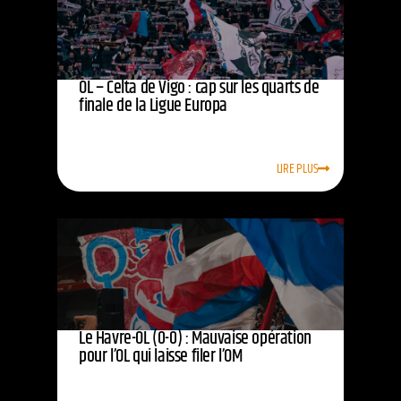
OL – Celta de Vigo : cap sur les quarts de
finale de la Ligue Europa
LIRE PLUS
Le Havre-OL (0-0) : Mauvaise opération
pour l’OL qui laisse filer l’OM