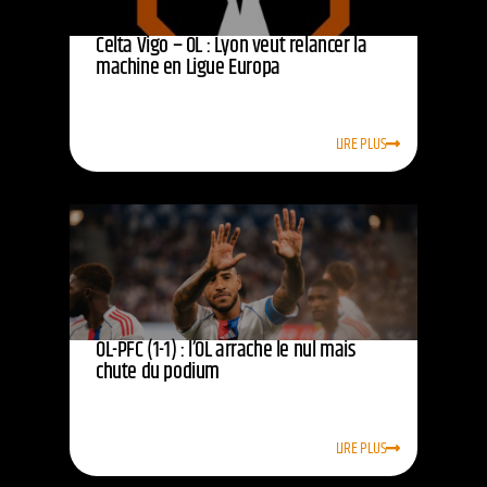
Celta Vigo – OL : Lyon veut relancer la
machine en Ligue Europa
LIRE PLUS
OL-PFC (1-1) : l’OL arrache le nul mais
chute du podium
LIRE PLUS