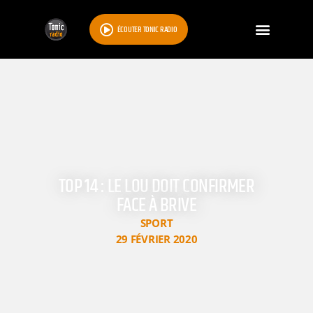
ÉCOUTER TONIC RADIO
TOP 14 : LE LOU DOIT CONFIRMER
FACE À BRIVE
SPORT
29 FÉVRIER 2020