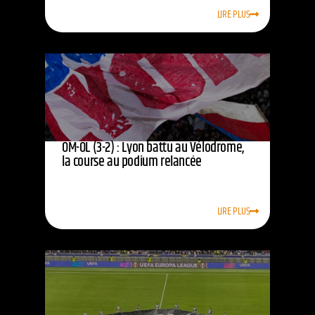
LIRE PLUS
OM-OL (3-2) : Lyon battu au Vélodrome,
la course au podium relancée
LIRE PLUS