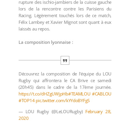
rupture des ischio-jambiers de la cuisse gauche
lors de la rencontre contre les Parisiens du
Racing. Légèrement touchés lors de ce match,
Félix Lambey et Xavier Mignot sont quant à eux
laissés au repos.
La composition lyonnaise :
Découvrez la composition de l'équipe du LOU
Rugby qui affrontera le CA Brive ce samedi
(20h45) dans le cadre de la 17ème journée.
https://t.co/dHZgUWjpHb
#TEAMLOU
#CABLOU
#TOP14
pic.twitter.com/kYYdoBYFgS
— LOU Rugby (@LeLOURugby)
February 28,
2020