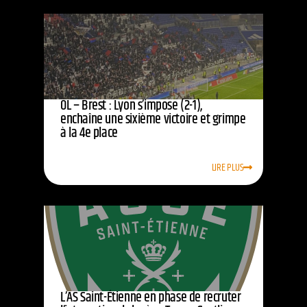
OL – Brest : Lyon s’impose (2-1),
enchaîne une sixième victoire et grimpe
à la 4e place
LIRE PLUS
L’AS Saint-Étienne en phase de recruter