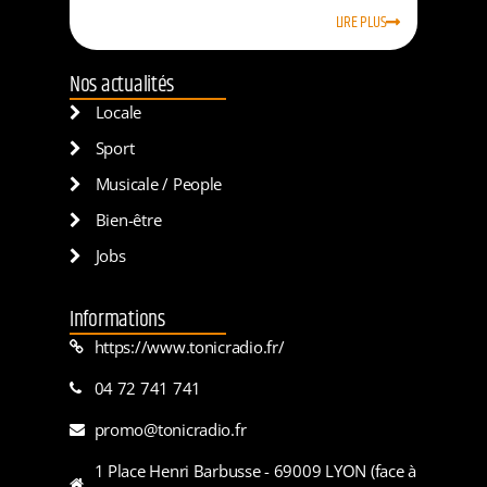
LIRE PLUS
Nos actualités
Locale
Sport
Musicale / People
Bien-être
Jobs
Informations
https://www.tonicradio.fr/
04 72 741 741
promo@tonicradio.fr
1 Place Henri Barbusse - 69009 LYON (face à