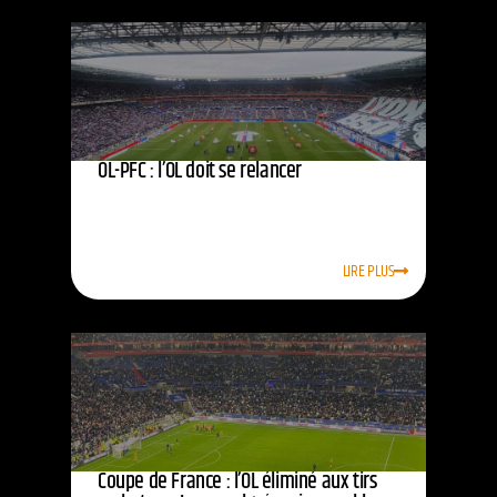
OL-PFC : l’OL doit se relancer
LIRE PLUS
Coupe de France : l’OL éliminé aux tirs