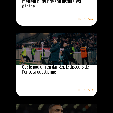
meilleur buteur de son histoire, est
décédé
LIRE PLUS
OL : le podium en danger, le discours de
Fonseca questionne
LIRE PLUS