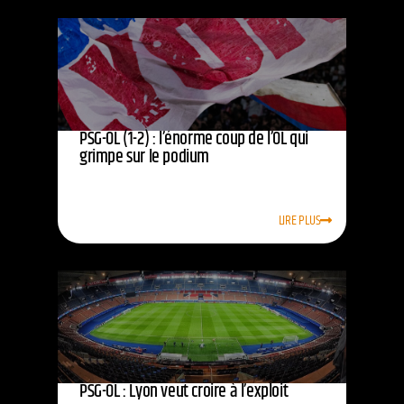
PSG-OL (1-2) : l’énorme coup de l’OL qui
grimpe sur le podium
LIRE PLUS
PSG-OL : Lyon veut croire à l’exploit