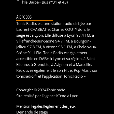
l'Ile Barbe - Bus n°31 et 43)
A propos
Tonic Radio, est une station radio dirigée par
Laurent CHABBAT et Charles COUTY dont le
siège est à Lyon. Elle diffuse à Lyon 98.4 FM, à
Villefranche-sur-Saône 94.7 FM, à Bourgoin-
Jallieu 97.8 FM, à Vienne 95.1 FM, à Chalon-sur-
Saône 91.1 FM. Tonic Radio est également
accessible en DAB+ à Lyon et sa région, à Saint-
Etienne, à Grenoble, à Avignon et à Marseille.
Retrouvez également le son Hit et Pop Music sur
tonicradio.fr et l’application Tonic Radio »
Copyright © 2024
Tonic radio
Site réalisé par l'agence Küme à Lyon
Mention légales
Règlement des jeux
Demande de stage