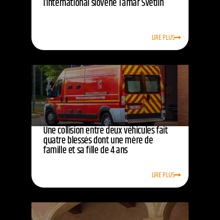
l’international slovène Tamar Svetlin
LIRE PLUS
Une collision entre deux véhicules fait
quatre blessés dont une mère de
famille et sa fille de 4 ans
LIRE PLUS