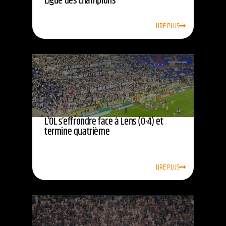
Ligue des champions
LIRE PLUS
L’OL s’effrondre face à Lens (0-4) et
termine quatrième
LIRE PLUS