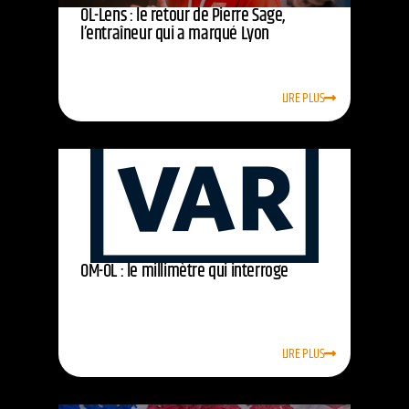
OL-Lens : le retour de Pierre Sage,
l’entraîneur qui a marqué Lyon
LIRE PLUS
OM-OL : le millimètre qui interroge
LIRE PLUS