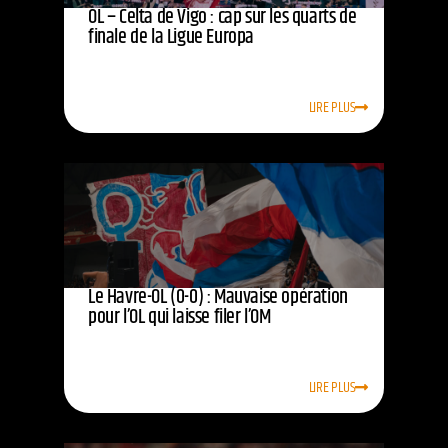
OL – Celta de Vigo : cap sur les quarts de
finale de la Ligue Europa
LIRE PLUS
Le Havre-OL (0-0) : Mauvaise opération
pour l’OL qui laisse filer l’OM
LIRE PLUS