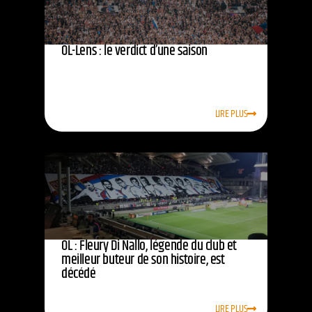
OL-Lens : le verdict d’une saison
LIRE PLUS
OL : Fleury Di Nallo, légende du club et
meilleur buteur de son histoire, est
décédé
LIRE PLUS