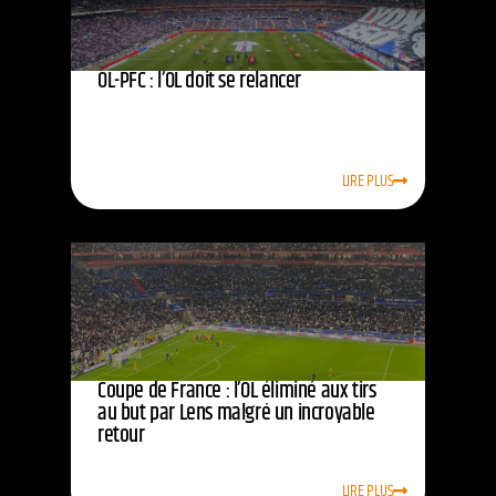
OL-PFC : l’OL doit se relancer
LIRE PLUS
Coupe de France : l’OL éliminé aux tirs
au but par Lens malgré un incroyable
retour
LIRE PLUS