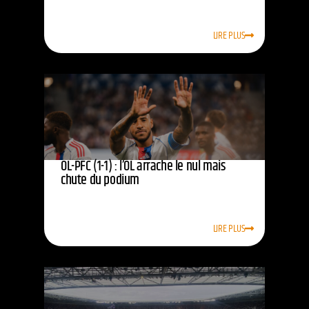
LIRE PLUS
OL-PFC (1-1) : l’OL arrache le nul mais
chute du podium
LIRE PLUS