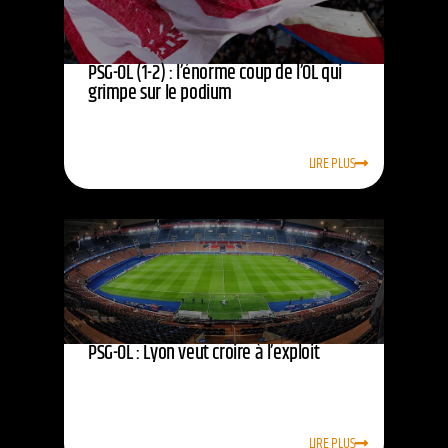
PSG-OL (1-2) : l’énorme coup de l’OL qui
grimpe sur le podium
LIRE PLUS
PSG-OL : Lyon veut croire à l’exploit
LIRE PLUS