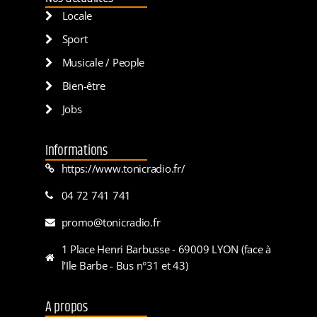
Locale
Sport
Musicale / People
Bien-être
Jobs
Informations
https://www.tonicradio.fr/
04 72 741 741
promo@tonicradio.fr
1 Place Henri Barbusse - 69009 LYON (face à
l'Ile Barbe - Bus n°31 et 43)
A propos