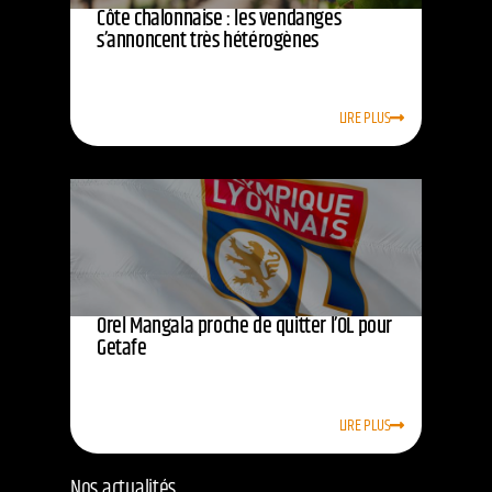
Côte chalonnaise : les vendanges
s’annoncent très hétérogènes
LIRE PLUS
Orel Mangala proche de quitter l’OL pour
Getafe
LIRE PLUS
Nos actualités