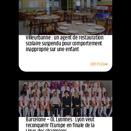
Villeurbanne : un agent de restauration
scolaire suspendu pour comportement
inapproprié sur une enfant
LIRE PLUS
Barcelone – OL Lyonnes : Lyon veut
reconquérir l’Europe en finale de la