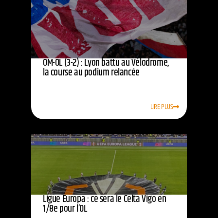
OM-OL (3-2) : Lyon battu au Vélodrome,
la course au podium relancée
LIRE PLUS
Ligue Europa : ce sera le Celta Vigo en
1/8e pour l’OL