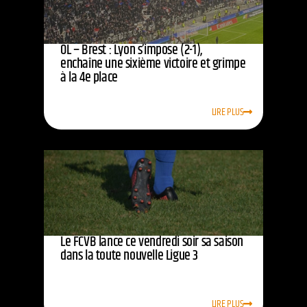
OL – Brest : Lyon s’impose (2-1),
enchaîne une sixième victoire et grimpe
à la 4e place
LIRE PLUS
Le FCVB lance ce vendredi soir sa saison
dans la toute nouvelle Ligue 3
LIRE PLUS