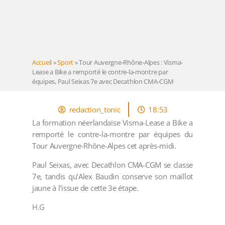
Accueil
»
Sport
»
Tour Auvergne-Rhône-Alpes : Visma-
Lease a Bike a remporté le contre-la-montre par
équipes, Paul Seixas 7e avec Decathlon CMA-CGM
redaction_tonic
18:53
La formation néerlandaise Visma-Lease a Bike a
remporté le contre-la-montre par équipes du
Tour Auvergne-Rhône-Alpes cet après-midi.
Paul Seixas, avec Decathlon CMA-CGM se classe
7e, tandis qu’Alex Baudin conserve son maillot
jaune à l’issue de cette 3e étape.
H.G