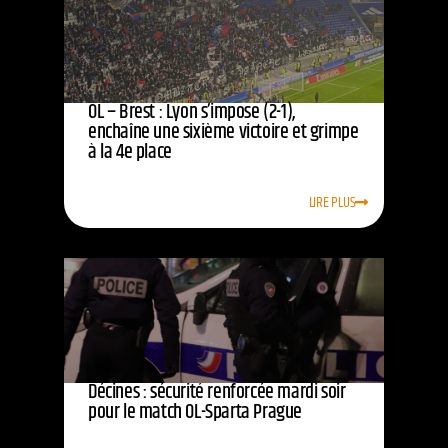
OL – Brest : Lyon s’impose (2-1),
enchaîne une sixième victoire et grimpe
à la 4e place
LIRE PLUS
Décines : sécurité renforcée mardi soir
pour le match OL-Sparta Prague