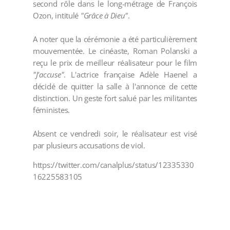
second rôle dans le long-métrage de François
Ozon, intitulé
"Grâce à Dieu"
.
A noter que la cérémonie a été particulièrement
mouvementée. Le cinéaste, Roman Polanski a
reçu le prix de meilleur réalisateur pour le film
"J'accuse"
. L'actrice française Adèle Haenel a
décidé de quitter la salle à l'annonce de cette
distinction. Un geste fort salué par les militantes
féministes.
Absent ce vendredi soir, le réalisateur est visé
par plusieurs accusations de viol.
https://twitter.com/canalplus/status/12335330
16225583105