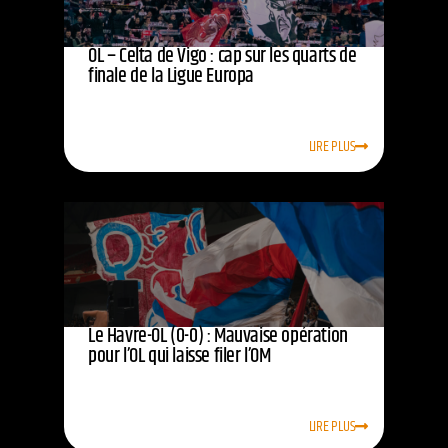
OL – Celta de Vigo : cap sur les quarts de
finale de la Ligue Europa
LIRE PLUS
Le Havre-OL (0-0) : Mauvaise opération
pour l’OL qui laisse filer l’OM
LIRE PLUS