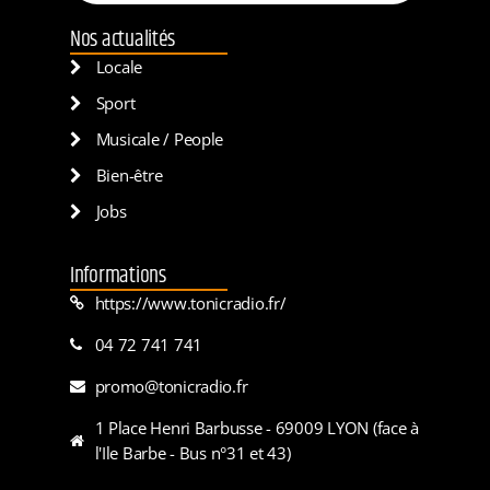
Nos actualités
Locale
Sport
Musicale / People
Bien-être
Jobs
Informations
https://www.tonicradio.fr/
04 72 741 741
promo@tonicradio.fr
1 Place Henri Barbusse - 69009 LYON (face à
l'Ile Barbe - Bus n°31 et 43)