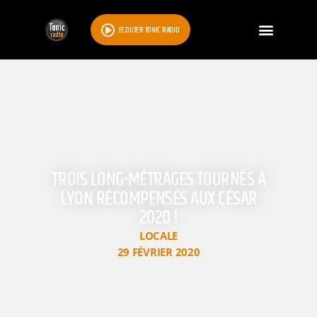
ÉCOUTER TONIC RADIO
TROIS LONG-MÉTRAGES TOURNÉS À
LYON RÉCOMPENSÉS AUX CÉSAR
2020 !
LOCALE
29 FÉVRIER 2020