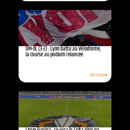
OM-OL (3-2) : Lyon battu au Vélodrome,
la course au podium relancée
LIRE PLUS