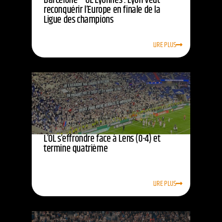
Barcelone – OL Lyonnes : Lyon veut
reconquérir l’Europe en finale de la
Ligue des champions
LIRE PLUS
L’OL s’effrondre face à Lens (0-4) et
termine quatrième
LIRE PLUS