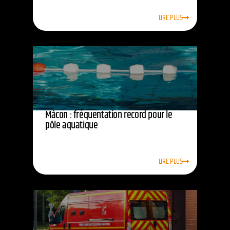
LIRE PLUS
Mâcon : fréquentation record pour le
pôle aquatique
LIRE PLUS