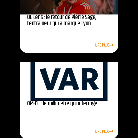
OL-Lens : le retour de Pierre Sage,
l’entraîneur qui a marqué Lyon
LIRE PLUS
OM-OL : le millimètre qui interroge
LIRE PLUS