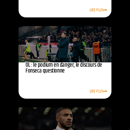
LIRE PLUS
OL : le podium en danger, le discours de
Fonseca questionne
LIRE PLUS