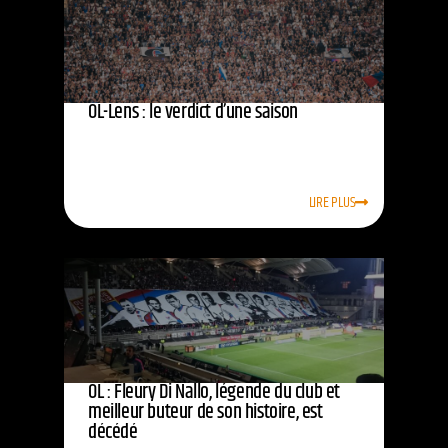
OL-Lens : le verdict d’une saison
LIRE PLUS
OL : Fleury Di Nallo, légende du club et
meilleur buteur de son histoire, est
décédé