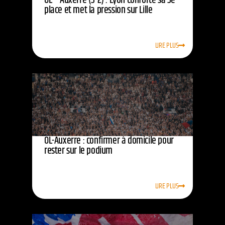
OL – Auxerre (3-2) : Lyon conforte sa 3e
place et met la pression sur Lille
LIRE PLUS
OL-Auxerre : confirmer à domicile pour
rester sur le podium
LIRE PLUS