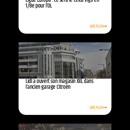
Ligue Europa : ce sera le Celta Vigo en
1/8e pour l’OL
LIRE PLUS
Lidl a ouvert son magasin XXL dans
l’ancien garage Citroën
LIRE PLUS