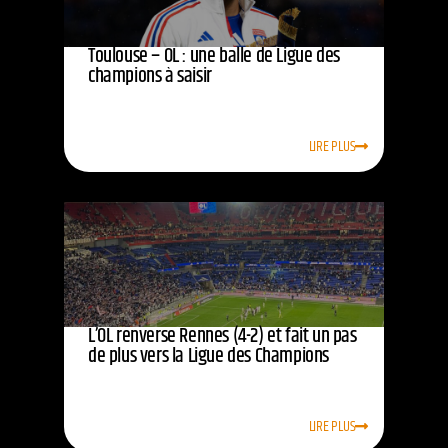
Toulouse – OL : une balle de Ligue des
champions à saisir
LIRE PLUS
L’OL renverse Rennes (4-2) et fait un pas
de plus vers la Ligue des Champions
LIRE PLUS