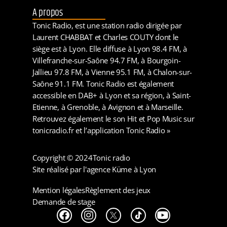
A propos
Tonic Radio, est une station radio dirigée par
Laurent CHABBAT et Charles COUTY dont le
siège est à Lyon. Elle diffuse à Lyon 98.4 FM, à
Villefranche-sur-Saône 94.7 FM, à Bourgoin-
Jallieu 97.8 FM, à Vienne 95.1 FM, à Chalon-sur-
Saône 91.1 FM. Tonic Radio est également
accessible en DAB+ à Lyon et sa région, à Saint-
Etienne, à Grenoble, à Avignon et à Marseille.
Retrouvez également le son Hit et Pop Music sur
tonicradio.fr et l’application Tonic Radio »
Copyright © 2024
Tonic radio
Site réalisé par l'agence Küme à Lyon
Mention légales
Règlement des jeux
Demande de stage