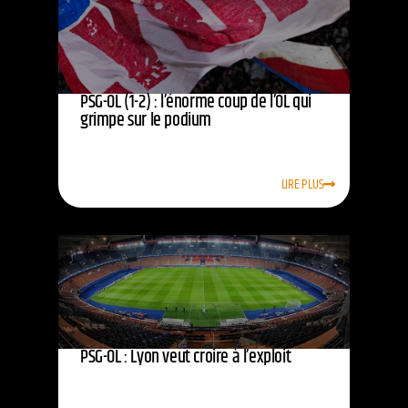
PSG-OL (1-2) : l’énorme coup de l’OL qui
grimpe sur le podium
LIRE PLUS
PSG-OL : Lyon veut croire à l’exploit