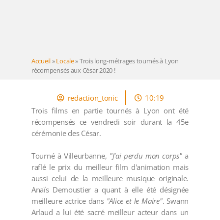
Accueil
»
Locale
»
Trois long-métrages tournés à Lyon
récompensés aux César 2020 !
redaction_tonic
10:19
Trois films en partie tournés à Lyon ont été
récompensés ce vendredi soir durant la 45e
cérémonie des César.
Tourné à Villeurbanne,
"J'ai perdu mon corps"
a
raflé le prix du meilleur film d'animation mais
aussi celui de la meilleure musique originale.
Anaïs Demoustier a quant à elle été désignée
meilleure actrice dans
"Alice et le Maire"
. Swann
Arlaud a lui été sacré meilleur acteur dans un