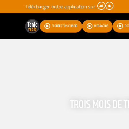
Télécharger notre application sur :
ÉCOUTER TONIC RADIO
WEBRADIOS
PO
TROIS MOIS DE 