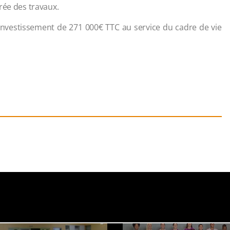
urée des travaux.
 investissement de 271 000€ TTC au service du cadre de vie