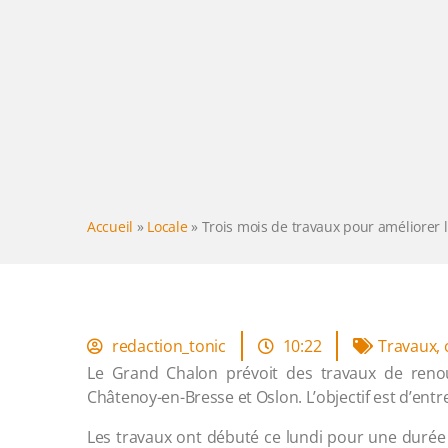
Accueil
»
Locale
»
Trois mois de travaux pour améliorer 
redaction_tonic
10:22
Travaux
,
Le Grand Chalon prévoit des travaux de renou
Châtenoy-en-Bresse et Oslon. L’objectif est d’entr
Les travaux ont débuté ce lundi pour une durée d