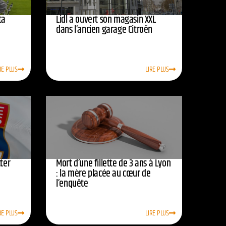
ta
Lidl a ouvert son magasin XXL
dans l’ancien garage Citroën
RE PLUS
LIRE PLUS
ter
Mort d’une fillette de 3 ans à Lyon
: la mère placée au cœur de
l’enquête
RE PLUS
LIRE PLUS