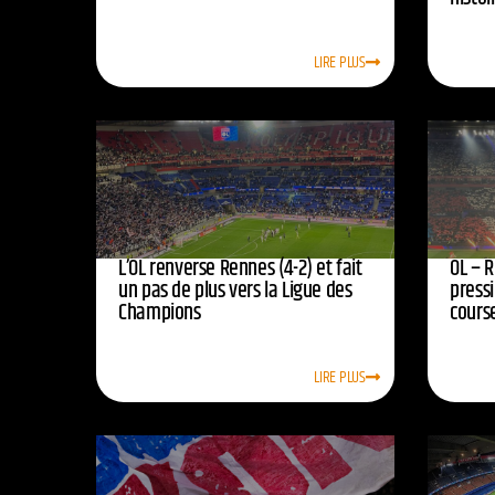
LIRE PLUS
L’OL renverse Rennes (4-2) et fait
OL – R
un pas de plus vers la Ligue des
press
Champions
course
LIRE PLUS