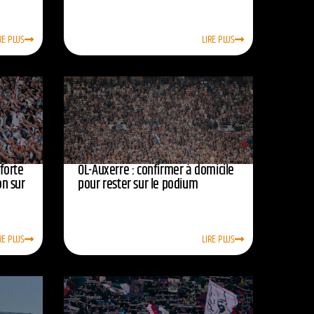
RE PLUS
LIRE PLUS
nforte
OL-Auxerre : confirmer à domicile
on sur
pour rester sur le podium
RE PLUS
LIRE PLUS