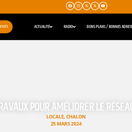
ACTUALITÉ
RADIO
BONS PLANS / BONNES ADRES
DCASTS
TRAVAUX POUR AMÉLIORER LE RÉSEA
LOCALE
,
CHALON
25 MARS 2024