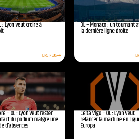
 : Lyon veut croire à
OL – Monaco : un tournant 
oit
la dernière ligne droite
LIRE PLUS
LI
re – OL : Lyon veut rester
Celta Vigo – OL : Lyon veut
ntact du podium malgré une
relancer la machine en Ligu
de d’absences
Europa